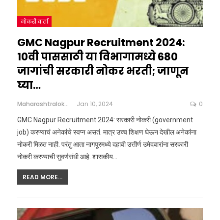
नोकरी वार्ता
GMC Nagpur Recruitment 2024:
10वी पाससाठी या विभागामध्ये 680
जागांची सरकारी नोकर भरती; जाणून
घ्या…
Maharashtralokshahi
Jan 10, 2024
0
GMC Nagpur Recruitment 2024: सरकारी नोकरी (government
job) करण्याचं अनेकांचे स्वप्न असतं. मात्र उच्च शिक्षण घेऊन देखील अनेकांना
नोकरी मिळत नाही. परंतु आता नागपूरमध्ये दहावी उत्तीर्ण उमेदवारांना सरकारी
नोकरी करण्याची सुवर्णसंधी आहे. शासकीय…
READ MORE...