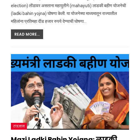
election) तोंडावर असताना महायुतीने (mahayuti) लाडकी बहीण योजनेची
(ladki bahin yojna) घोषणा केली. या योजनेच्या माध्यमातून राज्यातील
महिलांना प्रतिमहा दीड हजार रुपये देण्याची घोषणा…
READ MORE...
तंत्रज्ञान
Mazi Ladki Bahin Yojana: लाडकी