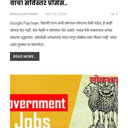
वाचा सविस्तर प्रोसेस..
Maharashtralokshahi
Jan 20, 2024
0
Google Pay loan: पैशाची गरज कधी कोणाला कोणत्या वेळी पडेल, हे काही
सांगता येत नाही. वेळ नेहमी न सांगताच येत असते. जवळ पैसे नसतानाच अनेक
समस्या उद्भवतात. अशावेळी अनेकांकडे मदत मागून देखील मदत मिळत नाही. मात्र
आता तुमच्या या समस्येला…
READ MORE...