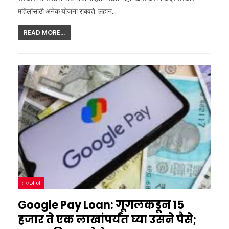
महिलांसाठी अनेक योजना राबवते. लहान…
READ MORE...
तंत्रज्ञान
Google Pay Loan: गूगलकडून 15
हजार ते एक लाखांपर्यंत घ्या उसने पैसे;