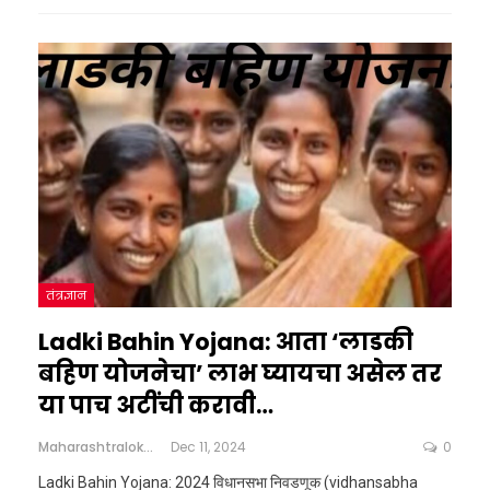
तंत्रज्ञान
Ladki Bahin Yojana: आता ‘लाडकी
बहिण योजनेचा’ लाभ घ्यायचा असेल तर
या पाच अटींची करावी…
Maharashtralokshahi
Dec 11, 2024
0
Ladki Bahin Yojana: 2024 विधानसभा निवडणूक (vidhansabha