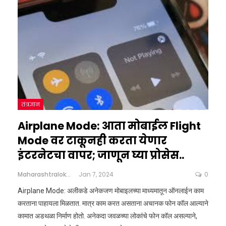
तंत्रज्ञान
Airplane Mode: आता मोबाईल Flight
Mode वर टाकूनही करता येणार
इंटरनेटचा वापर; जाणून घ्या प्रोसेस..
Maharashtralokshahi
Jan 7, 2024
0
Airplane Mode: अलीकडे अनेकजण मोबाइलच्या माध्यमातून ऑनलाईन काम
करताना पाहायला मिळतात. मात्र काम करत असताना अचानक फोन कॉल आल्याने
कामात अडथळा निर्माण होतो. अनेकदा जवळच्या लोकांचे फोन कॉल असल्याने,