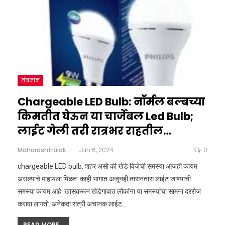
तंत्रज्ञान
Chargeable LED Bulb: नॉर्मल बल्बच्या
किमतीत घेऊन या चार्जेबल Led Bulb;
लाईट गेली तरी रात्रभर राहतील…
Maharashtralokshahi
Jan 6, 2024
0
chargeable LED bulb: शहर असो की खेडे विजेची समस्या आजही कायम
असल्याचे पाहायला मिळतं. काही भागात अजूनही तासनतास लाईट जाण्याची
समस्या कायम आहे. खासकरून खेडेगावात लोकांना या समस्यांचा सामना दररोज
करावा लागतो. अनेकदा रात्री अचानक लाईट…
READ MORE...