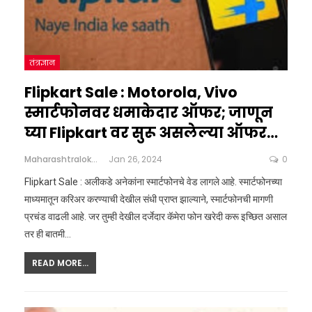
तंत्रज्ञान
Flipkart Sale : Motorola, Vivo
स्मार्टफोनवर धमाकेदार ऑफर; जाणून
घ्या Flipkart वर सुरू असलेल्या ऑफर…
Maharashtralokshahi
Jan 26, 2024
0
Flipkart Sale : अलीकडे अनेकांना स्मार्टफोनचे वेड लागले आहे. स्मार्टफोनच्या
माध्यमातून करिअर करण्याची देखील संधी प्राप्त झाल्याने, स्मार्टफोनची मागणी
प्रचंड वाढली आहे. जर तुम्ही देखील दर्जेदार कॅमेरा फोन खरेदी करू इच्छित असाल
तर ही बातमी…
READ MORE...