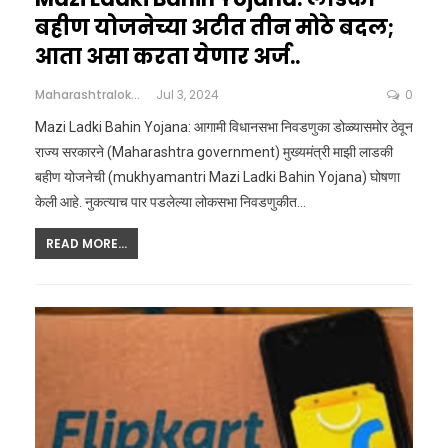
बहीण योजनेच्या अटीत तीन मोठे बदल;
आता असा करता येणार अर्ज..
Maharashtralokshahi
Jul 3, 2024
0
Mazi Ladki Bahin Yojana: आगामी विधानसभा निवडणुका डोळ्यासमोर ठेवून
राज्य सरकारने (Maharashtra government) मुख्यमंत्री माझी लाडकी
बहीण योजनेची (mukhyamantri Mazi Ladki Bahin Yojana) घोषणा
केली आहे. नुकत्याच पार पडलेल्या लोकसभा निवडणुकीत…
READ MORE...