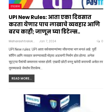
तंत्रज्ञान
UPI New Rules: आता एका दिवसात
करता येणार पाच लाखाचे व्यवहार आणि
बरच काही; जाणून घ्या डिटेल्स..
Maharashtralokshahi
Jan 7, 2024
0
UPI New rules: UPI आता सर्वसामान्यांच्या जीवनाचा भाग बनलं आहे. पूर्वी
शॉपिंग आणि व्यवहार करण्यासाठी मोठ्या अडचणी निर्माण होत होत्या. अनेक
सुट्ट्या पैशांची कमतरता भासत होती. एखादी छोटी वस्तू खरेदी करायची असेल तर
तुमच्याकडे जेमतेम तितकेच…
READ MORE...