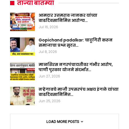
ताज्या बातम्या
आमदार उत्तमराव जानकर यांच्या
वाढदिवसानिमित्त आरोग्य…
Jul 16, 2026
Gopichand padalkar: चाटूगिरी करून
समाजाचा प्रश्न सुटत…
Jul 8, 2026
माळशिरस नगरपंचायतीवर गंभीर आरोप,
पाणी पुरवठा योजने संदर्भात…
Jun 27, 2026
नऱ्हेगावचे माजी उपसरपंच अक्षय इंगळे यांच्या
वाढदिवसानिमित्त…
Jun 25, 2026
LOAD MORE POSTS