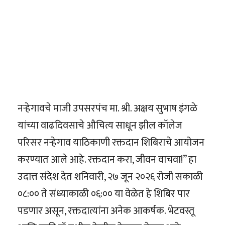
नऱ्हेगावचे माजी उपसरपंच मा. श्री. अक्षय सुभाष इंगळे
यांच्या वाढदिवसाचे औचित्य साधून झील कॉलेज
परिसर नऱ्हेगाव याठिकाणी रक्तदान शिबिराचे आयोजन
करण्यात आले आहे. रक्तदान करा, जीवन वाचवा!” हा
उदात्त संदेश देत शनिवारी, २७ जून २०२६ रोजी सकाळी
०८:०० ते संध्याकाळी ०६:०० या वेळेत हे शिबिर पार
पडणार असून, रक्तदात्यांना अनेक आकर्षक. भेटवस्तू