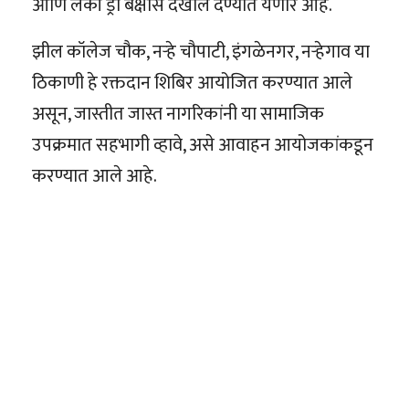
आणि लकी ड्रॉ बक्षीस देखील देण्यात येणार आहे.
झील कॉलेज चौक, नऱ्हे चौपाटी, इंगळेनगर, नऱ्हेगाव या
ठिकाणी हे रक्तदान शिबिर आयोजित करण्यात आले
असून, जास्तीत जास्त नागरिकांनी या सामाजिक
उपक्रमात सहभागी व्हावे, असे आवाहन आयोजकांकडून
करण्यात आले आहे.