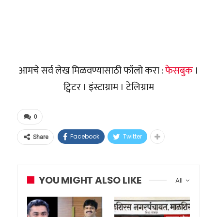
आमचे सर्व लेख मिळवण्यासाठी फॉलो करा :
फेसबुक
।
ट्विटर । इंस्टाग्राम । टेलिग्राम
0
Facebook
Twitter
Share
YOU MIGHT ALSO LIKE
All