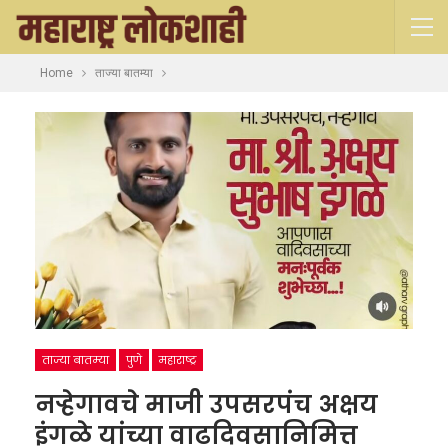
Home
ताज्या बातम्या
ताज्या बातम्या
पुणे
महाराष्ट्र
नऱ्हेगावचे माजी उपसरपंच अक्षय
इंगळे यांच्या वाढदिवसानिमित्त