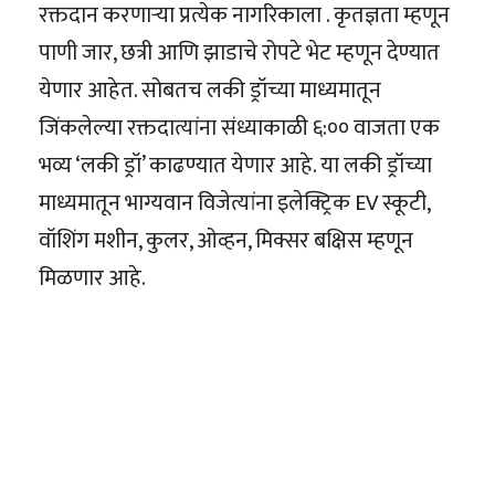
रक्तदान करणाऱ्या प्रत्येक नागरिकाला . कृतज्ञता म्हणून
पाणी जार, छत्री आणि झाडाचे रोपटे भेट म्हणून देण्यात
येणार आहेत. सोबतच लकी ड्रॉच्या माध्यमातून
जिंकलेल्या रक्तदात्यांना संध्याकाळी ६:०० वाजता एक
भव्य ‘लकी ड्रॉ’ काढण्यात येणार आहे. या लकी ड्रॉच्या
माध्यमातून भाग्यवान विजेत्यांना इलेक्ट्रिक EV स्कूटी,
वॉशिंग मशीन, कुलर, ओव्हन, मिक्सर बक्षिस म्हणून
मिळणार आहे.