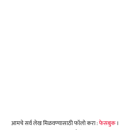
आमचे सर्व लेख मिळवण्यासाठी फॉलो करा :
फेसबुक
।