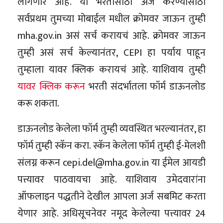
लागणार आहे. या भरतीसाठी अर्ज करण्यासाठी
सर्वप्रथम तुमच्या मोबाईल मधील क्रोमवर जाऊन तुम्ही
mha.gov.in असं सर्च करायचं आहे. क्रोमवर जाऊन
तुम्ही असं सर्च केल्यानंतर, CEPI हा पर्याय पाहून
तुम्हाला यावर क्लिक करायचं आहे. याशिवाय तुम्ही
यावर क्लिक करून
भरती संदर्भातला फॉर्म डाऊनलोड
करू शकता.
डाऊनलोड केलेला फॉर्म तुम्ही व्यवस्थित भरल्यानंतर, हा
फॉर्म तुम्ही स्कॅन करा. स्कॅन केलेला फॉर्म तुम्ही ई-मेलशी
संलग्न करून cepi.del@mha.gov.in या ईमेल आयडी
पत्त्यावर पाठवायचा आहे. याशिवाय उमेदवारांना
ऑफलाइन पद्धतीने देखील आपला अर्ज सबमिट करता
येणार आहे. अधिसूचनेवर नमूद केलेल्या पत्त्यावर 24