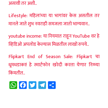
असावी तर अशी..
Lifestyle: महिलांच्या या भागांवर केस असतील तर
मानले जाते शुभ नवराही समजला जातो भाग्यवान..
youtube income: या नियमात राहून YouTube वर हे
व्हिडिओ अपलोड केल्यास मिळतील लाखों रुपये..
Flipkart End of Season Sale: Flipkart चा
धूमधडाका! हे स्मार्टफोन खरेदी करता येणार निम्म्या
किंमतीत..
WhatsApp
Facebook
Twitter
Telegram
Share