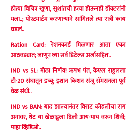
होत्या विचित्र खुणा, सुशांतची हत्या होऊनही डॉक्टरांनी
मला..; पोस्टमार्टम करणाऱ्याने सांगितले त्या रात्री काय
घडलं..
Ration Card: रेशनकार्ड मिळणार आता एका
आठवड्यात; जाणून घ्या सर्व डिटेल्स अर्जासहित..
IND vs SL: मोठा निर्णय! ऋषभ पंत, केएल राहुलला
टी-20 संघातून डच्चू; इशान किशन संजू सॅमसनला पूर्व
वेळ संधी..
IND vs BAN: बाद झाल्यानंतर विराट कोहलीचा राग
अनावर, थेट या खेळाडूला दिली आय-माय वरून शिवी;
पाहा व्हिडिओ..