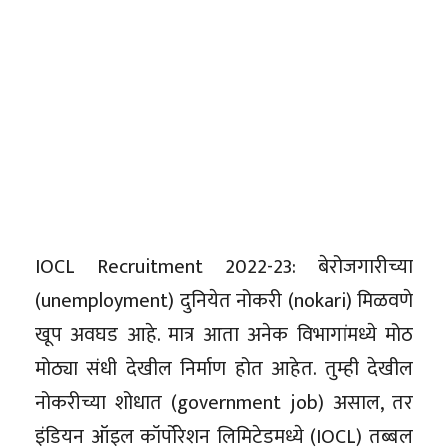
IOCL Recruitment 2022-23: बेरोजगारीच्या
(unemployment) दुनियेत नोकरी (nokari) मिळवणे
खूप अवघड आहे. मात्र आता अनेक विभागांमध्ये मोठ
मोठ्या संधी देखील निर्माण होत आहेत. तुम्ही देखील
नोकरीच्या शोधात (government job) असाल, तर
इंडियन ऑइल कॉर्पोरेशन लिमिटेडमध्ये (IOCL) तब्बल