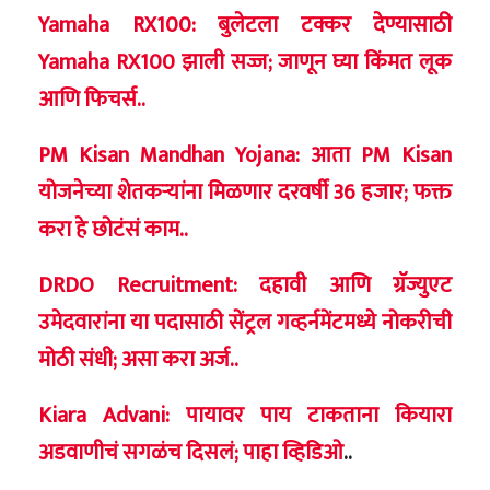
Yamaha RX100: बुलेटला टक्कर देण्यासाठी
Yamaha RX100 झाली सज्ज; जाणून घ्या किंमत लूक
आणि फिचर्स..
PM Kisan Mandhan Yojana: आता PM Kisan
योजनेच्या शेतकऱ्यांना मिळणार दरवर्षी 36 हजार; फक्त
करा हे छोटंसं काम..
DRDO Recruitment: दहावी आणि ग्रॅज्युएट
उमेदवारांना या पदासाठी सेंट्रल गव्हर्नमेंटमध्ये नोकरीची
मोठी संधी; असा करा अर्ज..
Kiara Advani: पायावर पाय टाकताना कियारा
अडवाणीचं सगळंच दिसलं; पाहा व्हिडिओ
..