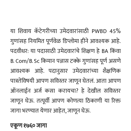
या शिवाय कॅटेगरीच्या उमेदवारांसाठी PWBD 45%
गुणांसह नियमित पूर्णवेळ डिप्लोमा हीने आवश्यक आहे.
पदवीधर: या पदासाठी उमेदवारांचे शिक्षण हे BA किंवा
B. Com/B. Sc किमान पन्नास टक्के गुणांसह पूर्ण असणे
आवश्यक आहे. पदानुसार उमेदवारांच्या शैक्षणिक
पात्रतेविषयी आपण सविस्तर जाणून घेतलं. आता आपण
ऑनलाईन अर्ज कसा करायचा? हे देखील सविस्तर
जाणून घेऊ. तत्पूर्वी आपण कोणत्या ठिकाणी या रिक्त
जागा भरण्यात येणार आहेत, जाणून घेऊ.
एकूण १७६० जागा