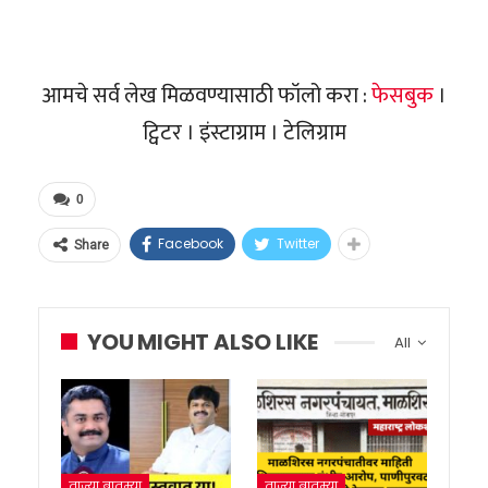
आमचे सर्व लेख मिळवण्यासाठी फॉलो करा :
फेसबुक
।
ट्विटर । इंस्टाग्राम । टेलिग्राम
0
Facebook
Twitter
Share
YOU MIGHT ALSO LIKE
All
ताज्या बातम्या
ताज्या बातम्या