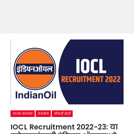
ताज्या बातम्या
तंत्रज्ञान
नोकरी वार्ता
​​IOCL Recruitment 2022-23: या