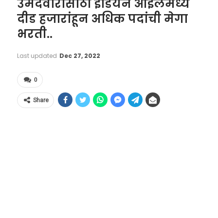
उमेदवारांसाठी इंडियन ऑइलमध्ये
दीड हजारांहून अधिक पदांची मेगा
भरती..
Last updated
Dec 27, 2022
0
Share