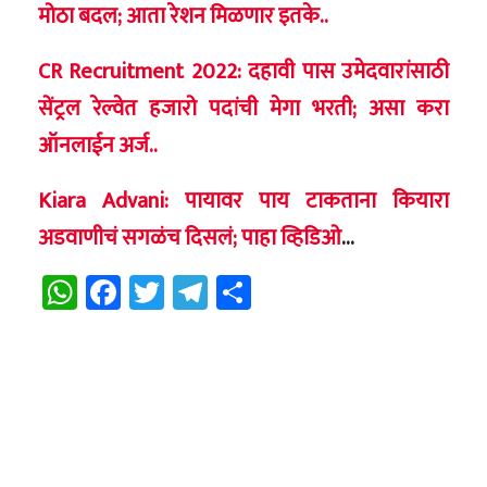
मोठा बदल; आता रेशन मिळणार इतके..
CR Recruitment 2022: दहावी पास उमेदवारांसाठी
सेंट्रल रेल्वेत हजारो पदांची मेगा भरती; असा करा
ऑनलाईन अर्ज..
Kiara Advani: पायावर पाय टाकताना कियारा
अडवाणीचं सगळंच दिसलं; पाहा व्हिडिओ
…
WhatsApp
Facebook
Twitter
Telegram
Share