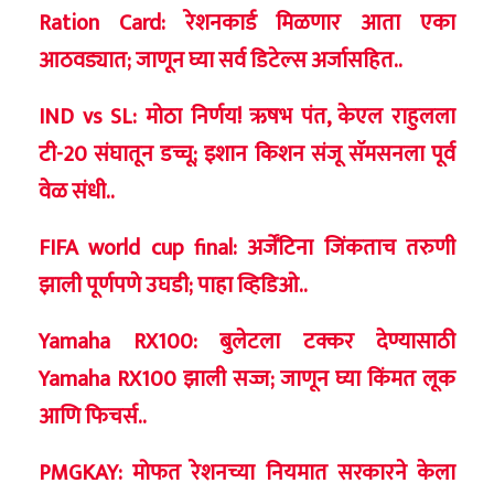
Ration Card: रेशनकार्ड मिळणार आता एका
आठवड्यात; जाणून घ्या सर्व डिटेल्स अर्जासहित..
IND vs SL: मोठा निर्णय! ऋषभ पंत, केएल राहुलला
टी-20 संघातून डच्चू; इशान किशन संजू सॅमसनला पूर्व
वेळ संधी..
FIFA world cup final: अर्जेंटिना जिंकताच तरुणी
झाली पूर्णपणे उघडी; पाहा व्हिडिओ..
Yamaha RX100: बुलेटला टक्कर देण्यासाठी
Yamaha RX100 झाली सज्ज; जाणून घ्या किंमत लूक
आणि फिचर्स..
PMGKAY: मोफत रेशनच्या नियमात सरकारने केला