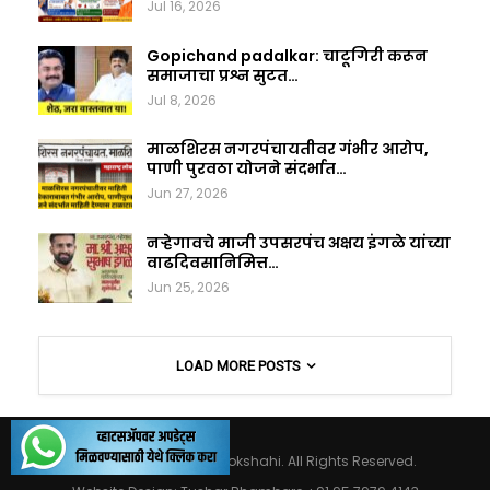
Jul 16, 2026
Gopichand padalkar: चाटूगिरी करून
समाजाचा प्रश्न सुटत…
Jul 8, 2026
माळशिरस नगरपंचायतीवर गंभीर आरोप,
पाणी पुरवठा योजने संदर्भात…
Jun 27, 2026
नऱ्हेगावचे माजी उपसरपंच अक्षय इंगळे यांच्या
वाढदिवसानिमित्त…
Jun 25, 2026
LOAD MORE POSTS
© 2026 - Maharashtralokshahi. All Rights Reserved.