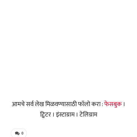
आमचे सर्व लेख मिळवण्यासाठी फॉलो करा :
फेसबुक
।
ट्विटर । इंस्टाग्राम । टेलिग्राम
0