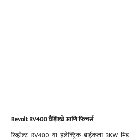
Revolt RV400 वैशिष्ट्ये आणि फिचर्स
रिव्हॉल्ट RV400 या इलेक्ट्रिक बाईकला 3KW मिड