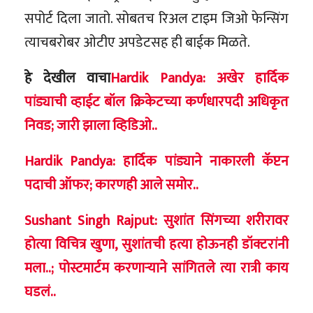
सपोर्ट दिला जातो. सोबतच रिअल टाइम जिओ फेन्सिंग
त्याचबरोबर ओटीए अपडेटसह ही बाईक मिळते.
हे देखील वाचा
Hardik Pandya: अखेर हार्दिक
पांड्याची व्हाईट बॉल क्रिकेटच्या कर्णधारपदी अधिकृत
निवड; जारी झाला व्हिडिओ..
Hardik Pandya: हार्दिक पांड्याने नाकारली कॅप्टन
पदाची ऑफर; कारणही आले समोर..
Sushant Singh Rajput: सुशांत सिंगच्या शरीरावर
होत्या विचित्र खुणा, सुशांतची हत्या होऊनही डॉक्टरांनी
मला..; पोस्टमार्टम करणाऱ्याने सांगितले त्या रात्री काय
घडलं..