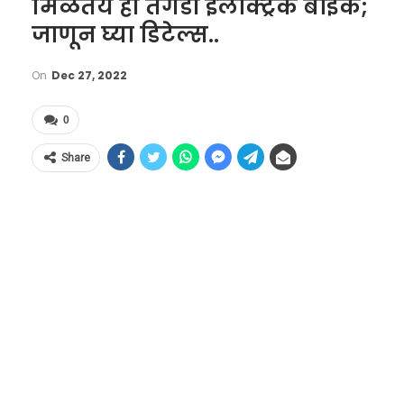
मिळतेय ही तगडी इलेक्ट्रिक बाईक;
जाणून घ्या डिटेल्स..
On
Dec 27, 2022
0
Share