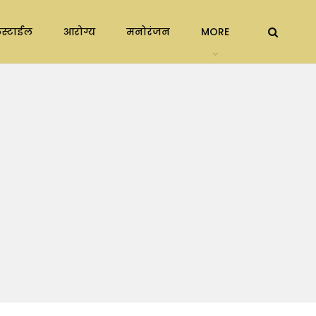
स्टाईल
आरोग्य
मनोरंजन
MORE