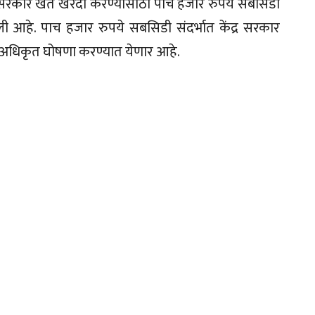
द्र सरकार खत खरेदी करण्यासाठी पाच हजार रुपये सबसिडी
ली आहे. पाच हजार रुपये सबसिडी संदर्भात केंद्र सरकार
धिकृत घोषणा करण्यात येणार आहे.