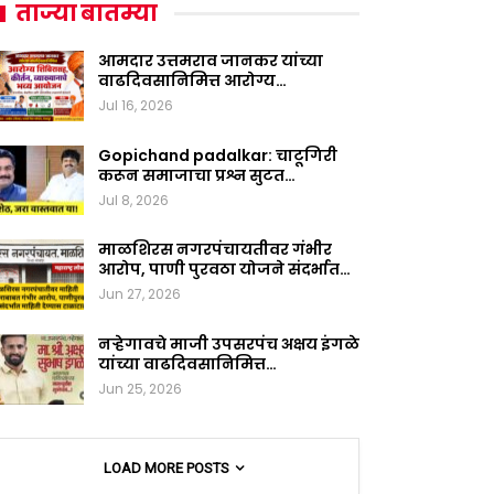
ताज्या बातम्या
आमदार उत्तमराव जानकर यांच्या
वाढदिवसानिमित्त आरोग्य…
Jul 16, 2026
Gopichand padalkar: चाटूगिरी
करून समाजाचा प्रश्न सुटत…
Jul 8, 2026
माळशिरस नगरपंचायतीवर गंभीर
आरोप, पाणी पुरवठा योजने संदर्भात…
Jun 27, 2026
नऱ्हेगावचे माजी उपसरपंच अक्षय इंगळे
यांच्या वाढदिवसानिमित्त…
Jun 25, 2026
LOAD MORE POSTS