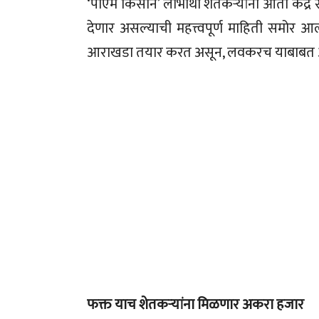
‘पीएम किसान’ लाभार्थी शेतकऱ्यांना आता कें
देणार असल्याची महत्त्वपूर्ण माहिती समोर आ
आराखडा तयार करत असून, लवकरच याबाबत अ
फक्त याच शेतकऱ्यांना मिळणार अकरा हजार