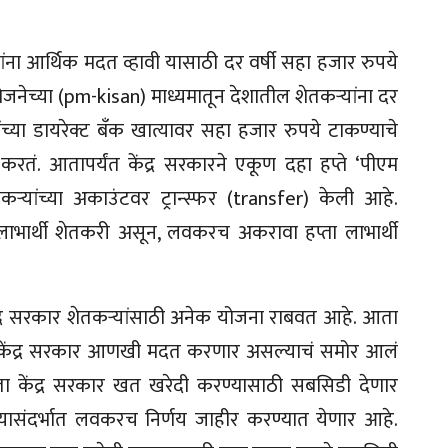
ांना आर्थिक मदत व्हावी यासाठी दर वर्षी सहा हजार रुपये
 योजनेच्या (pm-kisan) माध्यमातून देशातील शेतकऱ्यांना दर
यांच्या डायरेक्ट बँक खात्यावर सहा हजार रुपये टाकण्याचे
तं. आतापर्यंत केंद्र सरकारने एकूण दहा हप्ते ‘पीएम
कऱ्यांच्या अकाउंटवर ट्रान्स्फर (transfer) केली आहे.
न लाभार्थी शेतकरी असून, लवकरच अकरावा हप्ता लाभार्थी
 केंद्र सरकार शेतकऱ्यांसाठी अनेक योजना राबवत आहे. आता
ना केंद्र सरकार आणखी मदत करणार असल्याचं समोर आलं
आता केंद्र सरकार खत खरेदी करण्यासाठी सबसिडी देणार
 यासंदर्भात लवकरच निर्णय जाहीर करण्यात येणार आहे.