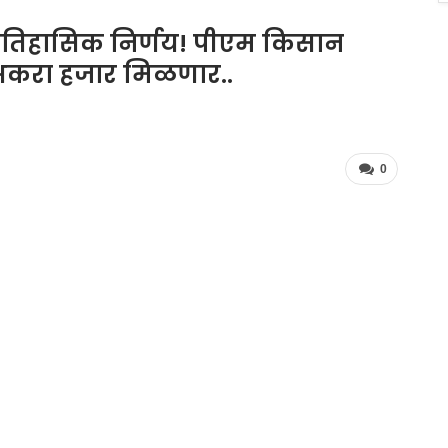
ा ऐतिहासिक निर्णय! पीएम किसान
 अकरा हजार मिळणार..
0