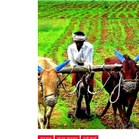
तंत्रज्ञान
ताज्या बातम्या
शेती वार्ता