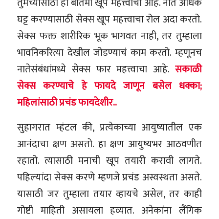
तुमच्यासाठी ही बातमी खूप महत्त्वाची आहे. नातं अधिक
घट्ट करण्यासाठी सेक्स खूप महत्त्वाचा रोल अदा करतो.
सेक्स फक्त शारीरिक भूक भागवत नाही, तर तुम्हाला
भावनिकरित्या देखील जोडण्याचं काम करतो. म्हणूनच
नातेसंबंधांमध्ये सेक्स फार महत्त्वाचा आहे.
सकाळी
सेक्स करण्याचे हे फायदे जाणून बसेल धक्का;
महिलांसाठी प्रचंड फायदेशीर..
सुहागरात म्हंटल की, प्रत्येकाच्या आयुष्यातील एक
आनंदाचा क्षण असतो. हा क्षण आयुष्यभर आठवणीत
रहातो. त्यासाठी मनाची खूप तयारी करावी लागते.
पहिल्यांदा सेक्स करणे म्हणजे प्रचंड अस्वस्थता असते.
यासाठी जर तुम्हाला तयार व्हायचे असेल, तर काही
गोष्टी माहिती असायला हव्यात. अनेकांना लैंगिक