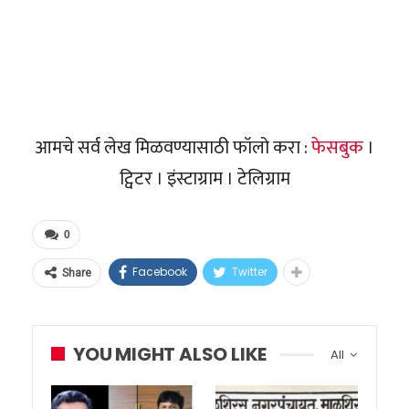
आमचे सर्व लेख मिळवण्यासाठी फॉलो करा :
फेसबुक
।
ट्विटर । इंस्टाग्राम । टेलिग्राम
0
Facebook
Twitter
Share
YOU MIGHT ALSO LIKE
All