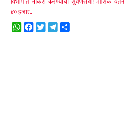
विभागात नोकरी करण्याची सुवर्णसंधी! मासिक वेतन
४० हजार..
WhatsApp
Facebook
Twitter
Telegram
Share