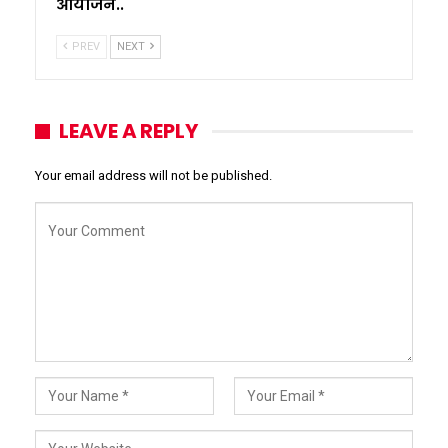
आयोजन..
PREV
NEXT
LEAVE A REPLY
Your email address will not be published.