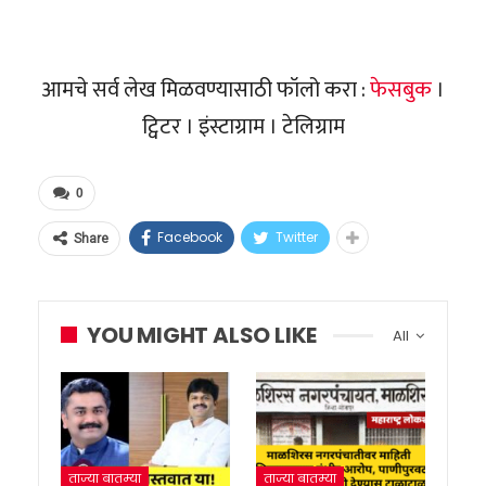
आमचे सर्व लेख मिळवण्यासाठी फॉलो करा :
फेसबुक
।
ट्विटर । इंस्टाग्राम । टेलिग्राम
0
Facebook
Twitter
Share
YOU MIGHT ALSO LIKE
All
ताज्या बातम्या
ताज्या बातम्या