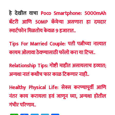
हे देखील वाचा
Poco Smartphone: 5000mAh
बॅटरी आणि 50MP कॅमेऱ्या असणारा हा दमदार
स्मार्टफोन मिळतोय केवळ 9 हजारात..
Tips For Married Couple: पती पत्नीच्या नात्यात
कायम ओलावा ठेवण्यासाठी फॉलो करा या टिप्स..
Relationship Tips: गोष्टी माहीत असायलाच हव्यात;
अन्यथा नातं कधीच फार काळ टिकणार नाही..
Healthy Physical Life: सेक्स करण्यापूर्वी आणि
नंतर काय करायला हवं जाणून घ्या, अन्यथा होतील
गंभीर परिणाम..