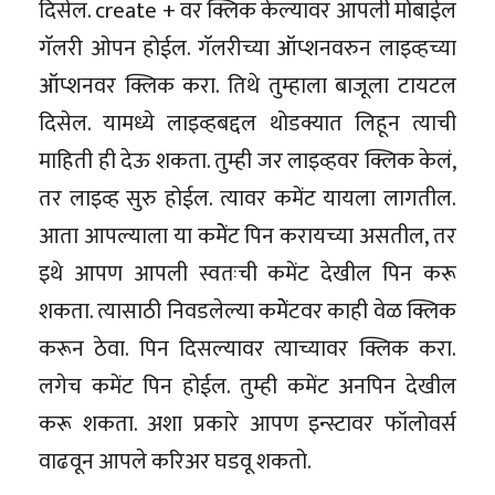
दिसेल. create + वर क्लिक केल्यावर आपली मोबाईल
गॅलरी ओपन होईल. गॅलरीच्या ऑप्शनवरुन लाइव्हच्या
ऑप्शनवर क्लिक करा. तिथे तुम्हाला बाजूला टायटल
दिसेल. यामध्ये लाइव्हबद्दल थोडक्यात लिहून त्याची
माहिती ही देऊ शकता. तुम्ही जर लाइव्हवर क्लिक केलं,
तर लाइव्ह सुरु होईल. त्यावर कमेंट यायला लागतील.
आता आपल्याला या कमेेंट पिन करायच्या असतील, तर
इथे आपण आपली स्वतःची कमेंट देखील पिन करू
शकता. त्यासाठी निवडलेल्या कमेेंटवर काही वेळ क्लिक
करून ठेवा. पिन दिसल्यावर त्याच्यावर क्लिक करा.
लगेच कमेंट पिन होईल. तुम्ही कमेंट अनपिन देखील
करू शकता. अशा प्रकारे आपण इन्स्टावर फॉलोवर्स
वाढवून आपले करिअर घडवू शकतो.