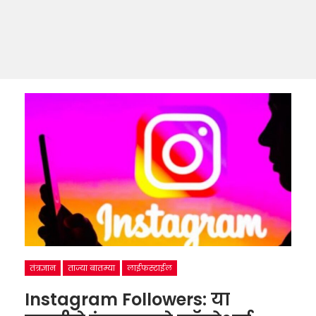
तंत्रज्ञान
ताज्या बातम्या
लाईफस्टाईल
Instagram Followers: या