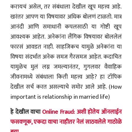
करायचं असेल, तर संबंधाला देखील खूप महत्त्व आहे.
खरंतर आपण या विषयावर अधिक बोलणं टाळतो. मात्र
आनंदी आणि समाधानी कपलसाठी या गोष्टी खूप
आवश्यक आहेत. अनेकांना लैंगिक विषयावर बोललेलं
फारसं आवडत नाही. साहजिकच यामुळे अनेकांना या
विषया संदर्भात अनेक समज गैरसमज आहेत. कदाचित
यामुळेच मुलं लग्न जमल्यानंतर, गुगलवर वैवाहिक
जीवनामध्ये संबंधाला किती महत्त्व आहे? हा टॉपिक
देखील सर्च करत असल्याचे समोर आले आहे. (How
important is relationship in married life)
हे देखील वाचा
Online Fraud: अशी होतेय ऑनलाईन
फसवणूक, एकदा वाचा नाहीतर नेलं साठवलेले गाठोळे
बया..