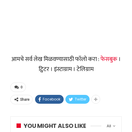
आमचे सर्व लेख मिळवण्यासाठी फॉलो करा :
फेसबुक
।
ट्विटर । इंस्टाग्राम । टेलिग्राम
0
Facebook
Twitter
Share
YOU MIGHT ALSO LIKE
All