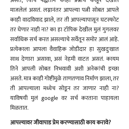
असते, त्याच पद्धतीने काही प्रश्नाचं काहूर देखील
माजलेलं असतं. लग्नानंतर आपल्या पत्नी सोबत आपले
काही वादविवाद झाले, तर ती आपल्यापासून घटस्फोट
तर घेणार नाही ना? का हा टॉपिक देखील मुलं गुगलवर
सर्वाधिक सर्च करत असल्याचे सर्वेतून समोर आलं आहे.
प्रत्येकाला आपला वैवाहिक जोडीदार हा सुखदुःखात
साथ देणारा असावा, असं नेहमी वाटत असतं. कायम
तिने आपली सोबत निभवावी अशी अनेकांची इच्छा
असते. मात्र काही गोष्टींमुळे ताणतणाव निर्माण झाला, तर
ती आपल्याला मध्येच सोडून तर जाणार नाही ना?
याविषयी मुलं google वर सर्च करताना पाहायला
मिळतात.
आपल्यावर जीवापाड प्रेम करण्यासाठी काय करावे?