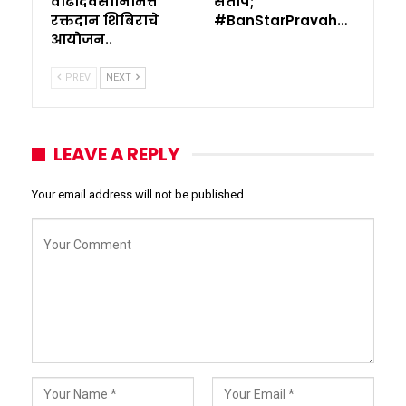
वाढदिवसानिमित्त
संताप;
रक्तदान शिबिराचे
#BanStarPravah…
आयोजन..
PREV
NEXT
LEAVE A REPLY
Your email address will not be published.