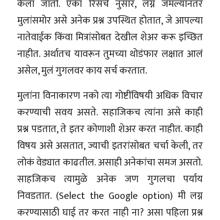
केला जातो. एका रिसर्च नुसार, लग्न जमल्यानंतर
मुलांसमोर असे अनेक प्रश्न उपस्थित होतात, जे आपल्या
नातेवाईक किंवा मित्रांसोबत देखील शेअर करू इच्छित
नाहीत. अर्थातच यावरून तुमच्या थोडंफार लक्षात आलं
असेल, मुलं गुगलवर काय सर्च करतात.
मुलांना विनाकारण नको त्या गोष्टींविषयी अधिक विचार
करण्याची सवय असते. सहाजिकच त्यांना असे काही
प्रश्न पडतात, ते इतर कोणाशी शेअर करत नाहीत. काही
विषय असे असतात, ज्याची इतरांसोबत चर्चा केली, तर
लोकं वेड्यात काढतील. असाही अनेकांचा समज असतो.
साहजिकच त्यामुळे अनेक जण गुगलचा पर्याय
निवडतात. (Select the Google option) मी लग्न
करण्यासाठी घाई तर करत नाही ना? असा पहिला प्रश्न