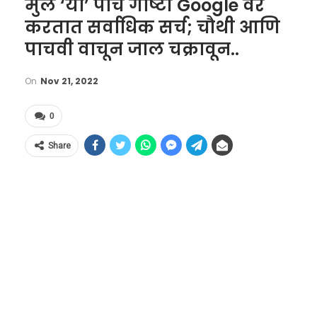
मुलं ‘या’ पाच गोष्टी Google वर
करतात सर्वाधिक सर्च; चौथी आणि
पाचवी वाचून जाल चक्रावून..
On
Nov 21, 2022
0
Share