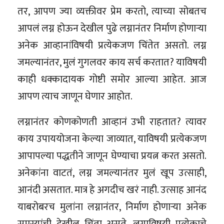
तर, आपण ज्या व्यक्तीवर प्रेम करतो, त्याच्या सोबतच
आपलं लग्न होऊन देखील पुढे लग्नानंतर निर्माण होणाऱ्या
अनेक आव्हानांविषयी प्रत्येकजण चिंतेत असतो. लग्न
जमल्यानंतर, मुलं गुगलवर काय सर्च करतात? याविषयी
काही धक्कादायक गोष्टी समोर आल्या आहेत. आज
आपण त्याच जाणून घेणार आहोत.
लग्नानंतर कोणकोणती आव्हानं उभी राहतात? त्यावर
काय उपाययोजना केल्या जाव्यात, याविषयी प्रत्येकजण
आपापल्या पद्धतीने जाणून घेण्याचा प्रयत्न करत असतो.
अनेकांना वाटतं, लग्न जमल्यानंतर मुलं खूप उत्साही,
आनंदी असतात. मात्र हे अगदीच खरं नाही. उत्साह आनंद
याबरोबरच मुलांना लग्नानंतर, निर्माण होणाऱ्या अनेक
समस्यांची देखील चिंता असते. लग्नाविषयी प्रत्येकाचे