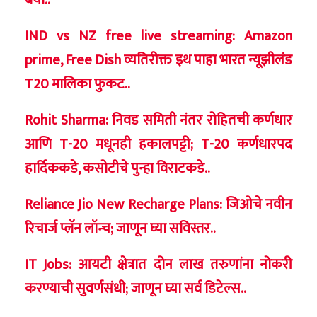
IND vs NZ free live streaming: Amazon
prime, Free Dish व्यतिरीक्त
इथ पाहा भारत न्यूझीलंड
T20 मालिका फुकट..
Rohit Sharma: निवड समिती नंतर रोहितची कर्णधार
आणि T-20 मधूनही हकालपट्टी; T-20 कर्णधारपद
हार्दिककडे, कसोटीचे पुन्हा विराटकडे..
Reliance Jio New Recharge Plans: जिओचे नवीन
रिचार्ज प्लॅन लॉन्च; जाणून घ्या सविस्तर..
IT Jobs: आयटी क्षेत्रात दोन लाख तरुणांना नोकरी
करण्याची सुवर्णसंधी; जाणून घ्या सर्व डिटेल्स..