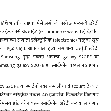
थे भारतीय ग्राहक! पैसे असो की नसो ऑफरमध्ये खरेदी
नेक ई-कॉमर्स वेबसाईट (e commerce website) देखील
्त्वाच्या सणाला इलेक्ट्रॉनिक (electronic) वस्तूंवर खूप
्यामुळे ग्राहक आपल्याला हव्या असणाऱ्या वस्तूंची खरेदी
ा Samsung पुन्हा एकदा आपल्या galaxy S20FE या
Samsung galaxy S20FE हा स्मार्टफोन तब्बल 45 हजार
xy S20FE या स्मार्टफोनवर कमालीचा discount देण्यात
्मार्टफोन खरेदीवर तब्बल 40 हजारांचा डिस्काउंट मिळणार
सॅमसंग डॉट कॉम वरून स्मार्टफोन खरेदी करावा लागणार