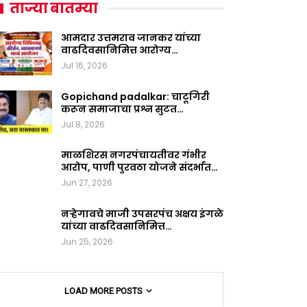
ताज्या बातम्या
आमदार उत्तमराव जानकर यांच्या
वाढदिवसानिमित्त आरोग्य…
Jul 16, 2026
Gopichand padalkar: चाटूगिरी
करून समाजाचा प्रश्न सुटत…
Jul 8, 2026
माळशिरस नगरपंचायतीवर गंभीर
आरोप, पाणी पुरवठा योजने संदर्भात…
Jun 27, 2026
नऱ्हेगावचे माजी उपसरपंच अक्षय इंगळे
यांच्या वाढदिवसानिमित्त…
Jun 25, 2026
LOAD MORE POSTS