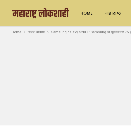
HOME
महाराष्ट्र
Home
ताज्या बातम्या
Samsung galaxy S20FE: Samsung चा धूमधडाका! 75 हजार किं