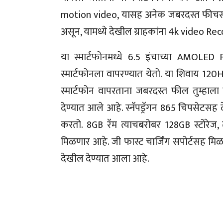
motion video, यासह अनेक जबरदस्त फीचर्स या
असून, यामध्ये देखील ग्राहकांना 4k video R
या स्मार्टफोनमध्ये 6.5 इंचाच्या AMOLED F
स्मार्टफोनला वापरण्यात येतो. या शिवाय 12
स्मार्टफोन वापरताना जबरदस्त फील तुम्हाला
देण्यात आले आहे. स्नॅपड्रॅगन 865 चिपसेटसह
करतो. 8GB रॅम त्याचबरोबर 128GB स्टोरेज, 
मिळणार आहे. जी फास्ट चार्जिंग सपोर्टसह मिळते
देखील देण्यात आला आहे.