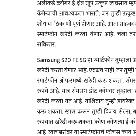
अलीकडे ब्लॉगर हे क्षेत्र खूप उत्कृष्ट व्यवसाय
कॅमेऱ्याची आवश्यकता भासते. जर तुम्ही उत्कृष
शोध या ठिकाणी पूर्ण होणार आहे. आता ग्राहकां
स्मार्टफोन खरेदी करता येणार आहे. चला त
सविस्तर.
Samsung S20 FE 5G हा स्मार्टफोन तुम्ह
खरेदी करता येणार आहे. एवढच नाही, तर तुम्ही 
स्मार्टफोन ऑफरमध्ये खरेदी करू शकता. सॅमसं
रुपये आहे. मात्र सॅमसंग डॉट कॉमवर तुम्हाला
खरेदी करता येत आहे. याशिवाय तुम्ही डायरेक्ट 
करू शकता. खास करून तुम्ही विजय सेल्स, बज
रुपयात खरेदी करू शकता. कोण-कोणत्या ई-कॉमर
आहे, त्याचबरोबर या स्मार्टफोनचे फीचर्स काय