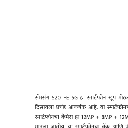
सॅमसंग S20 FE 5G हा स्मार्टफोन खूप मोठ्या 
दिसायला प्रचंड आकर्षक आहे. या स्मार्टफोन
स्मार्टफोनचा कॅमेरा हा 12MP + 8MP + 12MP
मानला जातोय. या स्मार्टफोनचा बॅक आणि फ्र