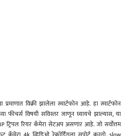
प्रमाणात विक्री झालेला स्मार्टफोन आहे. हा स्मार्टफोन
च्या फीचर्स विषयी सविस्तर जाणून घ्यायचे झाल्यास, या
 ट्रिपल रियर कॅमेरा सेटअप असणार आहे. जो सर्वोत्तम
ंट कॅमेरा 4k व्हिडिओ रेकॉर्डिंगला सपोर्ट करतो. slow