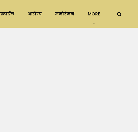
स्टाईल
आरोग्य
मनोरंजन
MORE