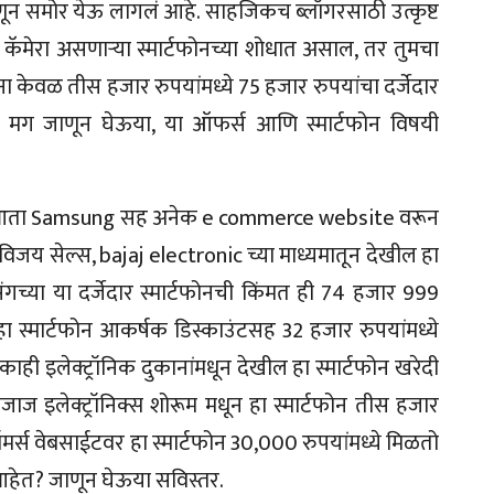
 म्हणून समोर येऊ लागलं आहे. साहजिकच ब्लॉगरसाठी उत्कृष्ट
्ट कॅमेरा असणाऱ्या स्मार्टफोनच्या शोधात असाल, तर तुमचा
ना केवळ तीस हजार रुपयांमध्ये 75 हजार रुपयांचा दर्जेदार
र मग जाणून घेऊया, या ऑफर्स आणि स्मार्टफोन विषयी
ाला आता Samsung सह अनेक e commerce website वरून
विजय सेल्स, bajaj electronic च्या माध्यमातून देखील हा
गच्या या दर्जेदार स्मार्टफोनची किंमत ही 74 हजार 999
 हा स्मार्टफोन आकर्षक डिस्काउंटसह 32 हजार रुपयांमध्ये
काही इलेक्ट्रॉनिक दुकानांमधून देखील हा स्मार्टफोन खरेदी
ाज इलेक्ट्रॉनिक्स शोरूम मधून हा स्मार्टफोन तीस हजार
्स वेबसाईटवर हा स्मार्टफोन 30,000 रुपयांमध्ये मिळतो
 आहेत? जाणून घेऊया सविस्तर.