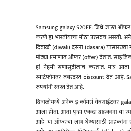
Samsung galaxy S20FE: जिथे जास्त ऑफर ति
करणे हा भारतीयांचा मोठा उत्सवच असतो. अ
दिवाळी (diwali) दसरा (dasara) यासारख्या महत
मोठ्या प्रमाणात ऑफर (offer) देतात. साहजिक त
ही नेहमी सणासुदीलाच करतात. मात्र आत
स्मार्टफोनवर जबरदस्त discount देत आहे. 
रुपयांनी स्वस्त देत आहे.
दिवाळीमध्ये अनेक इ-कॉमर्स वेबसाईटवर gala
आला होता. आता पुन्हा एकदा ग्राहकांना या स
आहे. या ऑफरचा लाभ घेण्यासाठी ग्राहकांना 