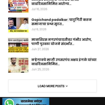
वाढदिवसानिमित्त आरोग्य…
Jul 16, 2026
Gopichand padalkar: चाटूगिरी करून
समाजाचा प्रश्न सुटत…
Jul 8, 2026
माळशिरस नगरपंचायतीवर गंभीर आरोप,
पाणी पुरवठा योजने संदर्भात…
Jun 27, 2026
नऱ्हेगावचे माजी उपसरपंच अक्षय इंगळे यांच्या
वाढदिवसानिमित्त…
Jun 25, 2026
LOAD MORE POSTS