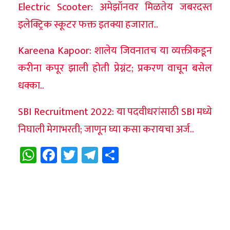
Electric Scooter: अमेझॉनवर मिळतेय जबरदस्त
इलेक्ट्रिक स्कूटर फक्त इतक्या हजारात..
Kareena Kapoor: शालेय जिवनातच या व्यक्तीकडून
करीना कपूर झाली होती प्रेग्नंट; प्रकरण वाचून बसेल
धक्का..
SBI Recruitment 2022: या पदवीधरांसाठी SBI मध्ये
निघाली मेगाभरती; जाणून घ्या कसा करायचा अर्ज..
WhatsApp
Facebook
Twitter
Telegram
Share