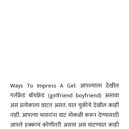
Ways To Impress A Girl: आपल्याला देखील
गर्लफ्रेंड बॉयफ्रेंड (girlfriend boyfriend) असावा
असं प्रत्येकाला वाटत असतं. यात चुकीचे देखील काही
नाही. आपल्या भावनांना वाट मोकळी करून देण्यासाठी
आपले हक्काचं कोणीतरी असावं असं वाटण्यात काही