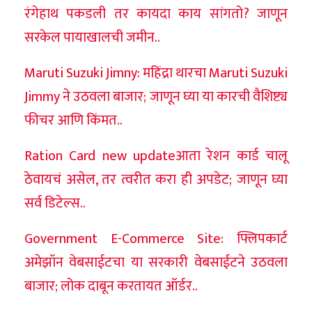
रंगेहाथ पकडली तर कायदा काय सांगतो? जाणून
सरकेल पायाखालची जमीन..
Maruti Suzuki Jimny: महिंद्रा थारचा Maruti Suzuki
Jimmy ने उठवला बाजार; जाणून घ्या या कारची वैशिष्ट्य
फीचर आणि किंमत..
Ration Card new updateआता रेशन कार्ड चालू
ठेवायचं असेल, तर त्वरीत करा ही अपडेट; जाणून घ्या
सर्व डिटेल्स..
Government E-Commerce Site: फ्लिपकार्ट
अमेझॉन वेबसाईटचा या सरकारी वेबसाईटने उठवला
बाजार; लोक दाबून करतायत ऑर्डर..