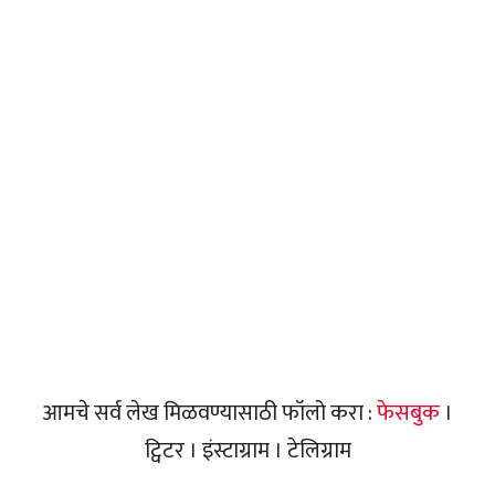
आमचे सर्व लेख मिळवण्यासाठी फॉलो करा :
फेसबुक
।
ट्विटर । इंस्टाग्राम । टेलिग्राम