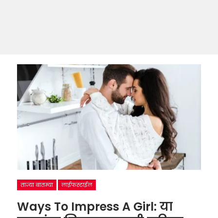
ताज्या बातम्या
लाईफस्टाईल
Ways To Impress A Girl: या