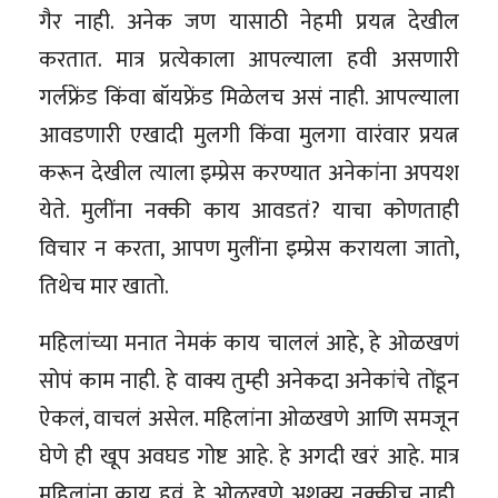
गैर नाही. अनेक जण यासाठी नेहमी प्रयत्न देखील
करतात. मात्र प्रत्येकाला आपल्याला हवी असणारी
गर्लफ्रेंड किंवा बॉयफ्रेंड मिळेलच असं नाही. आपल्याला
आवडणारी एखादी मुलगी किंवा मुलगा वारंवार प्रयत्न
करून देखील त्याला इम्प्रेस करण्यात अनेकांना अपयश
येते. मुलींना नक्की काय आवडतं? याचा कोणताही
विचार न करता, आपण मुलींना इम्प्रेस करायला जातो,
तिथेच मार खातो.
महिलांच्या मनात नेमकं काय चाललं आहे, हे ओळखणं
सोपं काम नाही. हे वाक्य तुम्ही अनेकदा अनेकांचे तोंडून
ऐकलं, वाचलं असेल. महिलांना ओळखणे आणि समजून
घेणे ही खूप अवघड गोष्ट आहे. हे अगदी खरं आहे. मात्र
महिलांना काय हवं, हे ओळखणे अशक्य नक्कीच नाही.