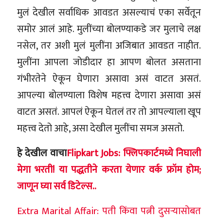
मुलं देखील सर्वाधिक आवडत असल्याचं एका सर्वेतून
समोर आलं आहे. मुलींच्या बोलण्याकडे जर मुलाचे लक्ष
नसेल, तर अशी मुलं मुलींना अजिबात आवडत नाहीत.
मुलींना आपला जोडीदार हा आपण बोलत असताना
गंभीरतेने ऐकून घेणारा असावा असं वाटत असतं.
आपल्या बोलण्याला विशेष महत्त्व देणारा असावा असं
वाटत असतं. आपलं ऐकून घेतलं तर तो आपल्याला खूप
महत्त्व देतो आहे, असा देखील मुलींचा समज असतो.
हे देखील वाचा
Flipkart Jobs: फ्लिपकार्टमध्ये निघाली
मेगा भरती! या पद्धतीने करता येणार वर्क फ्रॉम होम;
जाणून घ्या सर्व डिटेल्स..
Extra Marital Affair: पती किंवा पत्नी दुसऱ्यासोबत