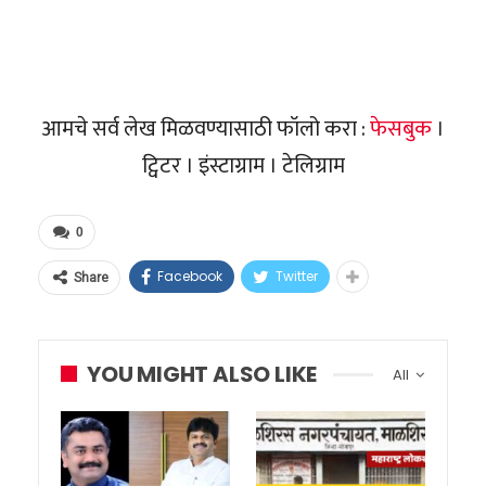
आमचे सर्व लेख मिळवण्यासाठी फॉलो करा :
फेसबुक
।
ट्विटर । इंस्टाग्राम । टेलिग्राम
0
Facebook
Twitter
Share
YOU MIGHT ALSO LIKE
All