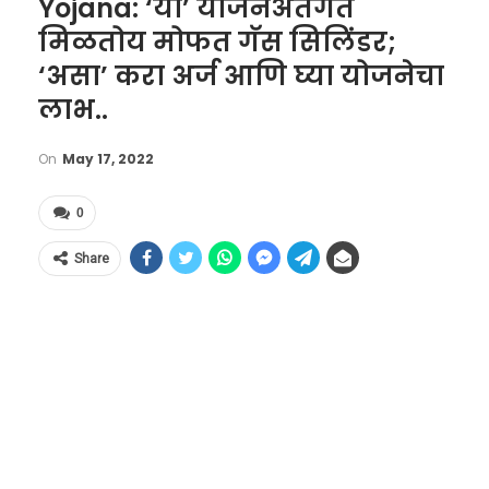
Yojana: ‘या’ योजनेअंतर्गत
मिळतोय मोफत गॅस सिलिंडर;
‘असा’ करा अर्ज आणि घ्या योजनेचा
लाभ..
On
May 17, 2022
0
Share