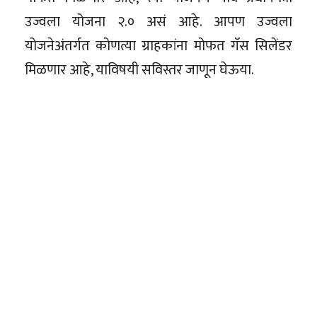
उज्वला योजना २.० असं आहे. आपण उज्वला
योजनेअंतर्गत कोणत्या ग्राहकांना मोफत गॅस सिलेंडर
मिळणार आहे, याविषयी सविस्तर जाणून घेऊया.