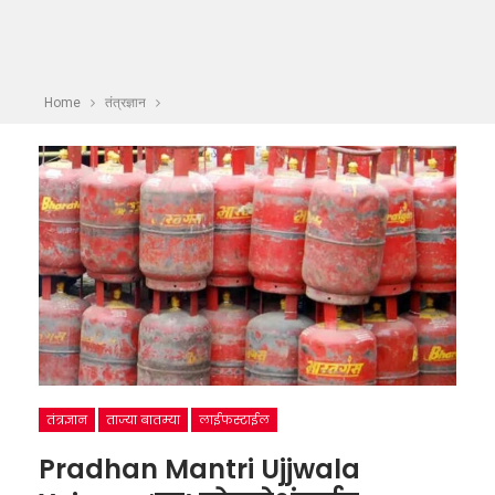
Home
तंत्रज्ञान
तंत्रज्ञान
ताज्या बातम्या
लाईफस्टाईल
Pradhan Mantri Ujjwala