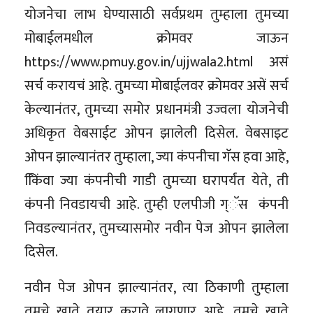
योजनेचा लाभ घेण्यासाठी सर्वप्रथम तुम्हाला तुमच्या
मोबाईलमधील क्रोमवर जाऊन
https://www.pmuy.gov.in/ujjwala2.html असं
सर्च करायचं आहे. तुमच्या मोबाईलवर क्रोमवर असें सर्च
केल्यानंतर, तुमच्या समोर प्रधानमंत्री उज्वला योजनेची
अधिकृत वेबसाईट ओपन झालेली दिसेल. वेबसाइट
ओपन झाल्यानंतर तुम्हाला, ज्या कंपनीचा गॅस हवा आहे,
कििंवा ज्या कंपनीची गाडी तुमच्या घरापर्यंत येते, ती
कंपनी निवडायची आहे. तुम्ही एलपीजी ग्ॅस कंपनी
निवडल्यानंतर, तुमच्यासमोर नवीन पेज ओपन झालेला
दिसेल.
नवीन पेज ओपन झाल्यानंतर, त्या ठिकाणी तुम्हाला
तुमचे खाते तयार करावे लागणार आहे. तुमचे खाते