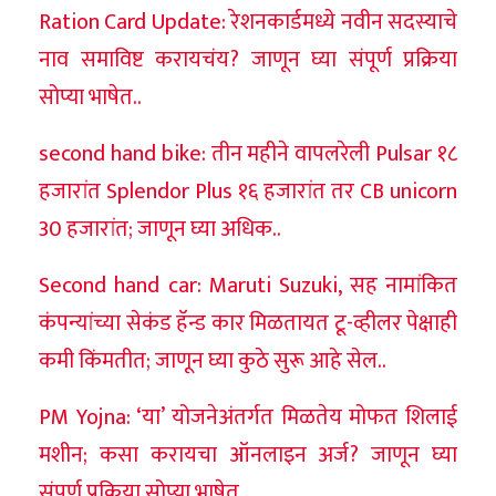
Ration Card Update: रेशनकार्डमध्ये नवीन सदस्याचे
नाव समाविष्ट करायचंय? जाणून घ्या संपूर्ण प्रक्रिया
सोप्या भाषेत..
second hand bike: तीन महीने वापलरेली Pulsar १८
हजारांत Splendor Plus १६ हजारांत तर CB unicorn
30 हजारांत; जाणून घ्या अधिक..
Second hand car: Maruti Suzuki, सह नामांकित
कंपन्यांच्या सेकंड हॅन्ड कार मिळतायत टू-व्हीलर पेक्षाही
कमी किंमतीत; जाणून घ्या कुठे सुरू आहे सेल..
PM Yojna: ‘या’ योजनेअंतर्गत मिळतेय मोफत शिलाई
मशीन; कसा करायचा ऑनलाइन अर्ज? जाणून घ्या
संपूर्ण प्रक्रिया सोप्या भाषेत..