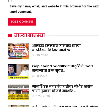
Save my name, email, and website in this browser for the next
time I comment.
ताज्या बातम्या
आमदार उत्तमराव जानकर यांच्या
वाढदिवसानिमित्त आरोग्य…
Jul 16, 2026
Gopichand padalkar: चाटूगिरी करून
समाजाचा प्रश्न सुटत…
Jul 8, 2026
माळशिरस नगरपंचायतीवर गंभीर आरोप,
पाणी पुरवठा योजने संदर्भात…
Jun 27, 2026
नऱ्हेगावचे माजी उपसरपंच अक्षय इंगळे यांच्या