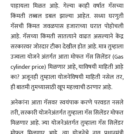
पाहायला मिळत आहे. गेल्या काही वर्षात गॅसच्या
किंमती तब्बल डबल झाल्या आहेत. सध्या घरगुती
गॅसची किंमत जवळपास हजाराच्या घरात पोहोचली
आहे. गॅसच्या किंमती सातत्याने वाढत असल्याने केंद्र
सरकारवर जोरदार टीका देखील होत आहे. मात्र तुम्हाला
उज्वला योजने अंतर्गत आता मोफत गॅस सिलेंडर (Gas
cylinder price) मिळणार आहे, याविषयी माहिती आहे
का? अजूनही तुम्हाला योजनेविषयी माहिती नसेल तर,
ही बातमी तुमच्यासाठी खूप महत्त्वाची ठरणार आहे.
अनेकांना आता गॅसवर स्वयंपाक करणे परवडत नसले
तरी, सरकारी योजनेअंतर्गत तुम्हाला गॅस सिलेंडर मोफत
मिळणार आहे. ज्या योजनेअंतर्गत तुम्हाला गॅस सिलेंडर
मोफत मिळणार आहे, त्या योजनेचे नाव प्रधानमंत्री