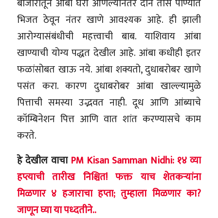
बाजारातून आंबा घरी आणल्यानंतर दोन तास पाण्यात
भिजत ठेवून नंतर खाणे आवश्यक आहे. ही झाली
आरोग्यासंबंधीची महत्त्वाची बाब. याशिवाय आंबा
खाण्याची योग्य पद्धत देखील आहे. आंबा कधीही इतर
फळांसोबत खाऊ नये. आंबा शक्यतो, दुधाबरोबर खाणे
पसंत करा. कारण दुधाबरोबर आंबा खाल्ल्यामुळे
पित्ताची समस्या उद्भवत नाही. दूध आणि आंब्याचे
कॉम्बिनेशन पित्त आणि वात शांत करण्यासचे काम
करते.
हे देखील वाचा
PM Kisan Samman Nidhi: १४ व्या
हप्त्याची तारीख निश्चित! फक्त याच शेतकऱ्यांना
मिळणार ४ हजाराचा हप्ता; तुम्हाला मिळणार का?
जाणून घ्या या पध्दतीने..