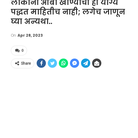
लोकांना आंबा खाण्याची ही योग्य
पद्धत माहितीच नाही; लगेच जाणून
घ्या अन्यथा..
On
Apr 28, 2023
0
Share