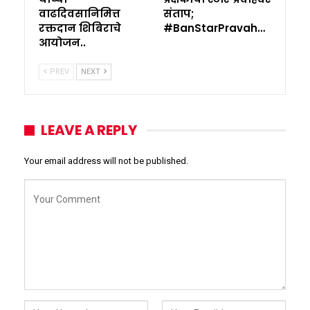
वाढदिवसानिमित्त
संताप;
रक्तदान शिबिराचे
#BanStarPravah…
आयोजन..
PREV
NEXT
LEAVE A REPLY
Your email address will not be published.