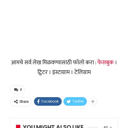
आमचे सर्व लेख मिळवण्यासाठी फॉलो करा :
फेसबुक
।
ट्विटर । इंस्टाग्राम । टेलिग्राम
0
Facebook
Twitter
Share
YOU MIGHT ALSO LIKE
All