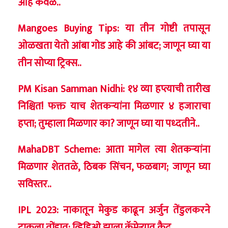
आहे केवळ..
Mangoes Buying Tips: या तीन गोष्टी तपासून
ओळखता येतो आंबा गोड आहे की आंबट; जाणून घ्या या
तीन सोप्या ट्रिक्स..
PM Kisan Samman Nidhi: १४ व्या हप्त्याची तारीख
निश्चित! फक्त याच शेतकऱ्यांना मिळणार ४ हजाराचा
हप्ता; तुम्हाला मिळणार का? जाणून घ्या या पध्दतीने..
MahaDBT Scheme: आता मागेल त्या शेतकऱ्यांना
मिळणार शेततळे, ठिबक सिंचन, फळबाग; जाणून घ्या
सविस्तर..
IPL 2023: नाकातून मेकुड काढून अर्जुन तेंडुलकरने
टाकला तोंडात; व्हिडिओ झाला कॅमेऱ्यात कैद..