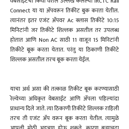
वेबसाइटचा किंवा वरील उल्लेख केलेल्या IRCTC Rail
Connect या या ॲपवरून तिकीट बुक करता येतील.
त्यानंतर इतर एजंट ॲपवर Ac क्लास तिकीटे 10:15
मिनिटांनी जर तिकीटे शिल्लक असतील तर उपलब्ध
होतात आणि Non AC साठी 11 वाजून 15 मिनिटांनी
तिकीटे बूक करता येतात. परंतु या ठिकाणी तिकीटे
शिल्लक असतील तरच बूक करता येईल.
याचा अर्थ असा की तत्काळ तिकीट बूक करण्यासाठी
रेल्वेच्या अधिकृत वेबसाईट आणि ॲपला पहिल्यांदा
प्राधान्य दिले जाते. त्या ठिकाणी तिकीटे शिल्लक राहिली
तरच ती एजंट ॲप वरून बूक करता येतील. त्यामुळे
आपली मोठी अडचण होऊ शकते. कारण बऱ्याचदा