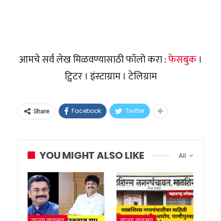
आमचे सर्व लेख मिळवण्यासाठी फॉलो करा :
फेसबुक
।
ट्विटर । इंस्टाग्राम । टेलिग्राम
Facebook
Twitter
Share
YOU MIGHT ALSO LIKE
All
ताज्या बातम्या
ताज्या बातम्या