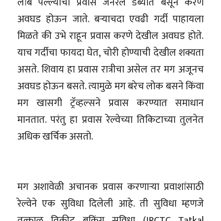
लांब पल्ल्याचा प्रवास जनरल डब्यात बसून करणे
अवघड होऊन जाते. बऱ्याचदा एवढी गर्दी पाहायला
मिळते की उभे राहून प्रवास करणे देखील अवघड होते.
याच गर्दीचा फायदा घेत, चोरी होण्याची देखील शक्यता
असते. शिवाय हा प्रवास रात्रीचा असेल तर मग अजूनच
अवघड होऊन बसते. त्यामुळे मग बरेच लोक बसने किंवा
मग खासगी ट्रॅव्हल्सने प्रवास करण्यात समाधान
मानतात. परंतु हा प्रवास रेल्वेच्या तिकिटाच्या तुलनेत
अधिक खर्चिक असतो.
मग अशावेळी अचानक प्रवास करणाऱ्या प्रवाशांसाठी
रेल्वेने एक सुविधा दिलेली आहे. ती सुविधा म्हणजे
तत्काळ तिकीट बुकिंग सुविधा (IRCTC Tatkal