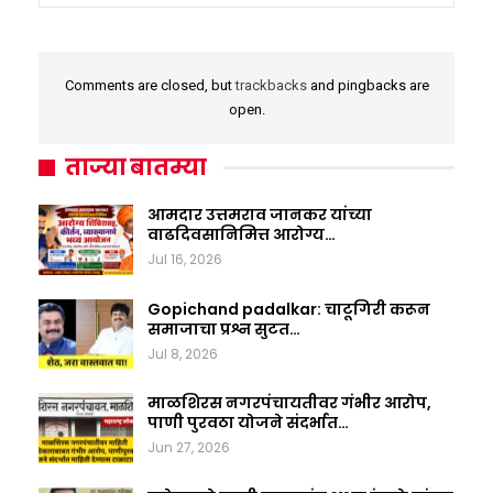
Comments are closed, but
trackbacks
and pingbacks are
open.
ताज्या बातम्या
आमदार उत्तमराव जानकर यांच्या
वाढदिवसानिमित्त आरोग्य…
Jul 16, 2026
Gopichand padalkar: चाटूगिरी करून
समाजाचा प्रश्न सुटत…
Jul 8, 2026
माळशिरस नगरपंचायतीवर गंभीर आरोप,
पाणी पुरवठा योजने संदर्भात…
Jun 27, 2026