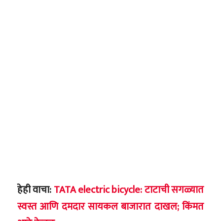
हेही वाचा:
TATA electric bicycle: टाटाची सगळ्यात
स्वस्त आणि दमदार सायकल बाजारात दाखल; किंमत