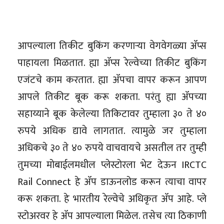
आपल्याला तिकीट बुकिंग करणाऱ्या वेगवेगळ्या ॲप्स
पाहायला मिळतात. ह्या ॲप्स रेल्वेच्या तिकीट बुकिंग
एजंटचे काम करतात. ह्या ॲपचा वापर करून आपण
आपले तिकीट बूक करू शकता. परंतु ह्या ॲपच्या
सहाय्याने बूक केलेल्या तिकिटावर तुम्हाला ३० ते ४०
रुपये अधिक द्यावे लागतात. त्यामुळे जर तुम्हाला
अधिकचे ३० ते ४० रुपये वाचवायचे असतील तर तुम्ही
तुमच्या मोबाईलमधील प्लेस्टोरला भेट देऊन IRCTC
Rail Connect हे ॲप डाऊनलोड करून त्याचा वापर
करू शकता. हे भारतीय रेल्वेचे अधिकृत ॲप आहे. प्ले
स्टोअरवर हे ॲप आपल्याला मिळेल. तसेच त्या ठिकाणी