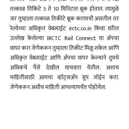
तत्काळ तिकिटे 5 ते 10 मिनिटात बूक होतात. त्यामुळे
जर तुम्हाला तत्काळ तिकीटे बूक करायची असतील तर
रेल्वेच्या अधिकृत वेबसाईट irctc.co.in किंवा वरील
उल्लेख केलेल्या IRCTC Rail Connect या ॲपचा
वापर करा जेणेकरून तुम्हाला तिकीट मिळू शकेल आणि
अधिकृत वेबसाईट आणि ॲपचा वापर केल्याने तुमचे
अधिकचे पैसे देखील वाचवता येतील. अशाच
माहितीसाठी आमचा व्हॉट्सॲप ग्रुप जॉईन करा.
जेणेकरून अशीच माहिती आपल्यापर्यंत पोहोचेल.