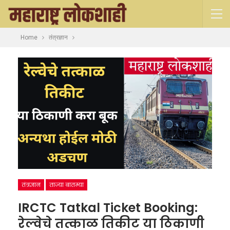
Home
तंत्रज्ञान
तंत्रज्ञान
ताज्या बातम्या
IRCTC Tatkal Ticket Booking:
रेल्वेचे तत्काळ तिकीट या ठिकाणी