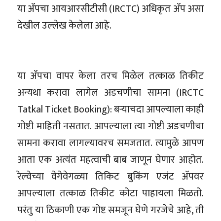
या ॲपचा आयआरसीटीसी (IRCTC) अधिकृत ॲप असा
देखील उल्लेख केलेला आहे.
या ॲपचा वापर केला तरच मिळेल तत्काळ तिकीट
अन्यथा करावा लागेल अडचणीचा सामना (IRCTC
Tatkal Ticket Booking): बऱ्याचदा आपल्याला काही
गोष्टी माहिती नसतात. आपल्याला त्या गोष्टी अडचणीचा
सामना करावा लागल्यावरच समजतात. त्यामुळे आपण
आता एक अत्यंत महत्वाची बाब जाणून घेणार आहोत.
रेल्वेच्या वेगेवेगळ्या तिकिट बुकिंग एजंट ॲपवर
आपल्याला तत्काळ तिकीट कोटा पाहायला मिळतो.
परंतु या ठिकाणी एक गोष्ट समजून घेणे गरजेचे आहे, ती