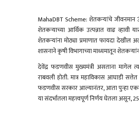
MahaDBT Scheme: शेतकऱ्यांचे जीवनमान उंचा
शेतकऱ्याच्या आर्थिक उत्पन्नात वाढ व्हाव
शेतकऱ्यांना मोठ्या प्रमाणात फायदा देखील अ
शासनाने कृषी विभागाच्या माध्यमातून शेतकऱ्यां
देवेंद्र फडणवीस मुख्यमंत्री असताना मागेल
राबवली होती. मात्र महाविकास आघाडी सत्तेत
फडणवीस सरकार आल्यानंतर, आता पुन्हा एकद
या संदर्भातला महत्त्वपूर्ण निर्णय घेतला असून,