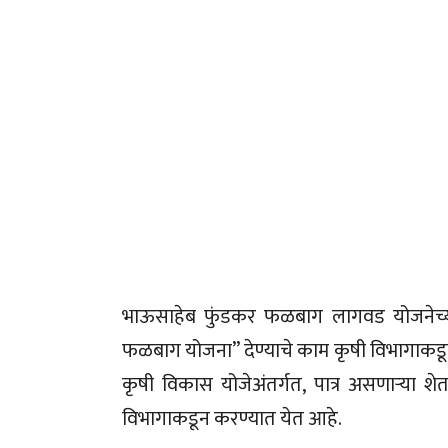
भाऊसाहेब फुंडकर फळबाग लागवड योजनेच्या मा
फळबाग योजना” देण्याचे काम कृषी विभागाकडून क
कृषी विकास योजेअंतर्गत, पात्र असणाऱ्या शे
विभागाकडून करण्यात येत आहे.