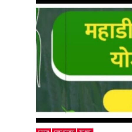
तंत्रज्ञान
ताज्या बातम्या
शेती वार्ता