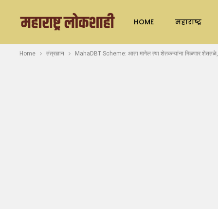
HOME
महाराष्ट्र
Home
तंत्रज्ञान
MahaDBT Scheme: आता मागेल त्या शेतकऱ्यांना मिळणार शेततळे, ठ