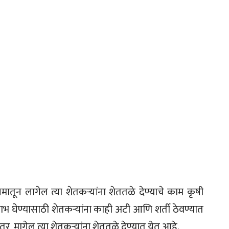
्यमातून लागेल त्या शेतकऱ्यांना शेततळे देण्याचे काम कृषी
भ घेण्यासाठी शेतकऱ्यांना काही अटी आणि शर्ती ठेवण्यात
र, मागेल त्या शेतकऱ्यांना शेततळे देण्यात येत आहे.