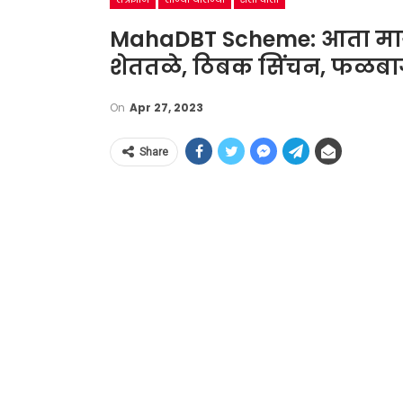
MahaDBT Scheme: आता मागे
शेततळे, ठिबक सिंचन, फळबाग;
On
Apr 27, 2023
Share