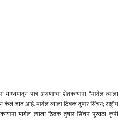
ध्यमातून पात्र असणाऱ्या शेतकऱ्यांना “मागेल त्याला
ेले जात आहे. मागेल त्याला ठिबक तुषार सिंचन; राष्ट्रीय
तकऱ्यांना मागेल त्याला ठिबक तुषार सिंचन पुरवठा कृषी