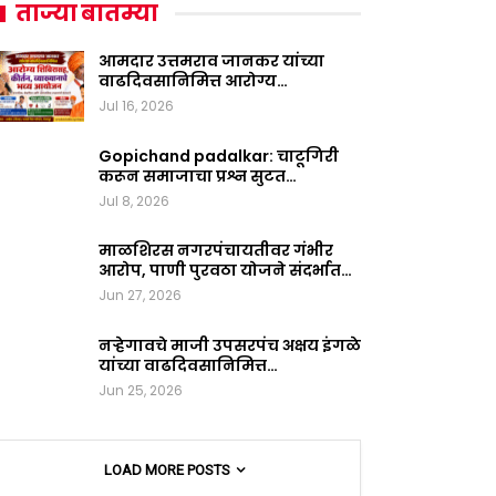
ताज्या बातम्या
आमदार उत्तमराव जानकर यांच्या
वाढदिवसानिमित्त आरोग्य…
Jul 16, 2026
Gopichand padalkar: चाटूगिरी
करून समाजाचा प्रश्न सुटत…
Jul 8, 2026
माळशिरस नगरपंचायतीवर गंभीर
आरोप, पाणी पुरवठा योजने संदर्भात…
Jun 27, 2026
नऱ्हेगावचे माजी उपसरपंच अक्षय इंगळे
यांच्या वाढदिवसानिमित्त…
Jun 25, 2026
LOAD MORE POSTS