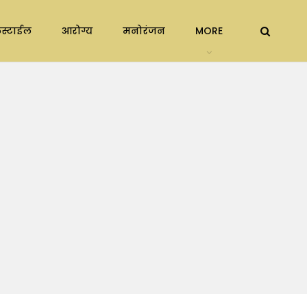
स्टाईल
आरोग्य
मनोरंजन
MORE