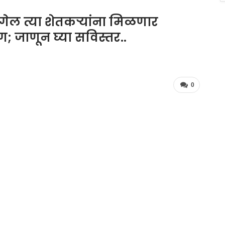
ल त्या शेतकऱ्यांना मिळणार
 जाणून घ्या सविस्तर..
0