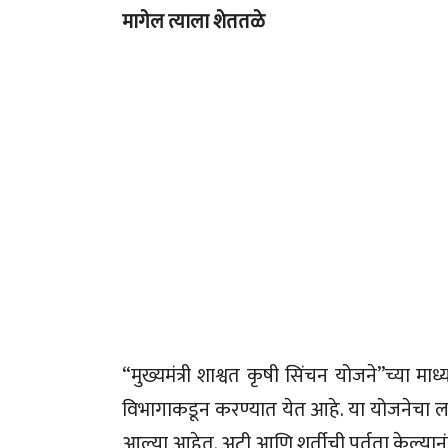
मागेल त्याला शेततळे
“मुख्यमंत्री शाश्वत कृषी सिंचन योजने”च्या माध
विभागाकडून करण्यात येत आहे. या योजनेचा ला
आल्या आहेत. अटी आणि शर्तीची पूर्तता केल्यानंत