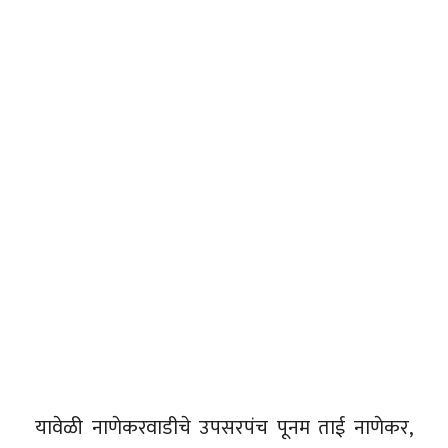
यावेळी नाणेकरवाडीचे उपसरपंच पूनम ताई नाणेकर,