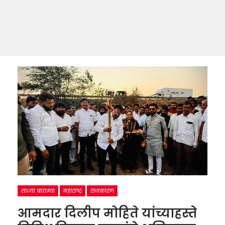
ताज्या बातम्या
महाराष्ट्र
राजकारण
आमदार दिलीप मोहिते यांच्याहस्ते