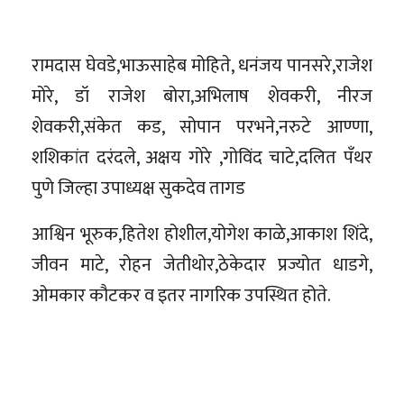
रामदास घेवडे,भाऊसाहेब मोहिते, धनंजय पानसरे,राजेश
मोरे, डॉ राजेश बोरा,अभिलाष शेवकरी, नीरज
शेवकरी,संकेत कड, सोपान परभने,नरुटे आण्णा,
शशिकांत दरंदले, अक्षय गोरे ,गोविंद चाटे,दलित पँथर
पुणे जिल्हा उपाध्यक्ष सुकदेव तागड
आश्विन भूरुक,हितेश होशील,योगेश काळे,आकाश शिंदे,
जीवन माटे, रोहन जेतीथोर,ठेकेदार प्रज्योत धाडगे,
ओमकार कौटकर व इतर नागरिक उपस्थित होते.