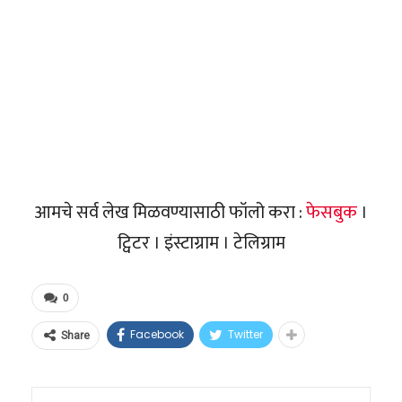
आमचे सर्व लेख मिळवण्यासाठी फॉलो करा :
फेसबुक
।
ट्विटर । इंस्टाग्राम । टेलिग्राम
0
Facebook
Twitter
Share