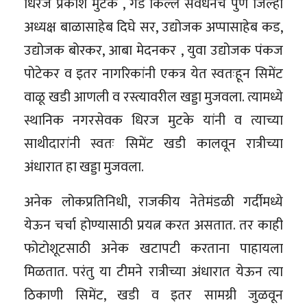
धिरज प्रकाश मुटके , गड किल्ले संवर्धनचे पुणे जिल्हा
अध्यक्ष बाळासाहेब दिघे सर, उद्योजक अप्पासाहेब कड,
उद्योजक बोरकर, आबा मेदनकर , युवा उद्योजक पंकज
पोटेकर व इतर नागरिकांनी एकत्र येत स्वतःहून सिमेंट
वाळू खडी आणली व रस्त्यावरील खड्डा मुजवला. त्यामध्ये
स्थानिक नगरसेवक धिरज मुटके यांनी व त्याच्या
साथीदारांनी स्वतः सिमेंट खडी कालवून रात्रीच्या
अंधारात हा खड्डा मुजवला.
अनेक लोकप्रतिनिधी, राजकीय नेतेमंडळी गर्दीमध्ये
येऊन चर्चा होण्यासाठी प्रयत्न करत असतात. तर काही
फोटोशूटसाठी अनेक खटापटी करताना पाहायला
मिळतात. परंतु या टीमने रात्रीच्या अंधारात येऊन त्या
ठिकाणी सिमेंट, खडी व इतर सामग्री जुळवून