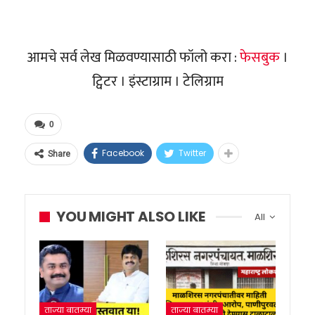
आमचे सर्व लेख मिळवण्यासाठी फॉलो करा :
फेसबुक
।
ट्विटर । इंस्टाग्राम । टेलिग्राम
0
Facebook
Twitter
Share
YOU MIGHT ALSO LIKE
All
ताज्या बातम्या
ताज्या बातम्या