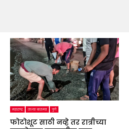
महाराष्ट्र
ताज्या बातम्या
पुणे
फोटोशूट साठी नव्हे तर रात्रीच्या