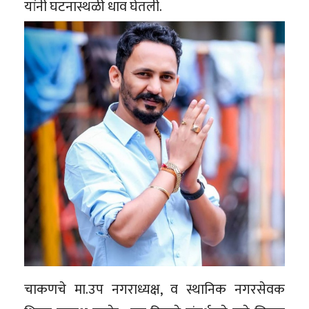
यांनी घटनास्थळी धाव घेतली.
चाकणचे मा.उप नगराध्यक्ष, व स्थानिक नगरसेवक