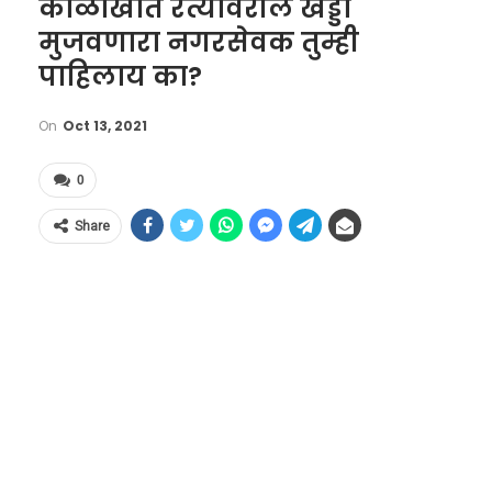
काळोखात रत्यावरील खड्डा
मुजवणारा नगरसेवक तुम्ही
पाहिलाय का?
On
Oct 13, 2021
0
Share