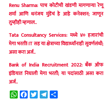
Renu Sharma: पाच कोटीची खंडणी मागणाऱ्या रेणू
शर्मा आणि धनंजय मुंडेंचं हे आहे कनेक्शन; जाणून
तुम्हीही म्हणाल..
Tata Consultancy Services: मध्ये ४० हजारांची
मेगा भरती! IT सह या क्षेत्राच्या विद्यार्थ्यांनाही सुवर्णसंधी;
असा करा अर्ज..
Bank of India Recruitment 2022: बँक ऑफ
इंडियात निघाली मेगा भरती; या पदांसाठी असा करा
अर्ज..
WhatsApp
Facebook
Twitter
Telegram
Share