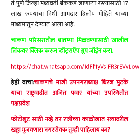
ते पुणे जिल्हा मध्यवर्ती बँककडे जाणाऱ्या रस्त्यासाठी 17
लाख रुपयांचा निधी आमदार दिलीप मोहिते यांच्या
माध्यमातून देण्यात आला आहे.
चाकण परिसरातील बातम्या मिळवण्यासाठी खालील
लिंकवर क्लिक करून व्हॉट्सऍप ग्रुप जॉईन करा.
https://chat.whatsapp.com/IdFf1yVsiFR3rEVvLo
हेही वाचा:
चाकणचे माजी उपनगराध्यक्ष धिरज मुटके
यांचा राष्ट्रवादीत अजित पवार यांच्या उपस्थितीत
पक्षप्रवेश
फोटोशूट साठी नव्हे तर रात्रीच्या काळोखात रत्यावरील
खड्डा मुजवणारा नगरसेवक तुम्ही पाहिलाय का?