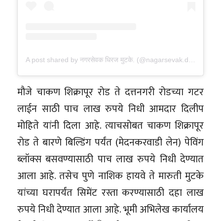
A post shared by नगरसेवक धिरज मुटके. (@nagarsevak.dhiraj.mutke)
मौजे चाकण शिक्रापूर रोड ते दत्तनगरी रोडच्या गटर
लाईन साठी पाच लाख रुपये निधी आमदार दिलीप
मोहिते यांनी दिला आहे. त्याचसोबत चाकण शिक्रापूर
रोड ते बारणे बिल्डिंग पर्यंत (मेदनकरवाडी लेन) पेविंग
ब्लॉक्स बसवण्यासाठी पाच लाख रुपये निधी देण्यात
आला आहे. तसेच पुणे नाशिक हायवे ते मारुती मुटके
यांच्या घरापर्यंत सिमेंट रस्ता करण्यासाठी दहा लाख
रुपये निधी देण्यात आला आहे. भूमी अभिलेख कार्यालय