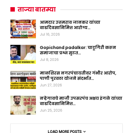
ताज्या बातम्या
आमदार उत्तमराव जानकर यांच्या
वाढदिवसानिमित्त आरोग्य…
Jul 16, 2026
Gopichand padalkar: चाटूगिरी करून
समाजाचा प्रश्न सुटत…
Jul 8, 2026
माळशिरस नगरपंचायतीवर गंभीर आरोप,
पाणी पुरवठा योजने संदर्भात…
Jun 27, 2026
नऱ्हेगावचे माजी उपसरपंच अक्षय इंगळे यांच्या
वाढदिवसानिमित्त…
Jun 25, 2026
LOAD MORE POSTS