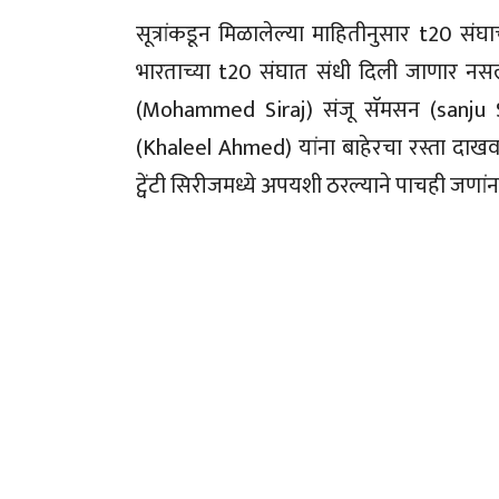
सूत्रांकडून मिळालेल्या माहितीनुसार t20 स
भारताच्या t20 संघात संधी दिली जाणार नस
(Mohammed Siraj) संजू सॅमसन (sanju
(Khaleel Ahmed) यांना बाहेरचा रस्ता दाखवल
ट्वेंटी सिरीजमध्ये अपयशी ठरल्याने पाचही जणा