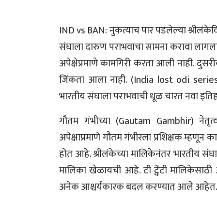
IND vs BAN: नुकत्याच पार पडलेल्या श्रीलंकेव
संघाला दारुण पराभवाचा सामना करावा लागला. 
अपेक्षेप्रमाणे कामगिरी करता आली नाही. द
जिंकता आला नाही. (India lost odi series
भारतीय संघाला पराभवाची धूळ चारत नवा इति
गौतम गंभीच्या (Gautam Gambhir) नेतृत्
अपेक्षाप्रमाणे गौतम गंभीरला प्रशिक्षक म्हणून
होत आहे. श्रीलंकेच्या मालिकेनंतर भारतीय सं
मालिका खेळायची आहे. टी ट्वेंटी मालिकेसा
अनेक आश्चर्यकारक बदल करण्यात आले आहेत