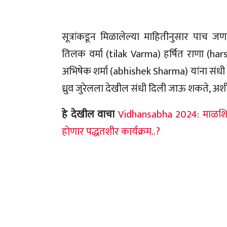
सूत्रांकडून मिळालेल्या माहितीनुसार पाच 
तिलक वर्मा (tilak Varma) हर्षित राणा (ha
अभिषेक शर्मा (abhishek Sharma) यांना संधी 
ध्रुव जुरेलला देखील संधी दिली जाऊ शकते, अश
हे देखील वाचा
Vidhansabha 2024: माळशिरस
होणार पद्धतशीर कार्यक्रम..?