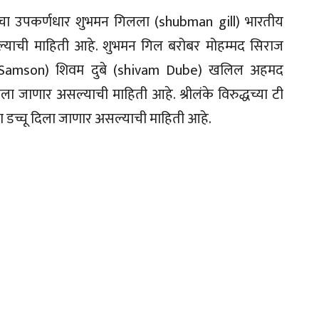
ंघाचा उपकर्णधार शुभमन गिलला (shubman gill) भारतीय
ल्याची माहिती आहे. शुभमन गिल बरोबर मोहम्मद सिराज
 Samson) शिवम दुबे (shivam Dube) खलिल अहमद
ा जाणार असल्याची माहिती आहे. श्रीलंके विरुद्धच्या टी
ंना डच्चू दिला जाणार असल्याची माहिती आहे.