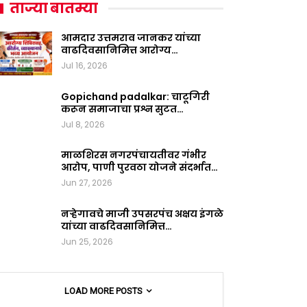
ताज्या बातम्या
आमदार उत्तमराव जानकर यांच्या
वाढदिवसानिमित्त आरोग्य…
Jul 16, 2026
Gopichand padalkar: चाटूगिरी
करून समाजाचा प्रश्न सुटत…
Jul 8, 2026
माळशिरस नगरपंचायतीवर गंभीर
आरोप, पाणी पुरवठा योजने संदर्भात…
Jun 27, 2026
नऱ्हेगावचे माजी उपसरपंच अक्षय इंगळे
यांच्या वाढदिवसानिमित्त…
Jun 25, 2026
LOAD MORE POSTS