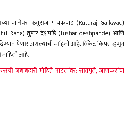
जणांच्या जागेवर ऋतुराज गायकवाड (Ruturaj Gaikwad)
rshit Rana) तुषार देशपांडे (tushar deshpande) आणि
देण्यात येणार असल्याची माहिती आहे. विकेट किपर म्हणून
ी माहिती आहे.
ची जबाबदारी मोहिते पाटलांवर; सातपुते, जाणकरांचा