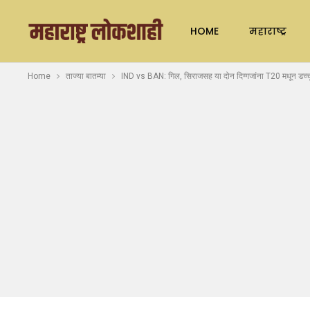
HOME
महाराष्ट्र
Home
ताज्या बातम्या
IND vs BAN: गिल, सिराजसह या दोन दिग्गजांना T20 मधून डच्चू; 