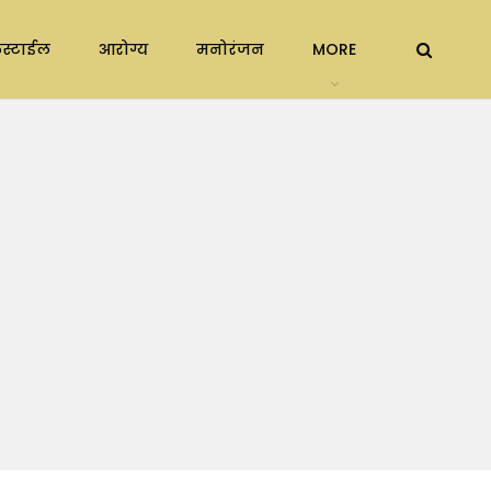
स्टाईल
आरोग्य
मनोरंजन
MORE