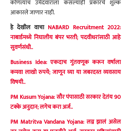
कोणत्याच उमेदवाराला कसल्याही प्रकारचे शुल्क
आकारले जाणार नाही.
हे देखील वाचा
NABARD Recruitment 2022:
नाबार्डमध्ये निघालीय बंपर भरती; पदवीधरांसाठी आहे
सुवर्णसंधी..
Business Idea: एकदाच गुंतवणूक करून वर्षाला
कमवा लाखो रुपये; जाणून घ्या या जबरदस्त व्यवसाय
विषयी..
PM Kusum Yojana: सौर पंपासाठी सरकार देतंय 90
टक्के अनुदान; लगेच करा अर्ज..
PM Matritva Vandana Yojana: लग्न झालं असेल