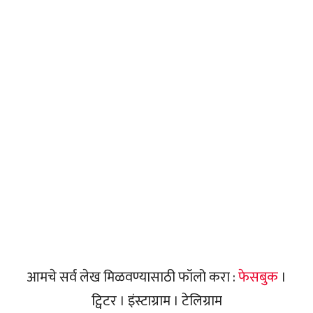
आमचे सर्व लेख मिळवण्यासाठी फॉलो करा :
फेसबुक
।
ट्विटर । इंस्टाग्राम । टेलिग्राम