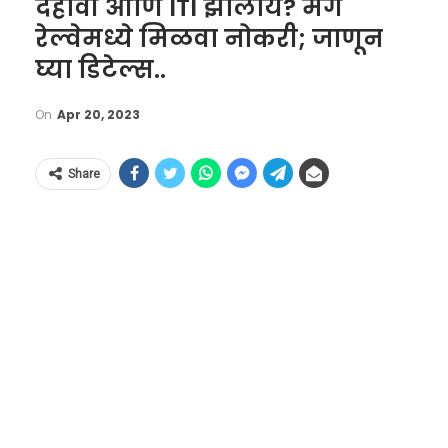
दहावी आणि ITI झालाय? मग
रेल्वेमध्ये मिळवा नोकरी; जाणून
घ्या डिटेल्स..
On
Apr 20, 2023
Share