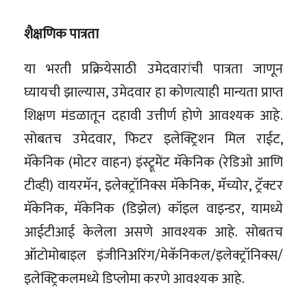
शैक्षणिक पात्रता
या भरती प्रक्रियेसाठी उमेदवारांची पात्रता जाणून
घ्यायची झाल्यास, उमेदवार हा कोणत्याही मान्यता प्राप्त
शिक्षण मंडळातून दहावी उत्तीर्ण होणे आवश्यक आहे.
सोबतच उमेदवार, फिटर इलेक्ट्रिशन मिल राईट,
मॅकेनिक (मोटर वाहन) इंस्ट्रूमेंट मॅकेनिक (रेडिओ आणि
टीव्ही) वायरमॅन, इलेक्ट्रॉनिक्स मॅकेनिक, मॅच्योर, ट्रॅक्टर
मॅकेनिक, मॅकेनिक (डिझेल) कॉइल वाइन्डर, यामध्ये
आईटीआई केलेला असणे आवश्यक आहे. सोबतच
ऑटोमोबाइल इंजीनिअरिंग/मेकॅनिकल/इलेक्ट्रॉनिक्स/
इलेक्ट्रिकलमध्ये डिप्लोमा करणे आवश्यक आहे.