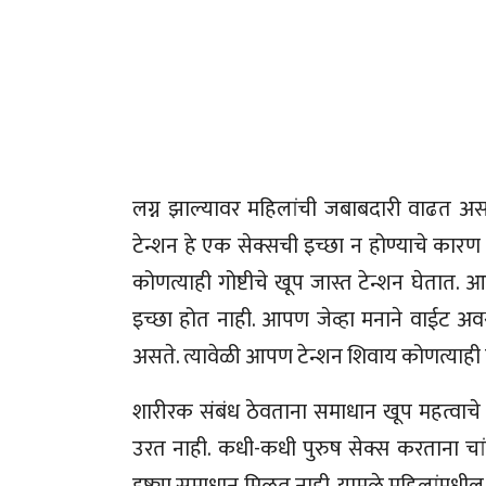
लग्न झाल्यावर महिलांची जबाबदारी वाढत असते, त
टेन्शन हे एक सेक्सची इच्छा न होण्याचे कार
कोणत्याही गोष्टीचे खूप जास्त टेन्शन घेतात. 
इच्छा होत नाही. आपण जेव्हा मनाने वाईट अव
असते. त्यावेळी आपण टेन्शन शिवाय कोणत्याही 
शारीरक संबंध ठेवताना समाधान खूप महत्वाचे 
उरत नाही. कधी-कधी पुरुष सेक्स करताना चां
दृष्ट्या समाधान मिळत नाही. यामुळे महिलांमधी