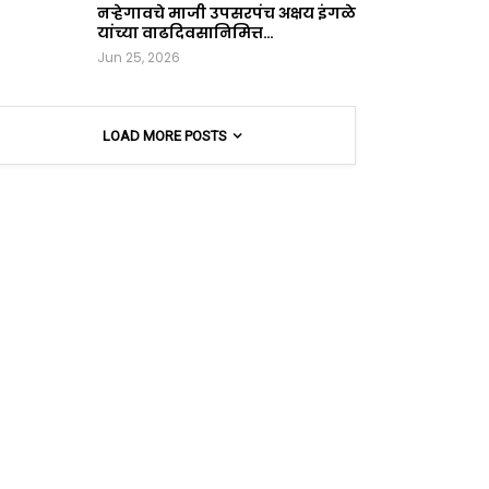
नऱ्हेगावचे माजी उपसरपंच अक्षय इंगळे
यांच्या वाढदिवसानिमित्त…
Jun 25, 2026
LOAD MORE POSTS