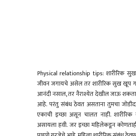
Physical relationship tips: शारीरिक सुख
जीवन जगायचे असेल तर शारीरिक सुख खूप गरजे
आनंदी नसाल, तर नैराश्येत देखील जाऊ शकता. 
आहे. परंतु संबंध ठेवत असताना तुमचा जोडीदा
एकाची इच्छा असून चालत नाही. शारीरिक सं
असायला हवी. जर इच्छा महिलेकडून कोणताही 
पाहणे गरजेचे आहे. महिला शारीरिक संबंध ठेव