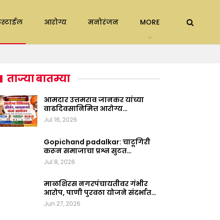
स्टाईल
आरोग्य
मनोरंजन
MORE
ताज्या बातम्या
आमदार उत्तमराव जानकर यांच्या
वाढदिवसानिमित्त आरोग्य…
Jul 16, 2026
Gopichand padalkar: चाटूगिरी
करून समाजाचा प्रश्न सुटत…
Jul 8, 2026
माळशिरस नगरपंचायतीवर गंभीर
आरोप, पाणी पुरवठा योजने संदर्भात…
Jun 27, 2026