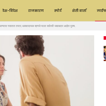
देश-विदेश
राजकारण
स्पोर्ट
शेती वार्ता
लाईफ
वण्यास नसतात तयार; धक्कादायक म्हणजे याला सर्वस्वी जबाबदार आहेत पुरुष..