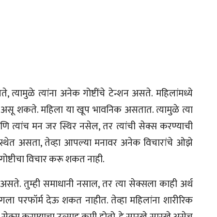
्यामुळे त्यांना अनेक गोष्टींचे टेन्शन असते. महिलांमध्ये
ण असू शकते. महिला या खूप भावनिक असतात. त्यामुळे त्या
आणि त्यांच मन जर स्थिर नसेल, तर त्यांची सेक्स करण्याची
स्थेत असता, तेव्हा आपल्या मनावर अनेक विचारांचे ओझे
गोष्टीचा विचार करू शकत नाही.
असते. तुम्ही समाधानी नसाल, तर त्या सेक्सला काही अर्थ
गला परफॉर्म देऊ शकत नाहीत. तेव्हा महिलांना शारीरिक
ल सेक्स करण्याचा उत्साह कमी होतो. हे सारखे सारखे असेच