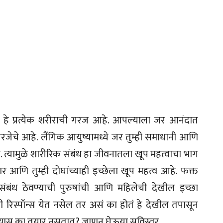
 हे प्रत्येक शरीराची गरज आहे. आपल्याला जर आनंदात
चे आहे. लैंगिक आयुष्यामध्ये जर तुम्ही समाधानी आणि
त्यामुळे शारीरिक संबंध हा जीवनातला खूप महत्वाचा भाग
र आणि तुम्ही दोघांच्याही इच्छेला खूप महत्व आहे. फक्त
बंध ठेवण्याची पुरुषांची आणि महिलेची देखील इच्छा
रिस्पॉन्स येत नसेल तर असं का होतं हे देखील तपासून
ण्यास का तयार नसतात? जाणून घेऊया सविस्तर.