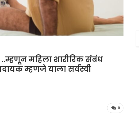
 ..म्हणून महिला शारीरिक संबंध
दायक म्हणजे याला सर्वस्वी
0