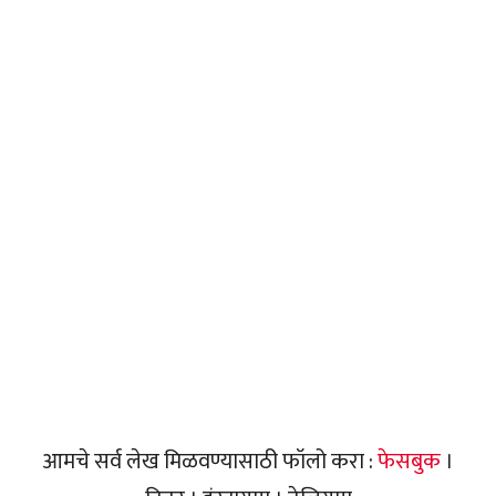
आमचे सर्व लेख मिळवण्यासाठी फॉलो करा :
फेसबुक
।