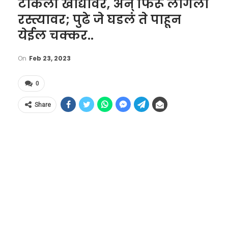
टाकली खांद्यावर, अन् फिरू लागला
रस्त्यावर; पुढे जे घडलं ते पाहून
येईल चक्कर..
On
Feb 23, 2023
0
Share