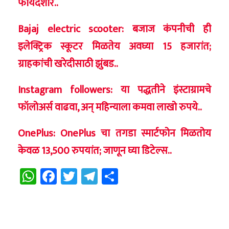
फायदेशीर..
Bajaj electric scooter: बजाज कंपनीची ही
इलेक्ट्रिक स्कूटर मिळतेय अवघ्या 15 हजारांत;
ग्राहकांची खरेदीसाठी झुंबड..
Instagram followers: या पद्धतीने इंस्टाग्रामचे
फॉलोअर्स वाढवा, अन् महिन्याला कमवा लाखो रुपये..
OnePlus: OnePlus चा तगडा स्मार्टफोन मिळतोय
केवळ 13,500 रुपयांत; जाणून घ्या डिटेल्स..
WhatsApp
Facebook
Twitter
Telegram
Share