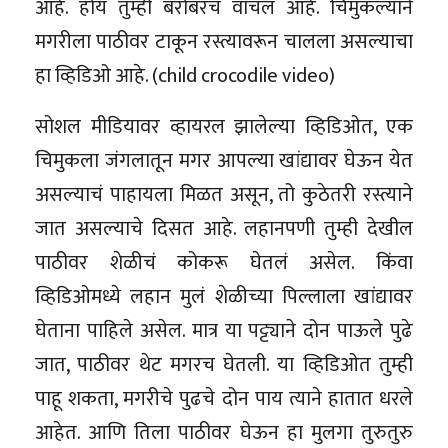
आहे. होय तुम्ही बरोबरच वाचलं आहे. चिमुकल्याने
मगरीला पाठीवर टाकून रस्त्यावरून चालला असल्याचा
हा व्हिडिओ आहे. (child crocodile video)
सोशल मीडियावर व्हायरल झालेल्या व्हिडिओत, एक
चिमुकला जंगलातून मगर आपल्या खांद्यावर घेऊन येत
असल्याचं पाहायला मिळत असून, तो कुठेतरी रस्त्याने
जात असल्याचे दिसत आहे. लहानपणी तुम्ही देखील
पाठीवर शेळीचं कोकरू घेतलं असेल. किंवा
व्हिडिओमध्ये लहान मुलं शेळीच्या पिल्लाला खांद्यावर
घेताना पाहिले असेल. मात्र या पट्ट्याने दोन पाऊले पुढे
जात, पाठीवर थेट मगरच घेतली. या व्हिडिओत तुम्ही
पाहू शकता, मगरीचे पुढचे दोन पाय त्याने हातात धरले
आहेत. आणि तिला पाठीवर घेऊन हा मुलगा तुरुतुरु