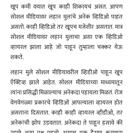
खूप कमी वयात खूप काही शिकायचं असत. आपण
सोशल मीडियावर लहान मुलांचे अनेक व्हिडिओ पाहत
असतो. काही व्हिडिओ तर खूपच मजेशीर असतात. मात्र
सोशल मीडियावर लहान मुलाचा असा एक व्हिडिओ
व्हायरल झाला आहे जो पाहून तुम्हाला चक्कर येऊ
शकते.
लहान मुले सोशल मीडियावरील व्हिडीओ पाहून खूप
ऍक्टिव्ह झाले आहेत. सोशल मीडियाच्या माध्यमातून
त्यांना प्रसिद्धी मिळाल्याच अनेकदा पहायला मिळतं. रोज
वेगवेगळ्या प्रकारचे व्हिडिओ आपल्याला व्हायरल होत
असताना दिसतात. काही काही व्हायरल व्हीडीओ, तर
अनेकांची झोप उडवतात. अनेकदा ते पाहून हसावे की
रडावे असा प्रश्न पडतो. असाच एक हैराण करणारा