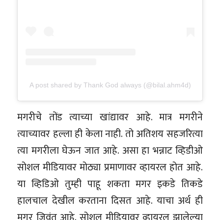
A post shared by Thank God always (@bilal.ahm4d)
मगरीचे तोंड त्याच्या खांद्यावर आहे. मात्र मगरीने
त्याच्यावर हल्ला ही केला नाही. तो अतिशय सहजरित्या
त्या मगरीला घेऊन जात आहे. असा हा भन्नाट व्हिडीओ
सोशल मीडियावर मोठ्या प्रमाणावर व्हायरल होत आहे.
या व्हिडिओ तुम्ही पाहू शकता मगर इकडे तिकडे
हालचाल देखील करताना दिसत आहे. याचा अर्थ ही
मगर जिवंत आहे. सोशल मीडियावर व्हायरल झालेल्या