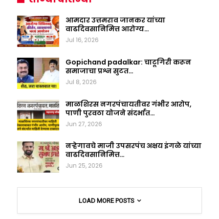
आमदार उत्तमराव जानकर यांच्या
वाढदिवसानिमित्त आरोग्य…
Jul 16, 2026
Gopichand padalkar: चाटूगिरी करून
समाजाचा प्रश्न सुटत…
Jul 8, 2026
माळशिरस नगरपंचायतीवर गंभीर आरोप,
पाणी पुरवठा योजने संदर्भात…
Jun 27, 2026
नऱ्हेगावचे माजी उपसरपंच अक्षय इंगळे यांच्या
वाढदिवसानिमित्त…
Jun 25, 2026
LOAD MORE POSTS