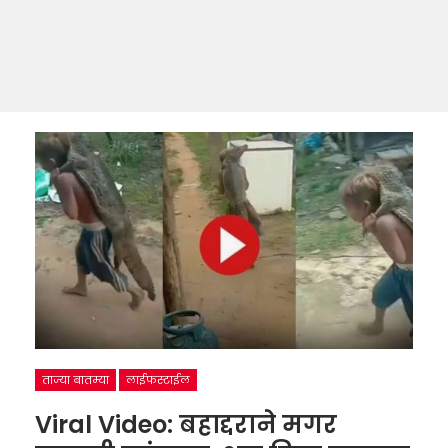
ताज्या बातम्या
लाईफस्टाईल
Viral Video: बहाद्दराने मगर