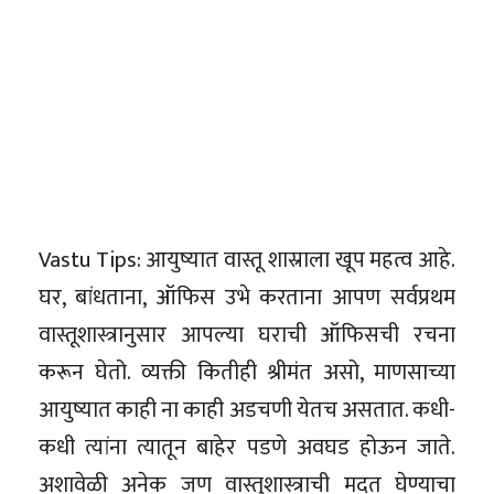
Vastu Tips: आयुष्यात वास्तू शास्राला खूप महत्व आहे.
घर, बांधताना, ऑफिस उभे करताना आपण सर्वप्रथम
वास्तूशास्त्रानुसार आपल्या घराची ऑफिसची रचना
करून घेतो. व्यक्ती कितीही श्रीमंत असो, माणसाच्या
आयुष्यात काही ना काही अडचणी येतच असतात. कधी-
कधी त्यांना त्यातून बाहेर पडणे अवघड होऊन जाते.
अशावेळी अनेक जण वास्तुशास्त्राची मदत घेण्याचा