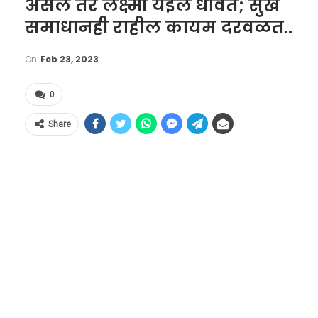
असेल तर लक्ष्मी येईल धावत; सुख
समाधानही राहील कायम दरवळत..
On
Feb 23, 2023
0
Share