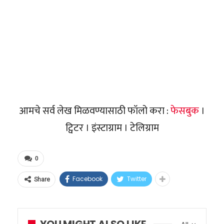
आमचे सर्व लेख मिळवण्यासाठी फॉलो करा :
फेसबुक
।
ट्विटर । इंस्टाग्राम । टेलिग्राम
0
Facebook
Twitter
Share
YOU MIGHT ALSO LIKE