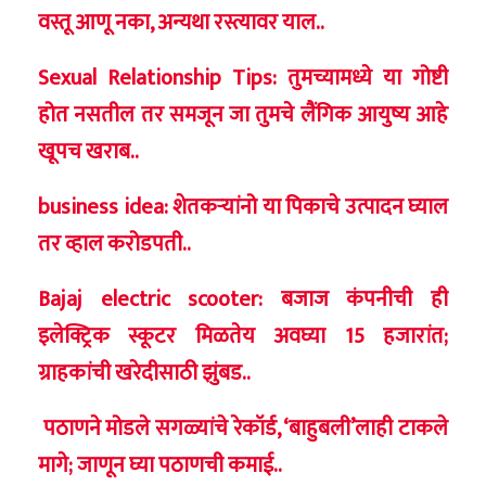
वस्तू आणू नका, अन्यथा रस्त्यावर याल..
Sexual Relationship Tips: तुमच्यामध्ये या गोष्टी
होत नसतील तर समजून जा तुमचे लैंगिक आयुष्य आहे
खूपच खराब..
business idea: शेतकऱ्यांनो या पिकाचे उत्पादन घ्याल
तर व्हाल करोडपती..
Bajaj electric scooter: बजाज कंपनीची ही
इलेक्ट्रिक स्कूटर मिळतेय अवघ्या 15 हजारांत;
ग्राहकांची खरेदीसाठी झुंबड..
पठाणने मोडले सगळ्यांचे रेकॉर्ड, ‘बाहुबली’लाही टाकले
मागे; जाणून घ्या पठाणची कमाई..