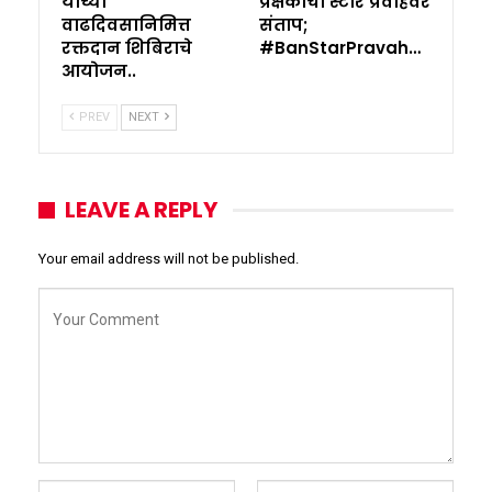
यांच्या
प्रेक्षकांचा स्टार प्रवाहवर
वाढदिवसानिमित्त
संताप;
रक्तदान शिबिराचे
#BanStarPravah…
आयोजन..
PREV
NEXT
LEAVE A REPLY
Your email address will not be published.