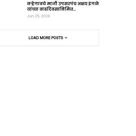
नऱ्हेगावचे माजी उपसरपंच अक्षय इंगळे
यांच्या वाढदिवसानिमित्त…
Jun 25, 2026
LOAD MORE POSTS