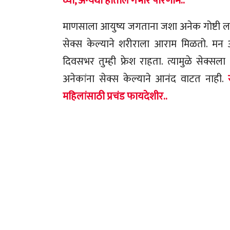
घ्या, अन्यथा होतील गंभीर परिणाम..
माणसाला आयुष्य जगताना जशा अनेक गोष्टी लाग
सेक्स केल्याने शरीराला आराम मिळतो. मन 
दिवसभर तुम्ही फ्रेश राहता. त्यामुळे सेक्स
अनेकांना सेक्स केल्याने आनंद वाटत नाही.
महिलांसाठी प्रचंड फायदेशीर..