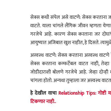
सेक्स कधी संपेल असे वाटणे: सेक्स करताना ज
वाटते. याला चांगले लैंगिक जीवन म्हणता येणार
गरजेचे आहे. कारण सेक्स करताना जर दोघांपै
आयुष्यात अजिबात खुश नाहीत, हे दिसते. त्यामुळे
अस्वस्थ वाटणे: सेक्स करताना अस्वस्थ वाटणे ह
सेक्स करताना कम्फर्टेबल वाटत नाही, तेव्ह
जोडीदाराशी बोलणे गरजेचे आहे. जेव्हा दोन्ही
चांगला होतो. अन्यथा तुम्हाला जर अस्वस्थ वाट
हे देखील वाचा
Relationship Tips: गोष्टी
टिकणार नाही..