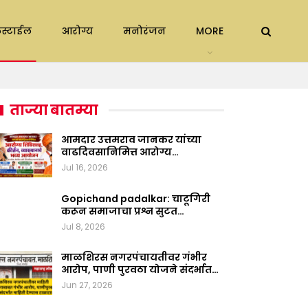
स्टाईल
आरोग्य
मनोरंजन
MORE
ताज्या बातम्या
आमदार उत्तमराव जानकर यांच्या
वाढदिवसानिमित्त आरोग्य…
Jul 16, 2026
Gopichand padalkar: चाटूगिरी
करून समाजाचा प्रश्न सुटत…
Jul 8, 2026
माळशिरस नगरपंचायतीवर गंभीर
आरोप, पाणी पुरवठा योजने संदर्भात…
Jun 27, 2026