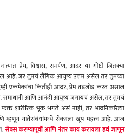
ात्यात प्रेम, विश्वास, समर्पण, आदर या गोष्टी जितक्या
खील आहे. जर तुमचं लैंगिक आयुष्य उत्तम असेल तर तुमच्या
तुम्ही एकमेकांचा कितीही आदर, प्रेम तडजोड करत असाल
नाही. समाधानी आणि आनंदी आयुष्य जगायचं असेल, तर तुमचं
े फक्त शारीरिक भूक भगते असं नाही, तर भावनिकरित्या
म्हणून नातेसंबंधांमध्ये सेक्सला खूप महत्त्व आहे. आज
त.
सेक्स करण्यापूर्वी आणि नंतर काय करायला हवं जाणून