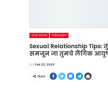
ताज्या बातम्या
लाईफस्टाईल
Sexual Relationship Tips: त
समजून जा तुमचे लैंगिक आयुष
On
Feb 22, 2023
Share