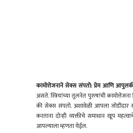
कामोत्तेजनाने सेक्स संपतो: प्रेम आणि आपु
असते. स्त्रियांच्या तुलनेत पुरुषांची कामोत्तेज
की सेक्स संपतो. अशावेळी आपला जोडीदार खु
करताना दोन्ही व्यक्तीचे समाधान खूप महत्व
आपल्याला म्हणता येईल.