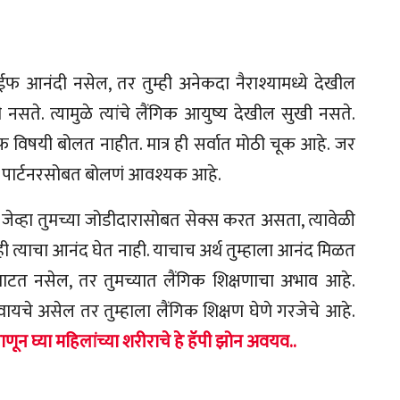
 लाईफ आनंदी नसेल, तर तुम्ही अनेकदा नैराश्यामध्ये देखील
 नसते. त्यामुळे त्यांचे लैंगिक आयुष्य देखील सुखी नसते.
ईफ विषयी बोलत नाहीत. मात्र ही सर्वात मोठी चूक आहे. जर
च्या पार्टनरसोबत बोलणं आवश्यक आहे.
जेव्हा तुमच्या जोडीदारासोबत सेक्स करत असता, त्यावेळी
ही त्याचा आनंद घेत नाही. याचाच अर्थ तुम्हाला आनंद मिळत
ाटत नसेल, तर तुमच्यात लैंगिक शिक्षणाचा अभाव आहे.
वायचे असेल तर तुम्हाला लैंगिक शिक्षण घेणे गरजेचे आहे.
न घ्या महिलांच्या शरीराचे हे हॅपी झोन अवयव..