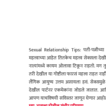
Sexual Relationship Tips: पती-पत्नीच्या न
महत्त्वाच्या आहेत तितकेच महत्त्व सेक्सला दे
नात्यांमध्ये कायम ओलावा टिकून राहतो. मग 
तरी देखील या गोष्टीला फारसं महत्त्व राहत 
लैंगिक आयुष्य उत्तम असायला हवं. सेक्समुळ
देखील पार्टनर एकमेकांना जोडले जातात. आणि 
आपण याचविषयी सविस्तर जाणून घेणार आहो