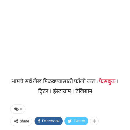
आमचे सर्व लेख मिळवण्यासाठी फॉलो करा :
फेसबुक
।
ट्विटर । इंस्टाग्राम । टेलिग्राम
0
Facebook
Twitter
Share