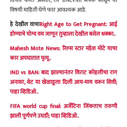
विचार करत असाल, तर डॉक्टरांशी संपर्क साधून या
विषयी माहिती घेणे फार आवश्यक आहे.
हे देखील वाचा
Right Age to Get Pregnant: आई
होण्याचे योग्य वय जाणून तुम्हाला देखील बसेल धक्का..
Mahesh Mote News: रिल्स स्टार महेश मोटे याचा
कार अपघातात मृत्यू..
IND vs BAN: बाद झाल्यानंतर विराट कोहलीचा राग
अनावर, थेट या खेळाडूला दिली आय-माय वरून शिवी;
पाहा व्हिडिओ..
FIFA world cup final: अर्जेंटिना जिंकताच तरुणी
झाली पूर्णपणे उघडी; पाहा व्हिडिओ..