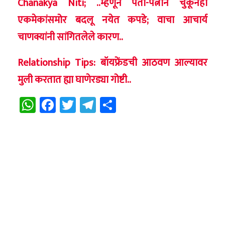
Chanakya Niti; ..म्हणून पती-पत्नीने चुकूनही
एकमेकांसमोर बदलू नयेत कपडे; वाचा आचार्य
चाणक्यांनी सांगितलेले कारण..
Relationship Tips: बॉयफ्रेंडची आठवण आल्यावर
मुली करतात ह्या घाणेरड्या गोष्टी..
WhatsApp
Facebook
Twitter
Telegram
Share