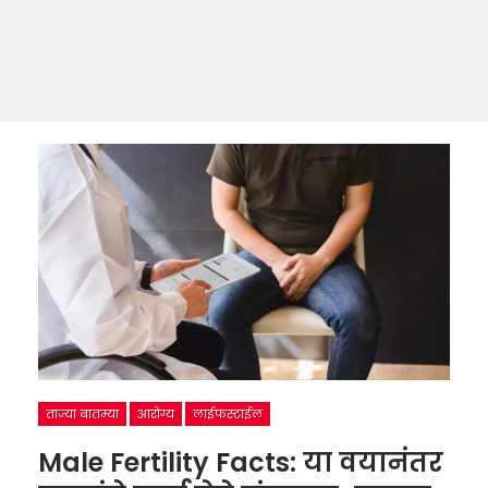
ताज्या बातम्या
आरोग्य
लाईफस्टाईल
Male Fertility Facts: या वयानंतर