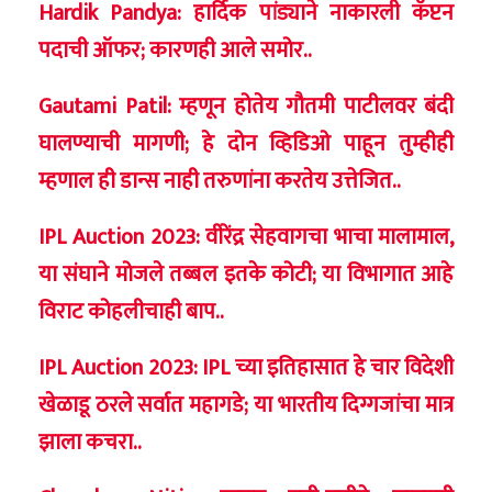
Hardik Pandya: हार्दिक पांड्याने नाकारली कॅप्टन
पदाची ऑफर; कारणही आले समोर..
Gautami Patil: म्हणून होतेय गौतमी पाटीलवर बंदी
घालण्याची मागणी; हे दोन व्हिडिओ पाहून तुम्हीही
म्हणाल ही डान्स नाही तरुणांना करतेय उत्तेजित..
IPL Auction 2023: वीरेंद्र सेहवागचा भाचा मालामाल,
या संघाने मोजले तब्बल इतके कोटी; या विभागात आहे
विराट कोहलीचाही बाप..
IPL Auction 2023: IPL च्या इतिहासात हे चार विदेशी
खेळाडू ठरले सर्वात महागडे; या भारतीय दिग्गजांचा मात्र
झाला कचरा..