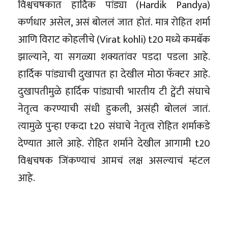
विश्वचषकात हार्दिक पांड्या (Hardik Pandya)
कर्णधार असेल, असं बोललं जात होतं. मात्र रोहित शर्मा
आणि विराट कोहलीचे (Virat kohli) t20 मध्ये कमबॅक
झाल्याने, या सगळ्या शक्यतांवर पडदा पडला आहे.
हार्दिक पांड्याची दुखापत हा देखील मोठा फॅक्टर आहे.
दुखापतीमुळे हार्दिक पांड्याची भारतीय टी ट्वेंटी संघाचे
नेतृत्व करण्याची संधी हुकली, असंही बोललं जातं.
त्यामुळे पुन्हा एकदा t20 संघाचे नेतृत्व रोहित शर्माकडे
देण्यात आले आहे. रोहित शर्माने देखील आगामी t20
विश्वचषक जिंकण्याचं आमचं लक्ष असल्याचं म्हंटल
आहे.