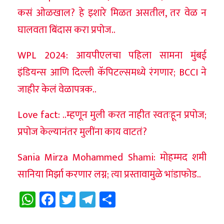
कसं ओळखाल? हे इशारे मिळत असतील, तर वेळ न
घालवता बिंदास करा प्रपोज..
WPL 2024: आयपीएलचा पहिला सामना मुंबई
इंडियन्स आणि दिल्ली कॅपिटल्समध्ये रंगणार; BCCI ने
जाहीर केलं वेळापत्रक..
Love fact: ..म्हणून मुली करत नाहीत स्वतःहून प्रपोज;
प्रपोज केल्यानंतर मुलींना काय वाटतं?
Sania Mirza Mohammed Shami: मोहम्मद शमी
सानिया मिर्झा करणार लग्न; त्या प्रस्तावामुळे भांडाफोड..
WhatsApp
Facebook
Twitter
Telegram
Share