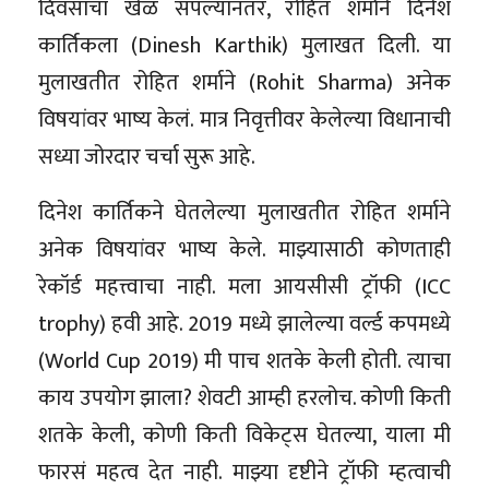
दिवसाचा खेळ संपल्यानंतर, रोहित शर्माने दिनेश
कार्तिकला (Dinesh Karthik) मुलाखत दिली. या
मुलाखतीत रोहित शर्माने (Rohit Sharma) अनेक
विषयांवर भाष्य केलं. मात्र निवृत्तीवर केलेल्या विधानाची
सध्या जोरदार चर्चा सुरू आहे.
दिनेश कार्तिकने घेतलेल्या मुलाखतीत रोहित शर्माने
अनेक विषयांवर भाष्य केले. माझ्यासाठी कोणताही
रेकॉर्ड महत्त्वाचा नाही. मला आयसीसी ट्रॉफी (ICC
trophy) हवी आहे. 2019 मध्ये झालेल्या वर्ल्ड कपमध्ये
(World Cup 2019) मी पाच शतके केली होती. त्याचा
काय उपयोग झाला? शेवटी आम्ही हरलोच. कोणी किती
शतके केली, कोणी किती विकेट्स घेतल्या, याला मी
फारसं महत्व देत नाही. माझ्या दृष्टीने ट्रॉफी म्हत्वाची