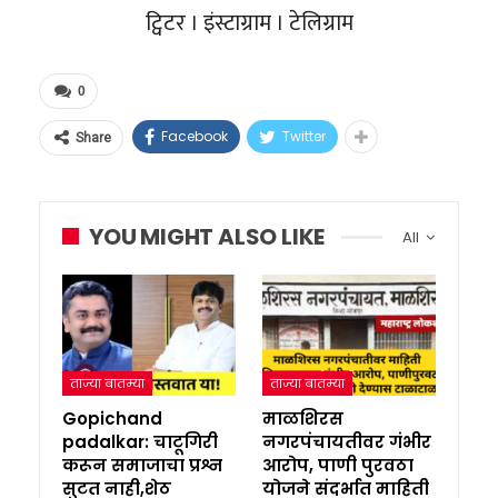
ट्विटर । इंस्टाग्राम । टेलिग्राम
0
Facebook
Twitter
Share
YOU MIGHT ALSO LIKE
All
ताज्या बातम्या
ताज्या बातम्या
Gopichand
माळशिरस
padalkar: चाटूगिरी
नगरपंचायतीवर गंभीर
करून समाजाचा प्रश्न
आरोप, पाणी पुरवठा
सुटत नाही,शेठ
योजने संदर्भात माहिती