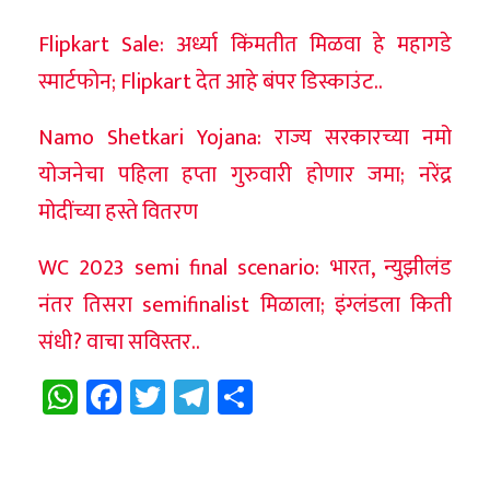
Flipkart Sale: अर्ध्या किंमतीत मिळवा हे महागडे
स्मार्टफोन; Flipkart देत आहे बंपर डिस्काउंट..
Namo Shetkari Yojana: राज्य सरकारच्या नमो
योजनेचा पहिला हप्ता गुरुवारी होणार जमा; नरेंद्र
मोदींच्या हस्ते वितरण
WC 2023 semi final scenario: भारत, न्युझीलंड
नंतर तिसरा semifinalist मिळाला; इंग्लंडला किती
संधी? वाचा सविस्तर..
WhatsApp
Facebook
Twitter
Telegram
Share