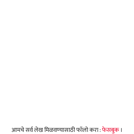
आमचे सर्व लेख मिळवण्यासाठी फॉलो करा :
फेसबुक
।