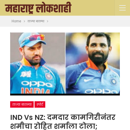
Home
ताज्या बातम्या
ताज्या बातम्या
स्पोर्ट
IND Vs NZ: दमदार कामगिरीनंतर
शमीचा रोहित शर्माला टोला;