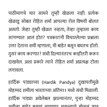
पाठीमागचे चार सामने तुम्ही खेळला नाही. प्रत्येक
खेळाडू सोबत रोहित शर्मा आपल्या रोल विषयी बोलत
असतो. जेव्हा तुम्ही खेळत नव्हता, तेव्हा तुम्हाला काय
सांगण्यात आलं होतं? पत्रकारांनी विचारलेल्या प्रश्नाला
उत्तर देताना शमी म्हणाला, मी बाहेर बसून बघतच होतो.
दुसरं काय करणार? संधी दिल्यानंतरच काहीतरी करून
दाखवेल. अशा प्रकारे त्याने रोहित शर्मा अप्रत्यक्ष टोला
लगावला.
हार्दिक पांड्याच्या (Hardik Pandya) दुखापतीमुळे
मोहम्मद शमीला भारताच्या अंतिम11 मध्ये संधी मिळाली.
हार्दिक पांड्या अवेलेबल झाल्यानंतर, पुन्हा मोहम्मद
शमीला बाहेर बसावं लागणार असल्याचे बोललं जात