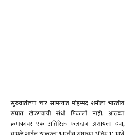
सुरुवातीच्या चार सामन्यात मोहम्मद शमीला भारतीय
संघात खेळण्याची संधी मिळाली नाही. आठव्या
क्रमांकावर एक अतिरिक्त फलंदाज असायला हवा,
यामुळे शार्दुल ठाकूरला भारतीय संघाच्या अंतिम 11 मध्ये