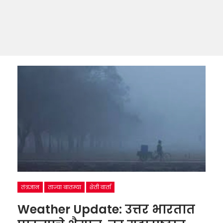
तंत्रज्ञान
ताज्या बातम्या
शेती वार्ता
Weather Update: उत्तर भारतात