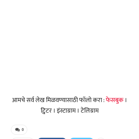
आमचे सर्व लेख मिळवण्यासाठी फॉलो करा :
फेसबुक
।
ट्विटर । इंस्टाग्राम । टेलिग्राम
0