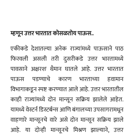
म्हणून उत्तर भारतात कोसळतोय पाऊस..
एकीकडे देशातल्या अनेक राज्यांमध्ये पाऊसाने पाठ
फिरवली असली तरी दुसरीकडे उत्तर भारतामध्ये
पावसाने अक्षरशः थैमान घातले आहे. उत्तर भारतात
पाऊस पडण्याचे कारण भारताच्या हवामान
विभागाकडून स्पष्ट करण्यात आले आहे. उत्तर भारतातील
काही राज्यांमध्ये दोन मान्सून सक्रिय झालेले आहेत.
यामध्ये वेस्टर्न डिस्टर्बन्स आणि बंगालच्या उपसागरामधून
वाहणारे मान्सूनचे वारे असे दोन मान्सून सक्रिय झाले
आहे. या दोन्ही मान्सूनचे मिश्रण झाल्याने, उत्तर