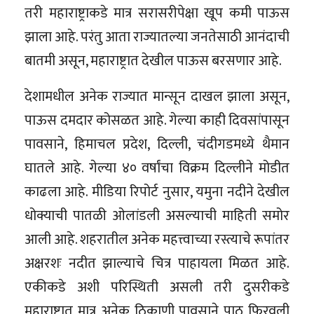
तरी महाराष्ट्राकडे मात्र सरासरीपेक्षा खूप कमी पाऊस
झाला आहे. परंतु आता राज्यातल्या जनतेसाठी आनंदाची
बातमी असून, महाराष्ट्रात देखील पाऊस बरसणार आहे.
देशामधील अनेक राज्यात मान्सून दाखल झाला असून,
पाऊस दमदार कोसळत आहे. गेल्या काही दिवसांपासून
पावसाने, हिमाचल प्रदेश, दिल्ली, चंदीगडमध्ये थैमान
घातले आहे. गेल्या ४० वर्षांचा विक्रम दिल्लीने मोडीत
काढला आहे. मीडिया रिपोर्ट नुसार, यमुना नदीने देखील
धोक्याची पातळी ओलांडली असल्याची माहिती समोर
आली आहे. शहरातील अनेक महत्त्वाच्या रस्त्याचे रूपांतर
अक्षरशः नदीत झाल्याचे चित्र पाहायला मिळत आहे.
एकीकडे अशी परिस्थिती असली तरी दुसरीकडे
महाराष्ट्रात मात्र अनेक ठिकाणी पावसाने पाठ फिरवली