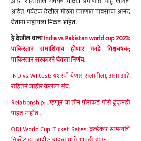
आहे. शहरातील धबधबे मोठ्या प्रमाणात वाहू लागले
आहेत. पर्यटक देखील मोठ्या प्रमाणात पावसाचा आनंद
घेताना पाहायला मिळत आहेत.
हे देखील वाचा
India vs Pakistan world cup 2023:
पाकिस्तान संघाशिवाय होणार वनडे विश्वचषक;
पाकिस्तान सरकारने घेतला निर्णय..
IND vs WI test: यशस्वी येणार सलामीला, असा आहे
रोहितने जाहीर केलेला संघ..
Relationship: ..म्हणून या तीन पोरांकडे पोरी ढुंकूनही
पाहत नाहीत..
ODI World Cup Ticket Rates: वर्ल्डकप सामन्यांचे
तिकीट दर जाहीर; चाहत्यांमध्ये आनंदी आनंद..