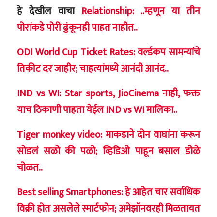
हे देखील वाचा
Relationship: ..म्हणून या तीन
पोरांकडे पोरी ढुंकूनही पाहत नाहीत..
ODI World Cup Ticket Rates: वर्ल्डकप सामन्यांचे
तिकीट दर जाहीर; चाहत्यांमध्ये आनंदी आनंद..
IND vs WI: Star sports, JioCinema नाही, फक्त
याच ठिकाणी पाहता येईल IND vs WI मालिका..
Tiger monkey video: माकडाने दोन वाघांना करून
सोडलं सळो की पळो; व्हिडिओ पाहून बसाल डोळे
चोळत..
Best selling Smartphones: हे आहेत चार सर्वाधिक
विक्री होत असलेले स्मार्टफोन; अमेझॉनवरही मिळतायत