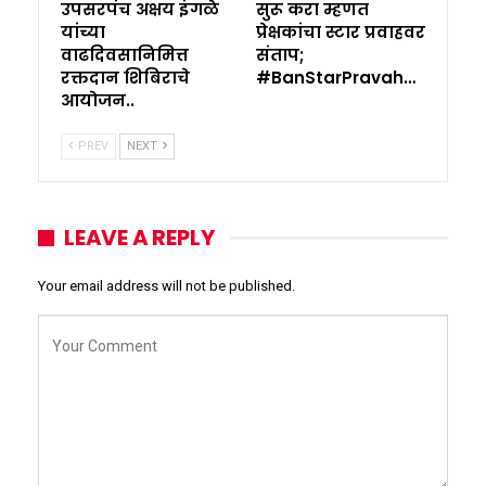
उपसरपंच अक्षय इंगळे
सुरू करा म्हणत
यांच्या
प्रेक्षकांचा स्टार प्रवाहवर
वाढदिवसानिमित्त
संताप;
रक्तदान शिबिराचे
#BanStarPravah…
आयोजन..
PREV
NEXT
LEAVE A REPLY
Your email address will not be published.