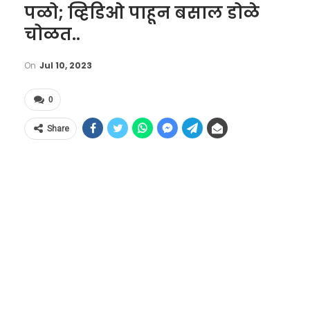
पळो; व्हिडिओ पाहून बसाल डोळे
चोळत..
On
Jul 10, 2023
0
Share