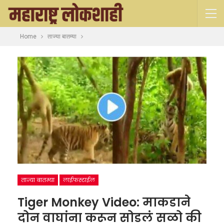
Home
ताज्या बातम्या
ताज्या बातम्या
लाईफस्टाईल
Tiger Monkey Video: माकडाने
दोन वाघांना करून सोडलं सळो की