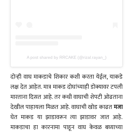
A post shared by RRCAKE (@rizal.rayan_)
दोन्ही वाघ माकडाचे शिकार कशी करता येईल, याकडे
लक्ष देत आहेत. मात्र माकड दोघांच्याही डोक्यावर टपली
मारताना दिसत आहे. तर कधी वाघाची शेपटी ओढताना
देखील पाहायला मिळत आहे. वाघाची खोड काढत
मजा
घेत माकड या झाडावरून त्या झाडावर जात आहे.
माकडाचा हा कारनामा पाहून वाघ केवळ बघ्याच्या