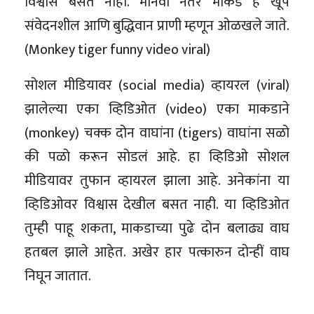
विश्वास बसत नाही. मानवा नंतर माकड हे खूप
संवेदनशील आणि बुद्धिवान प्राणी म्हणून ओळखले जाते.
(Monkey tiger funny video viral)
सोशल मीडियावर (social media) व्हायरल (viral)
झालेल्या एका व्हिडिओत (video) एका माकडाने
(monkey) चक्क दोन वाघांना (tigers) वाघांना सळो
की पळो करून सोडलं आहे. हा व्हिडिओ सोशल
मीडियावर तुफान व्हायरल झाला आहे. अनेकांना या
व्हिडिओवर विश्वास देखील बसत नाही. या व्हिडिओत
तुम्ही पाहू शकता, माकडाच्या पुढे दोन बलाढ्य वाघ
हतबल झाले आहेत. अखेर हार पत्कारुन दोन्हीं वाघ
निघून जातात.