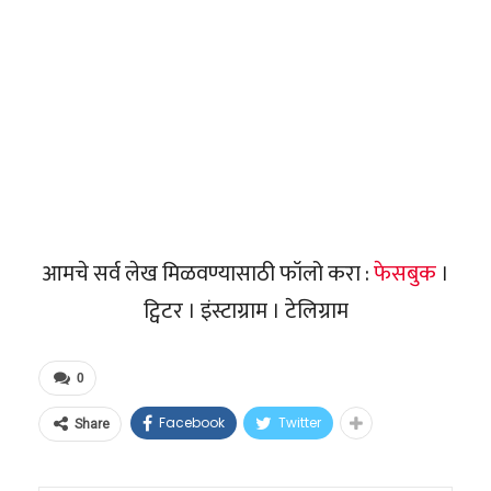
आमचे सर्व लेख मिळवण्यासाठी फॉलो करा :
फेसबुक
।
ट्विटर । इंस्टाग्राम । टेलिग्राम
0
Facebook
Twitter
Share