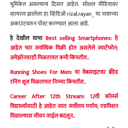
भूमिकेत असल्याचं दिसत आहेत. सोशल मीडियावर
व्हायरल झालेला हा व्हिडिओ rizal.rayan_ या नावाच्या
अकाउंटवरुन पोस्ट करण्यात आला आहे.
हे देखील वाचा
Best selling Smartphones: हे
आहेत चार सर्वाधिक विक्री होत असलेले स्मार्टफोन;
अमेझॉनवरही मिळतायत कमी किंमतीत..
Running Shoes For Men: या वेबसाइटवर ब्रँडेड
रनिंग शूज मिळतायत निम्म्या किंमतीत..
Career After 12th Stream: 12वी कॉमर्स
विद्यार्थ्यांसाठी हे आहेत सात सर्वोत्तम पर्याय; एडमिशन
मिळाल्यास जीवन जाईल बदलून..