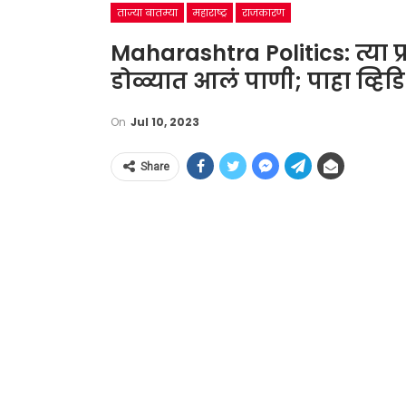
ताज्या बातम्या
महाराष्ट्र
राजकारण
Maharashtra Politics: त्या प
डोळ्यात आलं पाणी; पाहा व्हिड
On
Jul 10, 2023
Share