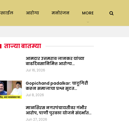
स्टाईल
आरोग्य
मनोरंजन
MORE
ताज्या बातम्या
आमदार उत्तमराव जानकर यांच्या
वाढदिवसानिमित्त आरोग्य…
Jul 16, 2026
Gopichand padalkar: चाटूगिरी
करून समाजाचा प्रश्न सुटत…
Jul 8, 2026
माळशिरस नगरपंचायतीवर गंभीर
आरोप, पाणी पुरवठा योजने संदर्भात…
Jun 27, 2026