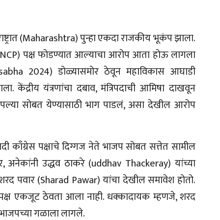
राष्ट्रात (Maharashtra) पुन्हा एकदा राजकीय भूकंप झाला.
वादी (NCP) पक्ष फोडण्यात आल्याचा आरोप आता होऊ लागला
abha 2024) डोळ्यासमोर ठेवून महाविकास आघाडी
. केंद्रीय यंत्रणांचा दबाव, मंत्रिपदाची आमिषा दाखवून
पने आपल्या सोबत येण्यासाठी भाग पाडलं, असा देखील आरोप
रवादी काँग्रेस पक्षाचे दिग्गज नेते भाजप सोबत सत्तेत सामील
नंतर, अनेकांनी उद्धव ठाकरे (uddhav Thackeray) यांच्या
मध्ये शरद पवार (Sharad Pawar) यांचा देखील समावेश होतो.
्रेस पक्ष एकजूट ठेवता आला नाही. धक्कादायक म्हणजे, शरद
ही भाजपच्या गळाला लागले.