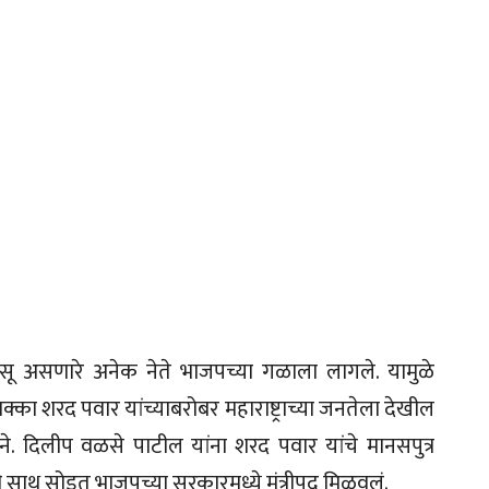
ासू असणारे अनेक नेते भाजपच्या गळाला लागले. यामुळे
 धक्का शरद पवार यांच्याबरोबर महाराष्ट्राच्या जनतेला देखील
ने. दिलीप वळसे पाटील यांना शरद पवार यांचे मानसपुत्र
ंची साथ सोडत भाजपच्या सरकारमध्ये मंत्रीपद मिळवलं.