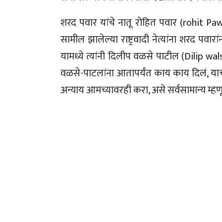
शरद पवार यांचे नातू रोहित पवार (rohit Paw
सामील झालेल्या राष्ट्रवादी नेत्यांना शरद पव
यामध्ये त्यांनी दिलीप वळसे पाटील (Dilip wals
वळसे-पाटलांना आतापर्यंत काय काय दिलं, याची 
अन्याय आमच्यावरही करा, असे सर्वसामान्य म