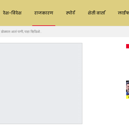
देश-विदेश
राजकारण
स्पोर्ट
शेती वार्ता
लाईफ
डोळ्यात आलं पाणी; पाहा व्हिडिओ..