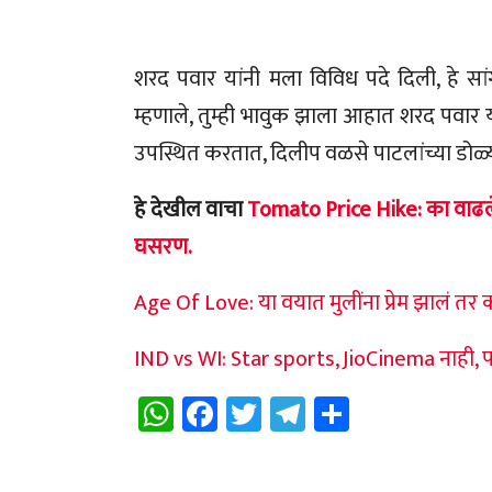
शरद पवार यांनी मला विविध पदे दिली, हे स
म्हणाले, तुम्ही भावुक झाला आहात शरद पवार
उपस्थित करतात, दिलीप वळसे पाटलांच्या डोळ्य
हे देखील वाचा
Tomato Price Hike: का वाढले 
घसरण.
Age Of Love: या वयात मुलींना प्रेम झालं तर
IND vs WI: Star sports, JioCinema नाही, 
WhatsApp
Facebook
Twitter
Telegram
Share