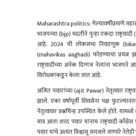
Maharashtra politics: गेल्यावर्षीप्रमाणे महा
भाजपच्या (bjp) मदतीने पुन्हा एकदा राष्ट्र
आहे. 2024 ची लोकसभा निवडणूक (lokas
(mahavikas aaghadi) फोडण्याचा प्रयत्न झाला
राष्ट्रवादीच्या अनेक दिग्गज नेत्यांना भाज
विरोधकांकडून केला जात आहे.
अजित पवारांच्या (ajit Pawar) नेतृत्वात राष्ट्
झाले. एका वर्षापूर्वी शिवसेना पक्ष फुटल्या
नेतृत्वावर प्रश्नचिन्ह उपस्थित केले होते. या
मात्र आता शरद पवार यांनाच राष्ट्रवादी काँग
पवार यांचे अत्यंत विश्वासू समजले जाणारे नेते