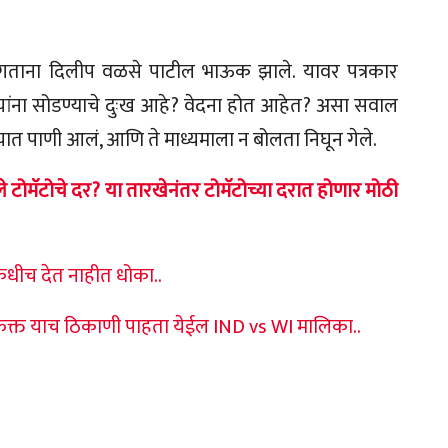
ांगताना दिलीप वळसे पाटील भाऊक झाले. यावर पत्रकार
 यांना सोडण्याचे दुःख आहे? वेदना होत आहेत? असा सवाल
ात पाणी आलं, आणि ते माध्यमाला न बोलता निघून गेले.
टोमॅटोचे दर? या तारखेनंतर टोमॅटोच्या दरात होणार मोठी
 कधीच देत नाहीत धोका..
फक्त याच ठिकाणी पाहता येईल IND vs WI मालिका..