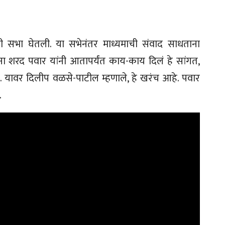
ी सभा घेतली. या सभेनंतर माध्यमाची संवाद साधताना
ांना शरद पवार यांनी आतापर्यंत काय-काय दिलं हे सांगत,
ला. यावर दिलीप वळसे-पाटील म्हणाले, हे खरंच आहे. पवार
.