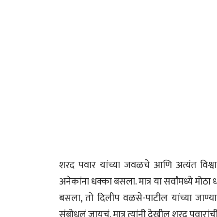
शरद पवार यांच्या जवळचे आणि अत्यंत विश्व
अनेकांना धक्का बसला. मात्र या सर्वांमध्ये मोठा
बसला, तो दिलीप वळसे-पाटील यांच्या जाण्या
संबोधलं जायचं. मात्र त्यांनी देखील शरद पवारा