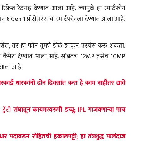
रिफ्रेश रेटसह देण्यात आला आहे. ज्यामुळे हा स्मार्टफोन
पड्रॅगन 8 Gen 1 प्रोसेसरस या स्मार्टफोनला देण्यात आला आहे.
ा असेल, तर हा फोन तुम्ही डोळे झाकून परचेस करू शकता.
ख कॅमेरा देण्यात आला आहे. सोबतच 12MP तसेच 10MP
त आला आहे.
र्ड धारकांनो दोन दिवसांत करा हे काम नाहीतर द्यावे
्वेंटी
संघातून कायमस्वरूपी डच्चू; IPL गाजवणाऱ्या पाच
 पदावरून रोहितची हकालपट्टी; हा तंत्रशुद्ध फलंदाज