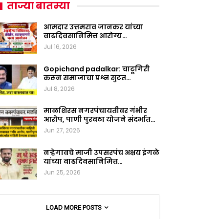
ताज्या बातम्या
आमदार उत्तमराव जानकर यांच्या
वाढदिवसानिमित्त आरोग्य…
Jul 16, 2026
Gopichand padalkar: चाटूगिरी
करून समाजाचा प्रश्न सुटत…
Jul 8, 2026
माळशिरस नगरपंचायतीवर गंभीर
आरोप, पाणी पुरवठा योजने संदर्भात…
Jun 27, 2026
नऱ्हेगावचे माजी उपसरपंच अक्षय इंगळे
यांच्या वाढदिवसानिमित्त…
Jun 25, 2026
LOAD MORE POSTS