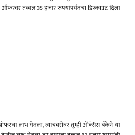
 ऑफरवर तब्बल 35 हजार रुपयांपर्यंतचा डिस्काउंट दिला
 ऑफरचा लाभ घेतला, त्याचबरोबर तुम्ही ॲक्सिस बँकेने या