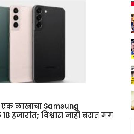
: एक लाखाचा Samsung
8 हजारांत; विश्वास नाही बसत मग