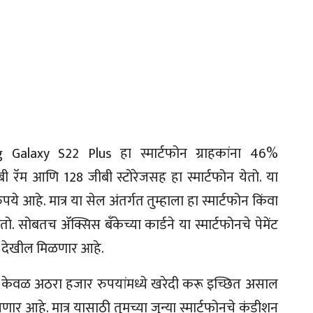
g Galaxy S22 Plus हा स्मार्टफोन ग्राहकांना 46%
ी रॅम आणि 128 जीबी स्टोरेजसह हा स्मार्टफोन येतो. या
 आहे. मात्र या सेल अंतर्गत तुम्हाला हा स्मार्टफोन किंवा
सोबतच ॲक्सिस बँकेच्या कार्डने या स्मार्टफोनचे पेमेंट
ंट देखील मिळणार आहे.
फोन केवळ अठरा हजार रुपयांमध्ये खरेदी करू इच्छित असाल
र आहे. मात्र यासाठी तुमच्या जुन्या स्मार्टफोनचे कंडीशन