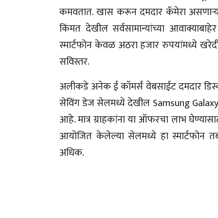
कमवतात. खास करून दमदार कॅमेरा असणाऱ्या स्
किंमत देखील सर्वसामान्यांच्या आवाक्याबाह
स्मार्टफोन केवळ अठरा हजार रुपयांमध्ये खरेद
सविस्तर.
अलीकडे अनेक ई कॉमर्स वेबसाईट दमदार डिस्काउ
सेविंग डेज सेलमध्ये देखील Samsung Galaxy S
आहे. मात्र ग्राहकांना या ऑफरचा लाभ घेण्यास
आयोजित केलेल्या सेलमध्ये हा स्मार्टफोन 
अधिक.