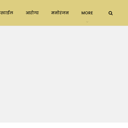
स्टाईल
आरोग्य
मनोरंजन
MORE