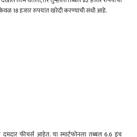
ा देखील लाभ घेतला, तर तुम्हाला तब्बल 82 हजार रुपयांची
ला केवळ 18 हजार रुपयांत खरेदी करण्याची संधी आहे.
 दमदार फीचर्स आहेत. या स्मार्टफोनला तब्बल 6.6 इंच