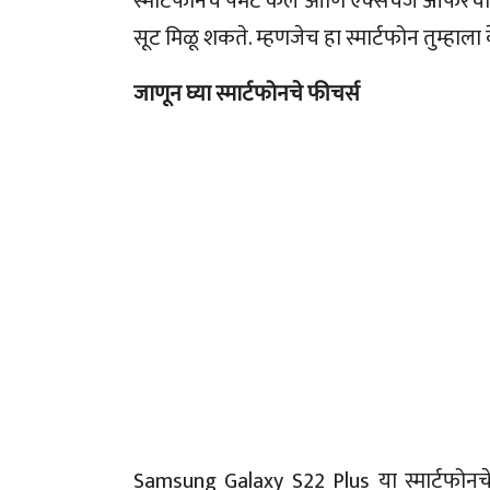
स्मार्टफोनचे पेमेंट केले आणि एक्सचेंज ऑफरच
सूट मिळू शकते. म्हणजेच हा स्मार्टफोन तुम्हा
जाणून घ्या स्मार्टफोनचे फीचर्स
Samsung Galaxy S22 Plus या स्मार्टफोनचे