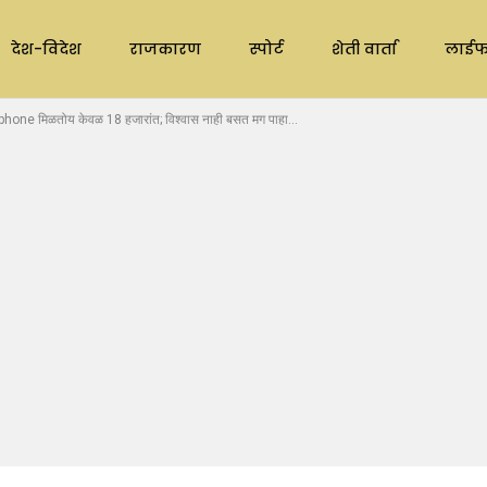
देश-विदेश
राजकारण
स्पोर्ट
शेती वार्ता
लाईफ
 मिळतोय केवळ 18 हजारांत; विश्वास नाही बसत मग पाहा…