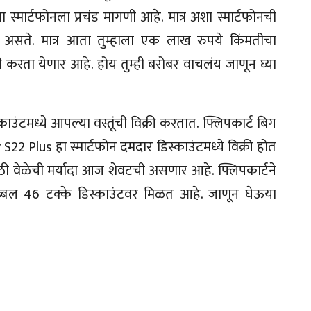
मार्टफोनला प्रचंड मागणी आहे. मात्र अशा स्मार्टफोनची
ेर असते. मात्र आता तुम्हाला एक लाख रुपये किंमतीचा
ी करता येणार आहे. होय तुम्ही बरोबर वाचलंय जाणून घ्या
ंटमध्ये आपल्या वस्तूंची विक्री करतात. फ्लिपकार्ट बिग
22 Plus हा स्मार्टफोन दमदार डिस्काउंटमध्ये विक्री होत
ाठी वेळेची मर्यादा आज शेवटची असणार आहे. फ्लिपकार्टने
तब्बल 46 टक्के डिस्काउंटवर मिळत आहे. जाणून घेऊया