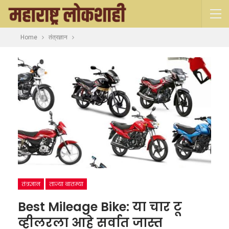
Home
तंत्रज्ञान
तंत्रज्ञान
ताज्या बातम्या
Best Mileage Bike: या चार टू
व्हीलरला आहे सर्वात जास्त