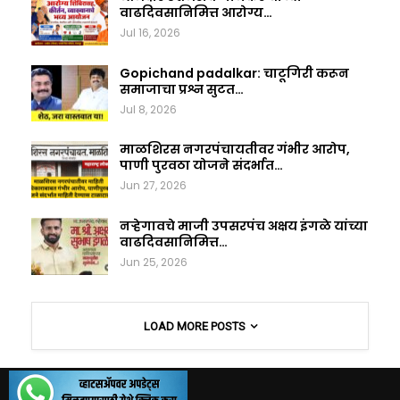
वाढदिवसानिमित्त आरोग्य…
Jul 16, 2026
Gopichand padalkar: चाटूगिरी करून
समाजाचा प्रश्न सुटत…
Jul 8, 2026
माळशिरस नगरपंचायतीवर गंभीर आरोप,
पाणी पुरवठा योजने संदर्भात…
Jun 27, 2026
नऱ्हेगावचे माजी उपसरपंच अक्षय इंगळे यांच्या
वाढदिवसानिमित्त…
Jun 25, 2026
LOAD MORE POSTS