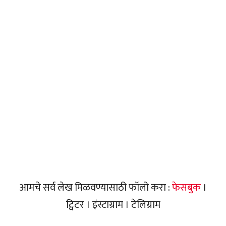
आमचे सर्व लेख मिळवण्यासाठी फॉलो करा :
फेसबुक
।
ट्विटर । इंस्टाग्राम । टेलिग्राम