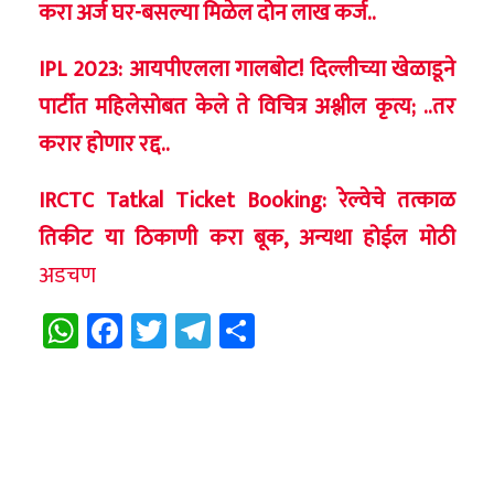
करा अर्ज घर-बसल्या मिळेल दोन लाख कर्ज..
IPL 2023: आयपीएलला गालबोट! दिल्लीच्या खेळाडूने
पार्टीत महिलेसोबत केले ते विचित्र अश्लील कृत्य; ..तर
करार होणार रद्द..
IRCTC Tatkal Ticket Booking: रेल्वेचे तत्काळ
तिकीट या ठिकाणी करा बूक, अन्यथा होईल मोठी
अडचण
WhatsApp
Facebook
Twitter
Telegram
Share