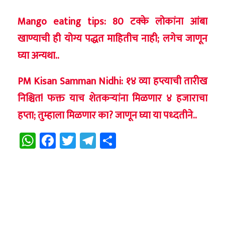
Mango eating tips: 80 टक्के लोकांना आंबा
खाण्याची ही योग्य पद्धत माहितीच नाही; लगेच जाणून
घ्या अन्यथा..
PM Kisan Samman Nidhi: १४ व्या हप्त्याची तारीख
निश्चित! फक्त याच शेतकऱ्यांना मिळणार ४ हजाराचा
हप्ता; तुम्हाला मिळणार का? जाणून घ्या या पध्दतीने..
WhatsApp
Facebook
Twitter
Telegram
Share