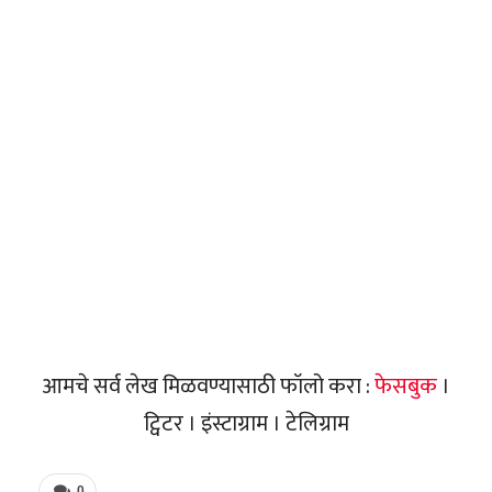
आमचे सर्व लेख मिळवण्यासाठी फॉलो करा :
फेसबुक
।
ट्विटर । इंस्टाग्राम । टेलिग्राम
0