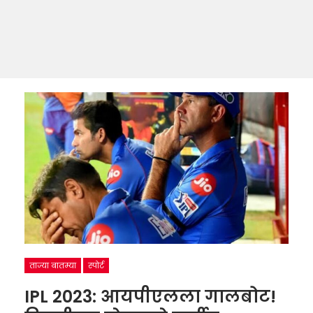
ताज्या बातम्या
स्पोर्ट
IPL 2023: आयपीएलला गालबोट!