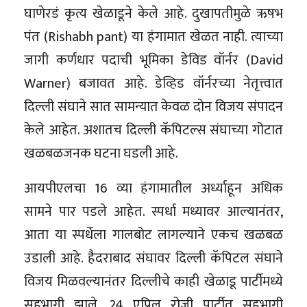
घाणेरडं कृत्य खेळाडूने केले आहे. दुखापतीमुळे ऋषभ
पंत (Rishabh pant) या हंगामात खेळत नाही. त्याच्या
जागी कर्णधार पदाची भूमिका डेविड वॉर्नर (David
Warner) बजावत आहे. डेव्हिड वॉर्नरच्या नेतृत्त्वात
दिल्ली संघाने सात सामन्यात केवळ दोन विजय संपादन
केले आहेत. अशातच दिल्ली कॅपिटल्स संघाच्या गोटात
खळबळजनक घटना घडली आहे.
आयपीएलचा 16 व्या हंगामातील अर्ध्याहून अधिक
सामने पार पडले आहेत. स्पर्धा मध्यावर आल्यानंतर,
आता या स्पर्धेला गालबोट लागल्याने एकच खळबळ
उडाली आहे. हैदराबाद संघावर दिल्ली कॅपिटल संघाने
विजय मिळवल्यानंतर दिल्लीचे काही खेळाडू पार्टीमध्ये
सहभागी झाले. 24 एप्रिल रोजी पार्टीत सहभागी