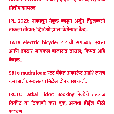
होतोय व्हायरल..
IPL 2023: नाकातून मेकुड काढून अर्जुन तेंडुलकरने
टाकला तोंडात; व्हिडिओ झाला कॅमेऱ्यात कैद..
TATA electric bicycle: टाटाची सगळ्यात स्वस्त
आणि दमदार सायकल बाजारात दाखल; किंमत आहे
केवळ..
SBI e-mudra loan: स्टेट बँकेत अकाऊंट आहे? लगेच
करा अर्ज घर-बसल्या मिळेल दोन लाख कर्ज..
IRCTC Tatkal Ticket Booking: रेल्वेचे तत्काळ
तिकीट या ठिकाणी करा बूक, अन्यथा होईल मोठी
अडचण