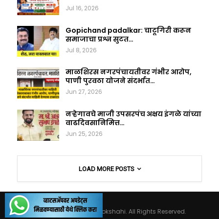
Jul 16, 2026
Gopichand padalkar: चाटूगिरी करून
समाजाचा प्रश्न सुटत…
Jul 8, 2026
माळशिरस नगरपंचायतीवर गंभीर आरोप,
पाणी पुरवठा योजने संदर्भात…
Jun 27, 2026
नऱ्हेगावचे माजी उपसरपंच अक्षय इंगळे यांच्या
वाढदिवसानिमित्त…
Jun 25, 2026
LOAD MORE POSTS
© 2026 - Maharashtralokshahi. All Rights Reserved.