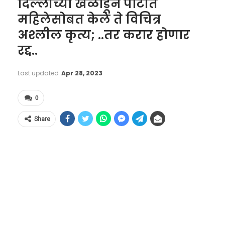
दिल्लीच्या खेळाडूने पार्टीत
महिलेसोबत केले ते विचित्र
अश्लील कृत्य; ..तर करार होणार
रद्द..
Last updated
Apr 28, 2023
0
Share