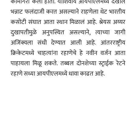
कामगिरी केली होती. याशिवाय आयपीएलमध्ये देखील
भन्नाट फलंदाजी करत असल्याने राहणेला थेट भारतीय
कसोटी संघात आता स्थान मिळालं आहे. श्रेयस अय्यर
दुखापतीमुळे अनुपस्थित असल्याने, त्याच्या जागी
अजिंक्यला संधी देण्यात आली आहे. आंतरराष्ट्रीय
क्रिकेटमध्ये चाहत्यांना रहाणेचे हे नवीन वर्जन आता
पाहायला मिळू शकते. तब्बल दोनशेच्या स्ट्राईक रेटने
रहाणे सध्या आयपीएलमध्ये धावा काढत आहे.