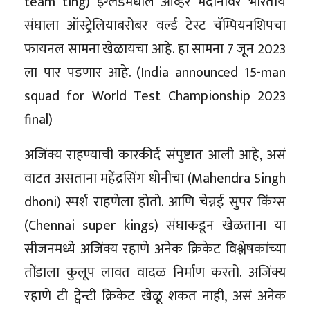
team ting) इंग्लंडमधील ओव्हर मैदानावर भारतीय
संघाला ऑस्ट्रेलियाबरोबर वर्ल्ड टेस्ट चॅम्पियनशिपचा
फायनल सामना खेळायचा आहे. हा सामना 7 जून 2023
ला पार पडणार आहे. (India announced 15-man
squad for World Test Championship 2023
final)
अजिंक्य राहण्याची कारकीर्द संपुष्टात आली आहे, असं
वाटत असताना महेंद्रसिंग धोनीचा (Mahendra Singh
dhoni) स्पर्श राहणेला होतो. आणि चेन्नई सुपर किंग्स
(Chennai super kings) संघाकडून खेळताना या
सीजनमध्ये अजिंक्य रहाणे अनेक क्रिकेट विश्लेषकांच्या
तोंडाला कुलूप लावत वादळ निर्माण करतो. अजिंक्य
रहाणे टी ट्वेन्टी क्रिकेट खेळू शकत नाही, असं अनेक