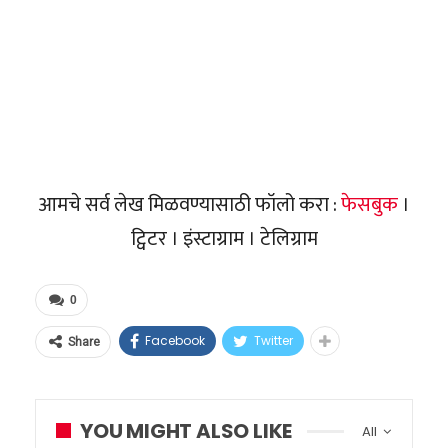
आमचे सर्व लेख मिळवण्यासाठी फॉलो करा :
फेसबुक
।
ट्विटर । इंस्टाग्राम । टेलिग्राम
0
Facebook
Twitter
Share
YOU MIGHT ALSO LIKE
All