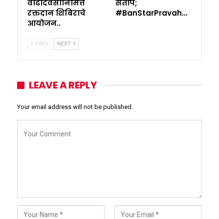
वाढदिवसानिमित्त
संताप;
रक्तदान शिबिराचे
#BanStarPravah…
आयोजन..
PREV
NEXT
LEAVE A REPLY
Your email address will not be published.