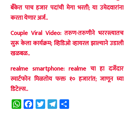
बँकेत पाच हजार पदांची मेगा भरती; या उमेदवारांना
करता येणार अर्ज..
Couple Viral Video: तरुण-तरुणीने भररस्त्यातच
सुरू केला कार्यक्रम; व्हिडिओ व्हायरल झाल्याने उडाली
खळबळ..
realme smartphone: realme चा हा दर्जेदार
स्मार्टफोन मिळतोय फक्त १० हजारांत; जाणून घ्या
डिटेल्स..
WhatsApp
Facebook
Twitter
Telegram
Share