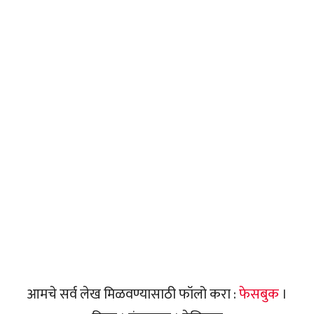
आमचे सर्व लेख मिळवण्यासाठी फॉलो करा :
फेसबुक
।