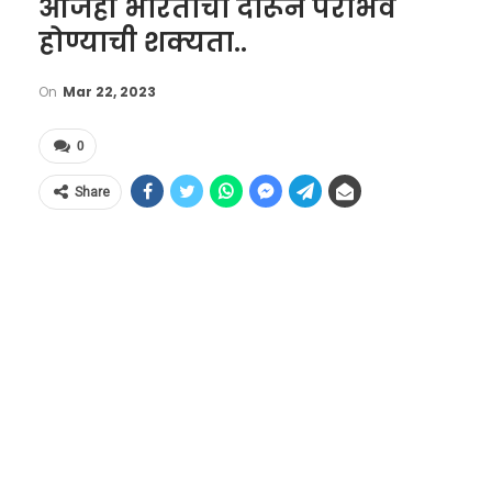
आजही भारताचा दारून पराभव
होण्याची शक्यता..
On
Mar 22, 2023
0
Share