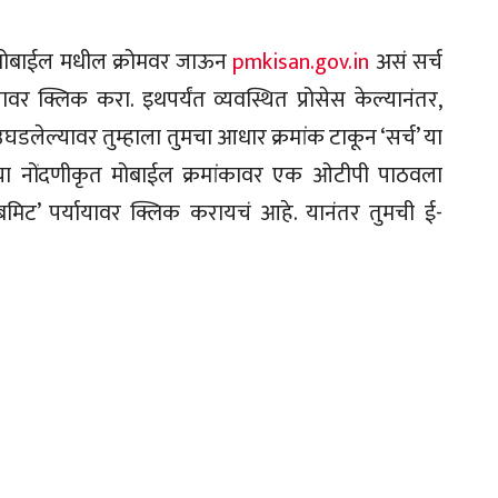
्या मोबाईल मधील क्रोमवर जाऊन
pmkisan.gov.in
असं सर्च
यावर क्लिक करा. इथपर्यंत व्यवस्थित प्रोसेस केल्यानंतर,
डलेल्यावर तुम्हाला तुमचा आधार क्रमांक टाकून ‘सर्च’ या
च्या नोंदणीकृत मोबाईल क्रमांकावर एक ओटीपी पाठवला
िट’ पर्यायावर क्लिक करायचं आहे. यानंतर तुमची ई-