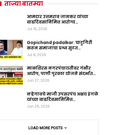
ताज्या बातम्या
आमदार उत्तमराव जानकर यांच्या
वाढदिवसानिमित्त आरोग्य…
Jul 16, 2026
Gopichand padalkar: चाटूगिरी
करून समाजाचा प्रश्न सुटत…
Jul 8, 2026
माळशिरस नगरपंचायतीवर गंभीर
आरोप, पाणी पुरवठा योजने संदर्भात…
Jun 27, 2026
नऱ्हेगावचे माजी उपसरपंच अक्षय इंगळे
यांच्या वाढदिवसानिमित्त…
Jun 25, 2026
LOAD MORE POSTS