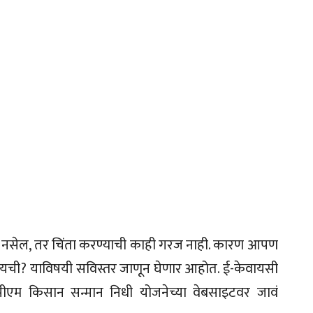
ेलेली नसेल, तर चिंता करण्याची काही गरज नाही. कारण आपण
 करायची? याविषयी सविस्तर जाणून घेणार आहोत. ई-केवायसी
्रथम पीएम किसान सन्मान निधी योजनेच्या वेबसाइटवर जावं