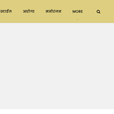
स्टाईल
आरोग्य
मनोरंजन
MORE