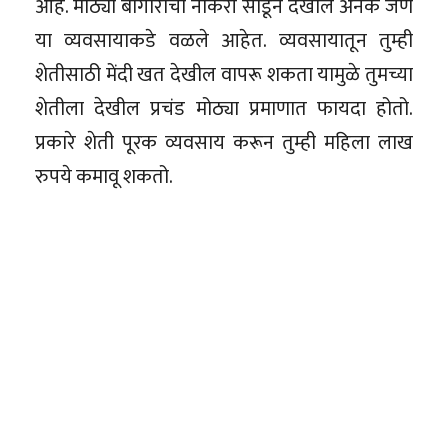
आहे. मोठ्या बागाराची नोकरी सोडून देखील अनेक जण
या व्यवसायाकडे वळले आहेत. व्यवसायातून तुम्ही
शेतीसाठी मेंदी खत देखील वापरू शकता यामुळे तुमच्या
शेतीला देखील प्रचंड मोठ्या प्रमाणात फायदा होतो.
प्रकारे शेती पूरक व्यवसाय करून तुम्ही महिला लाख
रुपये कमावू शकतो.