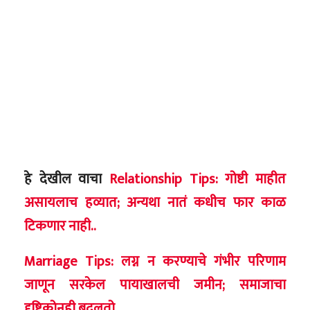
हे देखील वाचा
Relationship Tips: गोष्टी माहीत
असायलाच हव्यात; अन्यथा नातं कधीच फार काळ
टिकणार नाही..
Marriage Tips: लग्न न करण्याचे गंभीर परिणाम
जाणून सरकेल पायाखालची जमीन; समाजाचा
दृष्टिकोनही बदलतो..