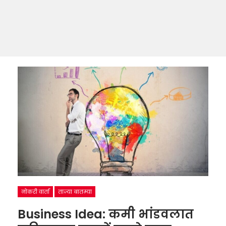
नोकरी वार्ता
ताज्या बातम्या
Business Idea: कमी भांडवलात