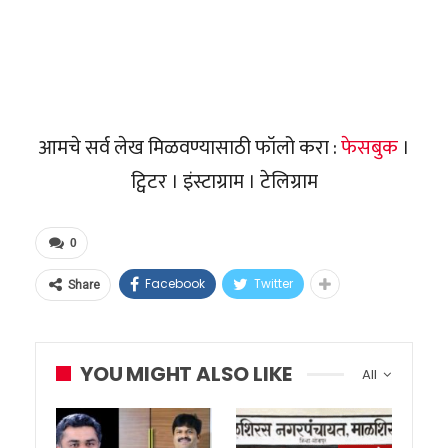
आमचे सर्व लेख मिळवण्यासाठी फॉलो करा :
फेसबुक
।
ट्विटर । इंस्टाग्राम । टेलिग्राम
0
Facebook
Twitter
Share
YOU MIGHT ALSO LIKE
All