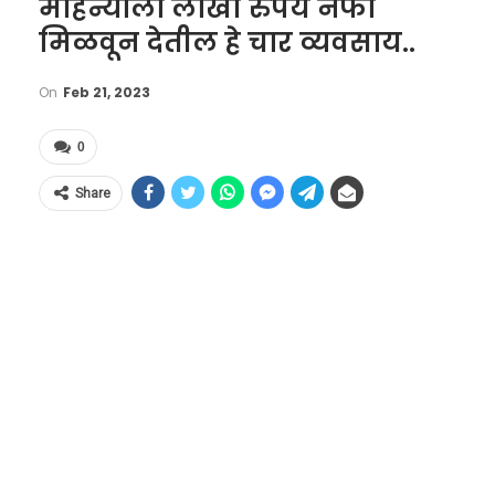
महिन्याला लाखों रुपये नफा
मिळवून देतील हे चार व्यवसाय..
On
Feb 21, 2023
0
Share