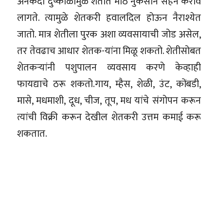
अनेकदा दुष्काळामुळे शेतीत मोठे नुकसान सहन करावे
लागते. त्यामुळे शेतकरी हवालदिल होऊन नैराश्येत
जातो. मात्र शेतीला पुरक अशा व्यवसायाची जोड असेल,
तर तेवढाच आधार शेतक-यांना मिळू शकतो. शेतीसोबत
शेतकऱ्यांनी पशुपालन व्यवसाय करणे केव्हाही
फायद्याचे ठरू शकतो.गाय, म्हैस, शेळी, उंट, कोंबडी,
मासे, मधमाशी, दूध, चीज, तूप, मध यांचे संगोपन करून
त्यांची विक्री करून देखील शेतकरी उत्तम कमाई करू
शकतात.