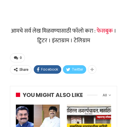
आमचे सर्व लेख मिळवण्यासाठी फॉलो करा :
फेसबुक
।
ट्विटर । इंस्टाग्राम । टेलिग्राम
0
Facebook
Twitter
Share
YOU MIGHT ALSO LIKE
All