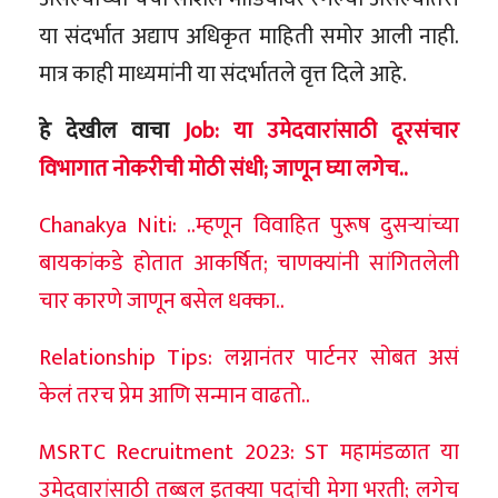
या संदर्भात अद्याप अधिकृत माहिती समोर आली नाही.
मात्र काही माध्यमांनी या संदर्भातले वृत्त दिले आहे.
हे देखील वाचा
Job: या उमेदवारांसाठी दूरसंचार
विभागात नोकरीची मोठी संधी; जाणून घ्या लगेच..
Chanakya Niti: ..म्हणून विवाहित पुरूष दुसऱ्यांच्या
बायकांकडे होतात आकर्षित; चाणक्यांनी सांगितलेली
चार कारणे जाणून बसेल धक्का..
Relationship Tips: लग्नानंतर पार्टनर सोबत असं
केलं तरच प्रेम आणि सन्मान वाढतो..
MSRTC Recruitment 2023: ST महामंडळात या
उमेदवारांसाठी तब्बल इतक्या पदांची मेगा भरती; लगेच