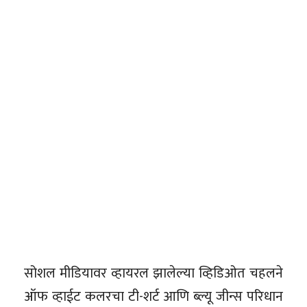
सोशल मीडियावर व्हायरल झालेल्या व्हिडिओत चहलने
ऑफ व्हाईट कलरचा टी-शर्ट आणि ब्ल्यू जीन्स परिधान