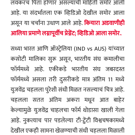
लवकरच पिता होणार असल्याची माहिती समोर आली
आहे. या संदर्भातला एक व्हिडिओ देखील समोर आला
असून या चर्चांना उधाण आले आहे.
कियारा अडवाणीही
आलिया प्रमाणे लग्नापूर्वीच प्रेग्नेंट; व्हिडिओ आला समोर.
.
सध्या भारत आणि ऑस्ट्रेलिया (IND vs AUS) यांच्यात
कसोटी मालिका सुरू असून, भारतीय संघ कमालीचा
फॉर्ममध्ये आहे. एकीकडे भारतीय संघ जबरदस्त
फॉर्ममध्ये असला तरी दुसरीकडे मात्र अंतिम 11 मध्ये
युजवेंद्र चहलला पुरेशी संधी मिळत नसल्याचं चित्र आहे.
चहलला सतत अंतिम अकरा मधून आत बाहेर
केल्यामुळे युजवेंद्र चाहलचा फॉर्म थोडासा खाली गेला
आहे. नुकत्याच पार पडलेल्या टी-ट्वेंटी विश्वचषकामध्ये
देखील एकही सामना खेळण्याची संधी चहलला मिळाली