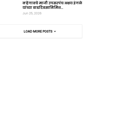
नऱ्हेगावचे माजी उपसरपंच अक्षय इंगळे
यांच्या वाढदिवसानिमित्त…
Jun 25, 2026
LOAD MORE POSTS