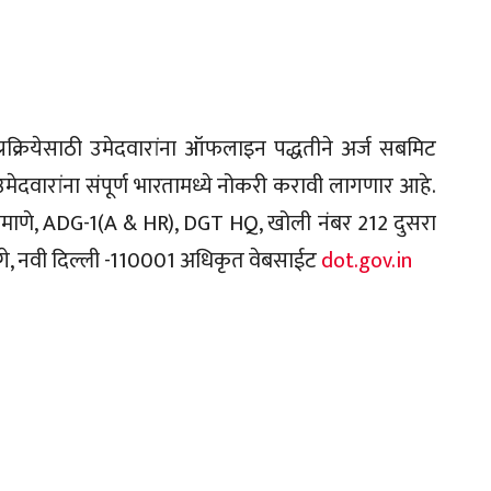
 प्रक्रियेसाठी उमेदवारांना ऑफलाइन पद्धतीने अर्ज सबमिट
ेदवारांना संपूर्ण भारतामध्ये नोकरी करावी लागणार आहे.
रमाणे, ADG-1(A & HR), DGT HQ, खोली नंबर 212 दुसरा
ागे, नवी दिल्ली -110001 अधिकृत वेबसाईट
dot.gov.in