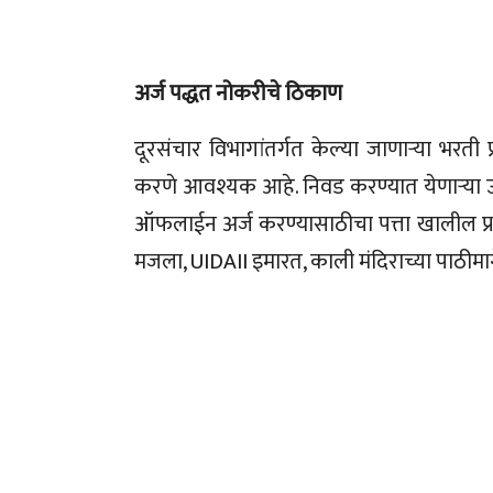
अर्ज पद्धत नोकरीचे ठिकाण
दूरसंचार विभागांतर्गत केल्या जाणाऱ्या भरती
करणे आवश्यक आहे. निवड करण्यात येणाऱ्या उम
ऑफलाईन अर्ज करण्यासाठीचा पत्ता खालील प्
मजला, UIDAII इमारत, काली मंदिराच्या पाठीम