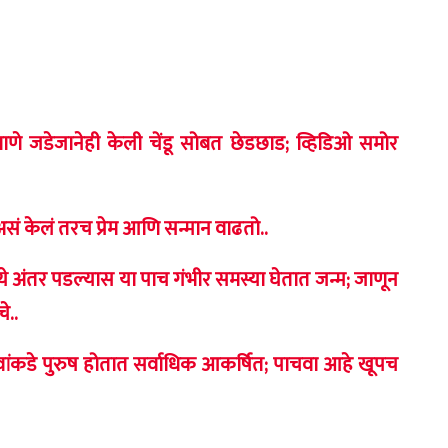
रमाणे जडेजानेही केली चेंडू सोबत छेडछाड; व्हिडिओ समोर
सं केलं तरच प्रेम आणि सन्मान वाढतो..
े अंतर पडल्यास या पाच गंभीर समस्या घेतात जन्म; जाणून
े..
वांकडे पुरुष होतात सर्वाधिक आकर्षित; पाचवा आहे खूपच