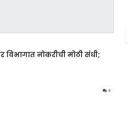
चार विभागात नोकरीची मोठी संधी;
0