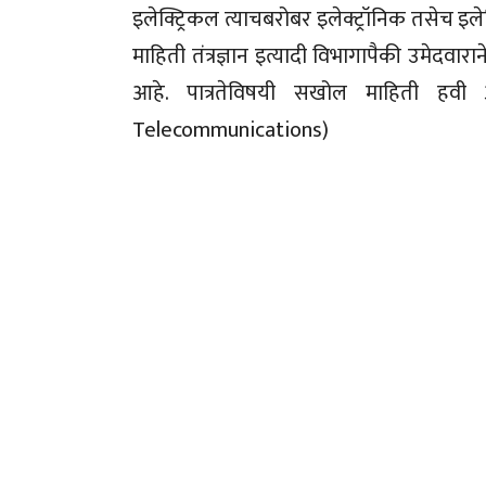
इलेक्ट्रिकल त्याचबरोबर इलेक्ट्रॉनिक तसेच इले
माहिती तंत्रज्ञान इत्यादी विभागापैकी उमेद
आहे. पात्रतेविषयी सखोल माहिती हव
Telecommunications)