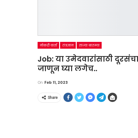
नोकरी वार्ता
तंत्रज्ञान
ताज्या बातम्या
Job: या उमेदवारांसाठी दूरसं
जाणून घ्या लगेच..
On
Feb 11, 2023
Share