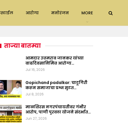
स्टाईल
आरोग्य
मनोरंजन
MORE
ताज्या बातम्या
आमदार उत्तमराव जानकर यांच्या
वाढदिवसानिमित्त आरोग्य…
Jul 16, 2026
Gopichand padalkar: चाटूगिरी
करून समाजाचा प्रश्न सुटत…
Jul 8, 2026
माळशिरस नगरपंचायतीवर गंभीर
आरोप, पाणी पुरवठा योजने संदर्भात…
Jun 27, 2026