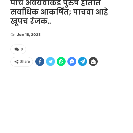
पाच अवयवांकडे पुरुष होतात
सर्वाधिक आकर्षित; पाचवा आहे
खूपच रंजक..
On
Jan 18, 2023
0
Share