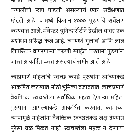
भेटीत छान स्माईल देणाऱ्या मुलींनी आमच्यावर
कमालीची छाप पाडली असल्याचं एका सर्वेक्षणात
म्हंटले आहे. यामध्ये किमान १००० पुरुषांचे सर्वेक्षण
करण्यात आले. मॅंचेस्टर युनिव्हर्सिटीने देखील यावर एक
संशोधन प्रसिद्ध केले आहे. ज्यामध्ये गुलाबी आणि लाल
लिपस्टिक वापरणार्‍या तरुणी स्माईल करताना पुरुषांना
जास्त आकर्षित करत असल्याचं समोर आले आहे.
ज्याप्रमाणे महिलांचे स्वच्छ कपडे पुरुषांना त्यांच्याकडे
आकर्षित करण्यात मोठी भूमिका बजावतात. त्याचप्रमाणे
वैयक्तिक स्वच्छतेला सर्वाधिक महत्व देणार्‍या महिला
पुरुषांना आपल्याकडे आकर्षित करतात. कामाच्या
व्यापामुळे महिलांना वैयक्तिक स्वच्छतेकडे लक्ष देण्यास
पुरेसा वेळ मिळत नाही. स्वच्छतेला महत्व न देणार्‍या