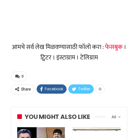
आमचे सर्व लेख मिळवण्यासाठी फॉलो करा :
फेसबुक
।
ट्विटर । इंस्टाग्राम । टेलिग्राम
0
Facebook
Twitter
Share
YOU MIGHT ALSO LIKE
All