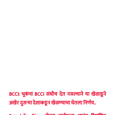
BCCI: भूकंप! BCCI संधीच देत नसल्याने या खेळाडूने
अखेर दुसर्‍या देशाकडून खेळण्याचा घेतला निर्णय..