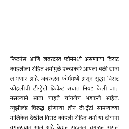
फिटनेस आणि जबरदस्त फॉर्ममध्ये असणाऱ्या विराट
कोहलीला रोहित शर्मामुळे एकप्रकारे आपला बळी द्यावा
लागणार आहे. जबरदस्त फॉर्ममध्ये असून सुद्धा विराट
कोहलीची टी-ट्वेंटी क्रिकेट संघात निवड केली जात
नसल्याने आता चाहते चांगलेच भडकले आहेत.
न्युझीलंड विरुद्ध होणाऱ्या तीन टी-ट्वेंटी सामन्याच्या
मालिकेत देखील विराट कोहली रोहित शर्मा या दोघांना
वगळण्यात आलं आहे. केएल राहुलला वगळलं असलं