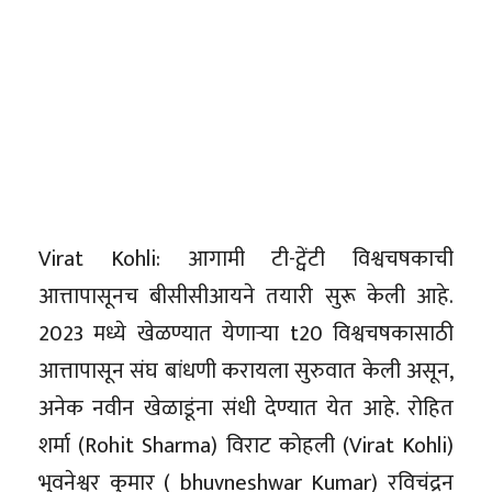
Virat Kohli: आगामी टी-ट्वेंटी विश्वचषकाची
आत्तापासूनच बीसीसीआयने तयारी सुरू केली आहे.
2023 मध्ये खेळण्यात येणाऱ्या t20 विश्वचषकासाठी
आत्तापासून संघ बांधणी करायला सुरुवात केली असून,
अनेक नवीन खेळाडूंना संधी देण्यात येत आहे. रोहित
शर्मा (Rohit Sharma) विराट कोहली (Virat Kohli)
भुवनेश्वर कुमार ( bhuvneshwar Kumar) रविचंद्रन