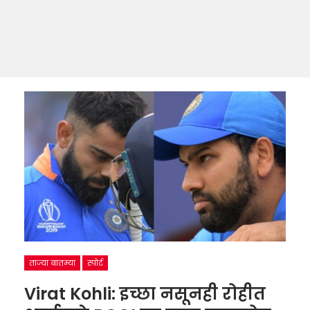
ताज्या बातम्या
स्पोर्ट
Virat Kohli: इच्छा नसूनही रोहीत