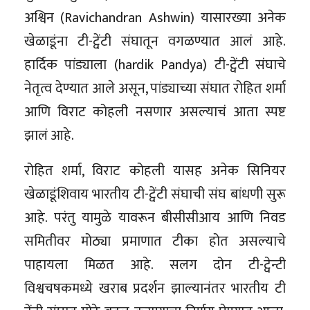
अश्विन (Ravichandran Ashwin) यासारख्या अनेक
खेळाडूंना टी-ट्वेंटी संघातून वगळण्यात आलं आहे.
हार्दिक पांड्याला (hardik Pandya) टी-ट्वेंटी संघाचे
नेतृत्व देण्यात आले असून, पांड्याच्या संघात रोहित शर्मा
आणि विराट कोहली नसणार असल्याचं आता स्पष्ट
झालं आहे.
रोहित शर्मा, विराट कोहली यासह अनेक सिनियर
खेळाडूंशिवाय भारतीय टी-ट्वेंटी संघाची संघ बांधणी सुरू
आहे. परंतु यामुळे यावरून बीसीसीआय आणि निवड
समितीवर मोठ्या प्रमाणात टीका होत असल्याचे
पाहायला मिळत आहे. सलग दोन टी-ट्वेन्टी
विश्वचषकमध्ये खराब प्रदर्शन झाल्यानंतर भारतीय टी