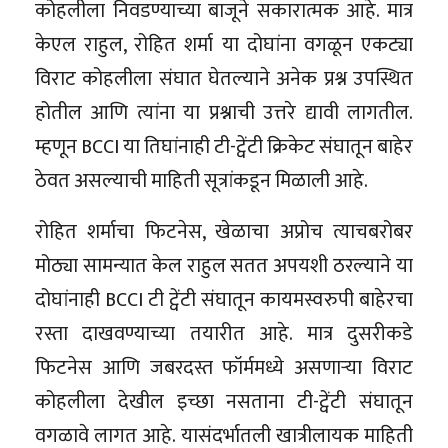
कोहलीला निवडण्याच्या बाजूने सकारात्मक आहे. मात्र
केएल राहुल, रोहित शर्मा या दोघांना वगळून एकट्या
विराट कोहलीला संघात घेतल्याने अनेक प्रश्न उपस्थित
होतील आणि त्यांना या प्रश्नाची उत्तरे द्यावी लागतील.
म्हणून BCCI या तिघांनाही टी-ट्वेंटी क्रिकेट संघातून बाहेर
ठेवत असल्याची माहिती सूत्रांकडून मिळाली आहे.
रोहित शर्माचा फिटनेस, खेळाचा अप्रोच त्याचबरोबर
मोठ्या सामन्यात केल राहुल सतत अपयशी ठरल्याने या
दोघांनाही BCCI टी ट्वेंटी संघातून कायमस्वरुपी बाहेरचा
रस्ता दाखवण्याच्या तयारीत आहे. मात्र दुसरीकडे
फिटनेस आणि जबरदस्त फॉर्ममध्ये असणाऱ्या विराट
कोहलीला देखील इच्छा नसताना टी-ट्वेंटी संघातून
वगळावे लागत आहे. यासंदर्भातली खात्रीलायक माहिती