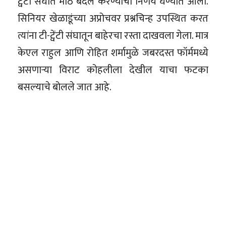
ट्वेंटी संघात मोठे बदल करण्याचा निर्णय घेण्यात आला.
सिनियर खेळाडूंच्या अप्रोचवर प्रश्नचिन्ह उपस्थित करत
त्यांना टी-ट्वेंटी संघातून बाहेरचा रस्ता दाखवला गेला. मात्र
केएल राहुल आणि रोहित शर्मामुळे जबरदस्त फॉर्ममध्ये
असणाऱ्या विराट कोहलीला देखील याचा फटका
बसल्याचे बोलले जात आहे.