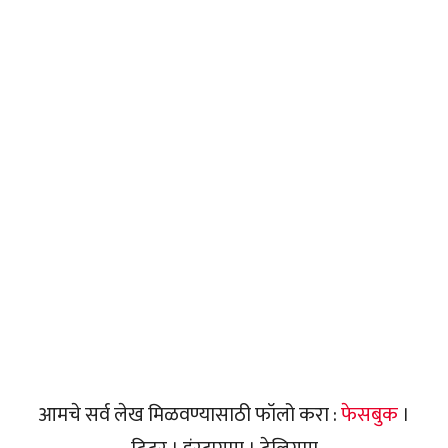
आमचे सर्व लेख मिळवण्यासाठी फॉलो करा :
फेसबुक
।