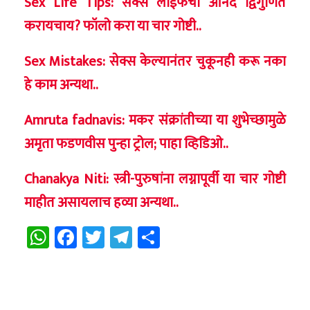
Sex Life Tips: सेक्स लाईफचा आनंद द्विगुणित
करायचाय? फॉलो करा या चार गोष्टी..
Sex Mistakes: सेक्स केल्यानंतर चुकूनही करू नका
हे काम अन्यथा..
Amruta fadnavis: मकर संक्रांतीच्या या शुभेच्छामुळे
अमृता फडणवीस पुन्हा ट्रोल; पाहा व्हिडिओ..
Chanakya Niti: स्त्री-पुरुषांना लग्नापूर्वी या चार गोष्टी
माहीत असायलाच हव्या अन्यथा..
WhatsApp
Facebook
Twitter
Telegram
Share