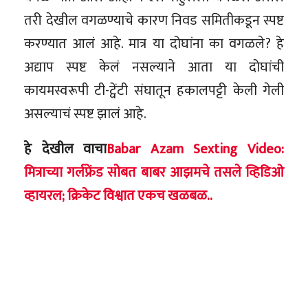
तरी देखील वगळण्याचे कारण निवड समितीकडून स्पष्ट
करण्यात आलं आहे. मात्र या दोघांना का वगळले? हे
अद्याप स्पष्ट केलं नसल्याने आता या दोघांची
कायमस्वरूपी टी-ट्वेंटी संघातून हकालपट्टी केली गेली
असल्याचं स्पष्ट झालं आहे.
हे देखील वाचा
Babar Azam Sexting Video:
मित्राच्या गर्लफ्रेंड सोबत बाबर आझमचे तसले व्हिडिओ
व्हायरल; क्रिकेट विश्वात एकच खळबळ..