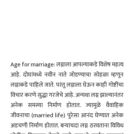
Age for marriage: लग्नाला आपल्याकडे विशेष महत्व
आहे. दोघांमध्ये नवीन नाते जोडण्याचा सोहळा म्हणून
लग्नाकडे पाहिले जाते. परंतू लग्नाला घेऊन काही गोष्टींचा
विचार करणे सुद्धा गरजेचे आहे. अन्यथा लग्न झाल्यानंतर
अनेक समस्या निर्माण होतात. ज्यामुळे वैवाहिक
जीवनाचा (married life) पुरेसा आनंद घेण्यात अनेक
अडचणी निर्माण होतात. बर्‍याचदा लग्न ठरवताना विविध