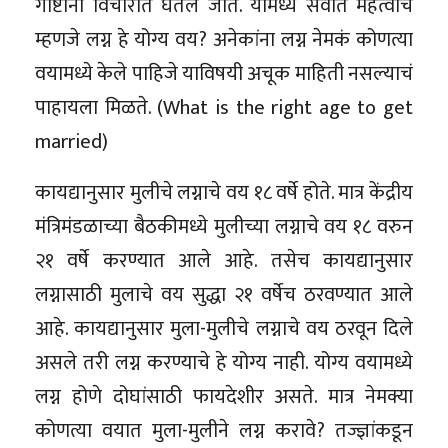
गोष्टींना विचारात घेतले जाते. यामध्ये सर्वात महत्वाचं
म्हणजे लग्न हे योग्य वय? अनेकांना लग्न नेमकं कोणत्या
वयामध्ये केले पाहिजे याविषयी अचूक माहिती नसल्याचं
पाहायला मिळते. (What is the right age to get
married)
कायद्यानुसार मुलीचे लग्नाचे वय १८ वर्षे होते. मात्र केंद्रीय
मंत्रिमंडळाच्या बैठकीमध्ये मुलीच्या लग्नाचे वय १८ वरुन
२१ वर्षे करण्यात आले आहे. तसेच कायद्यानुसार
लग्नासाठी मुलाचे वय सुद्धा २१ वर्षेच ठरवण्यात आले
आहे. कायद्यानुसार मुला-मुलीचे लग्नाचे वय ठरवून दिले
असले तरी लग्न करण्याचे हे योग्य नाही. योग्य वयामध्ये
लग्न होणे दोघांसाठी फायदेशीर असते. मात्र नेमक्या
कोणत्या वयात मुला-मुलीने लग्न करावे? तज्ज्ञांकडून