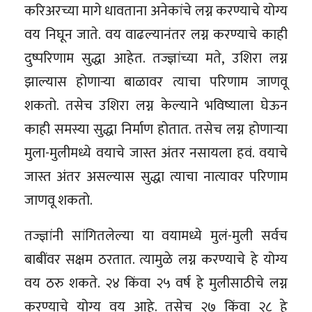
करिअरच्या मागे धावताना अनेकांचे लग्न करण्याचे योग्य
वय निघून जाते. वय वाढल्यानंतर लग्न करण्याचे काही
दुष्परिणाम सुद्धा आहेत. तज्ज्ञांच्या मते, उशिरा लग्न
झाल्यास होणार्‍या बाळ‍ावर त्याचा परिणाम जाणवू
शकतो. तसेच उशिरा लग्न केल्याने भविष्याला घेऊन
काही समस्या सुद्धा निर्माण होतात. तसेच लग्न होणार्‍या
मुला-मुलीमध्ये वयाचे जास्त अंतर नसायला हवं. वयाचे
जास्त अंतर असल्यास सुद्धा त्याचा नात्यावर परिणाम
जाणवू शकतो.
तज्ज्ञांनी सांगितलेल्या या वयामध्ये मुलं-मुली सर्वच
बाबींवर सक्षम ठरतात. त्यामुळे लग्न करण्याचे हे योग्य
वय ठरु शकते. २४ किंवा २५ वर्ष हे मुलीसाठीचे लग्न
करण्याचे योग्य वय आहे. तसेच २७ किंवा २८ हे