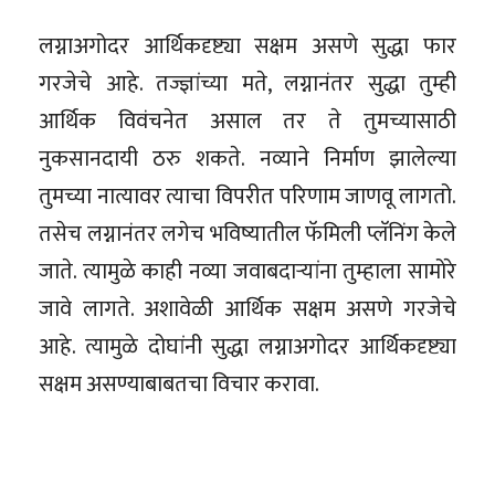
लग्नाअगोदर आर्थिकदृष्ट्या सक्षम असणे सुद्धा फार
गरजेचे आहे. तज्ज्ञांच्या मते, लग्नानंतर सुद्धा तुम्ही
आर्थिक विवंचनेत असाल तर ते तुमच्यासाठी
नुकसानदायी ठरु शकते. नव्याने निर्माण झालेल्या
तुमच्या नात्यावर त्याचा विपरीत परिणाम जाणवू लागतो.
तसेच लग्नानंतर लगेच भविष्यातील फॅमिली प्लॅनिंग केले
जाते. त्यामुळे काही नव्या जवाबदार्‍यांना तुम्हाला सामोरे
जावे लागते. अशावेळी आर्थिक सक्षम असणे गरजेचे
आहे. त्यामुळे दोघ‍ांनी सुद्धा लग्नाअगोदर आर्थिकदृष्ट्या
सक्षम असण्याबाबतचा विचार करावा.