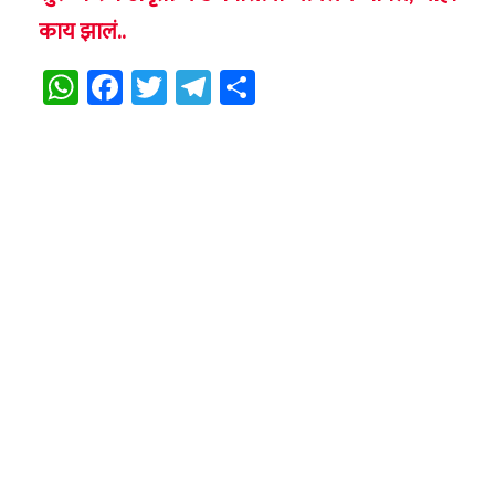
काय झालं..
WhatsApp
Facebook
Twitter
Telegram
Share