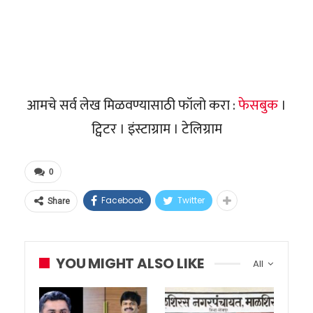
आमचे सर्व लेख मिळवण्यासाठी फॉलो करा :
फेसबुक
।
ट्विटर । इंस्टाग्राम । टेलिग्राम
0
Facebook
Twitter
Share
YOU MIGHT ALSO LIKE
All