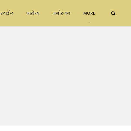
स्टाईल
आरोग्य
मनोरंजन
MORE