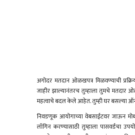
अगोदर मतदान ओळखपत्र मिळवण्याची प्रक्रिय
जाहीर झाल्यानंतरच तुम्हाला तुमचे मतदार ओ
महत्वाचे बदल केले आहेत. तुम्ही घर बसल्या ऑन
निवडणूक आयोगाच्या वेबसाईटवर जाऊन मोब
लॉगिन करण्यासाठी तुम्हाला पासवर्डचा उपयो