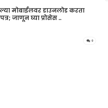
सल्या मोबाईलवर डाउनलोड करता
 जाणून घ्या प्रोसेस ..
0