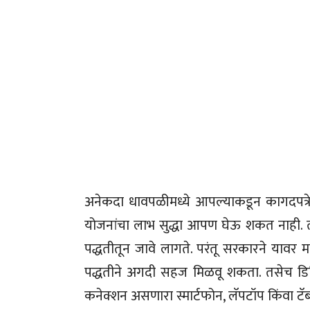
अनेकदा धावपळीमध्ये आपल्याकडून कागदपत्रे
योजनांचा लाभ सुद्धा आपण घेऊ शकत नाही. त्यानं
पद्धतीतून जावे लागते. परंतू सरकारने यावर
पद्धतीने अगदी सहज मिळवू शकता. तसेच डिजिट
कनेक्शन असणारा स्मार्टफोन, लॅपटॉप किंवा टॅब