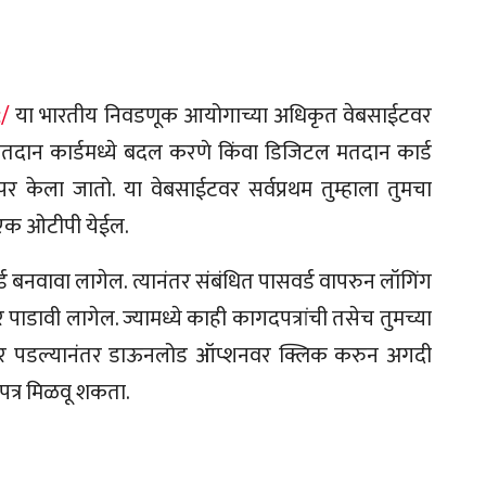
c/
या भारतीय निवडणूक आयोगाच्या अधिकृत वेबसाईटवर
मतदान कार्डमध्ये बदल करणे किंवा डिजिटल मतदान कार्ड
केला जातो. या वेबसाईटवर सर्वप्रथम तुम्हाला तुमचा
ा एक ओटीपी येईल.
 बनवावा लागेल. त्यानंतर संबंधित पासवर्ड वापरुन लॉगिंग
र पाडावी लागेल. ज्यामध्ये काही कागदपत्रांची तसेच तुमच्या
या पार पडल्यानंतर डाऊनलोड ऑप्शनवर क्लिक करुन अगदी
त्र मिळवू शकता.