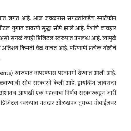
ुगात जगत आहे. आज जवळपास सगळ्यांकडेच स्मार्टफोन
टल युगात वावरणे सुद्धा सोपे झाले आहे. पैशांचे व्यवहार
स असो सगळं काही डिजिटल स्वरुपात उपलब्ध आहे. त्यामुळे
चा अतिशय किंमती वेळ वाचत आहे. परिणामी प्रत्येक गोष्टीचे
.
ents) स्वरुपात वापरण्यास परवानगी देण्यात आली आहे.
ळवण्याची सोय सरकारने केली आहे. ड्रायव्हिंग लायसन्स
े. अशातच आणखी एक महत्वाचा निर्णय सरकारकडून जारी
 डिजिटल स्वरुपात मतदार ओळखपत्र तुमच्या मोबाईलवर