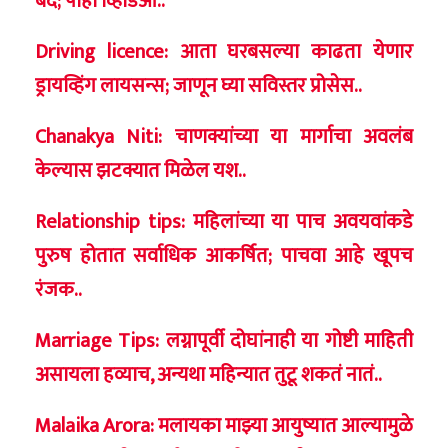
बंद; पाहा व्हिडिओ..
Driving licence: आता घरबसल्या काढता येणार
ड्रायव्हिंग लायसन्स; जाणून घ्या सविस्तर प्रोसेस..
Chanakya Niti: चाणक्यांच्या या मार्गाचा अवलंब
केल्यास झटक्यात मिळेल यश..
Relationship tips: महिलांच्या या पाच अवयवांकडे
पुरुष होतात सर्वाधिक आकर्षित; पाचवा आहे खूपच
रंजक..
Marriage Tips: लग्नापूर्वी दोघांनाही या गोष्टी माहिती
असायला हव्याच, अन्यथा महिन्यात तुटू शकतं नातं..
Malaika Arora: मलायका माझ्या आयुष्यात आल्यामुळे