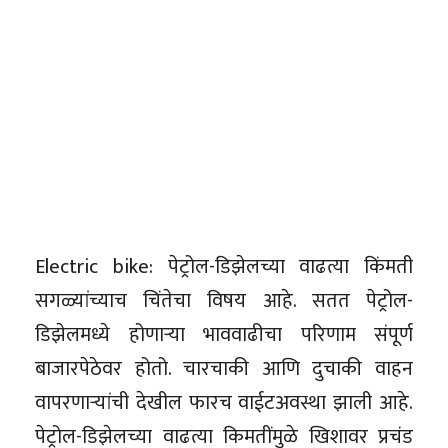
Electric bike: पेट्रोल-डिझेलच्या वाढत्या किंमती
सगळ्यांच्याच चिंतेचा विषय आहे. सतत पेट्रोल-
डिझेलमध्ये होणार्‍या भाववाढीचा परिणाम संपूर्ण
बाजारपेठेवर होतो. चारचाकी आणि दुचाकी वाहन
वापरणार्‍यांची देखील फारच वाईटअवस्था झाली आहे.
पेट्रोल-डिझेलच्या वाढत्या किमतींमुळे खिशावर प्रचंड