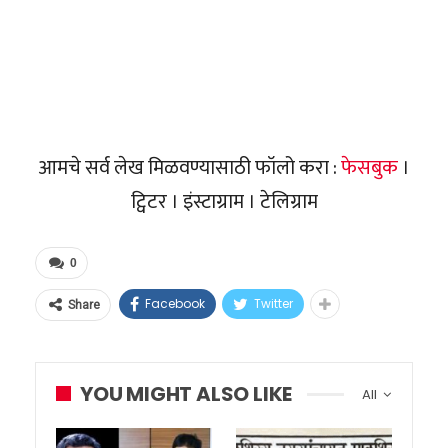
आमचे सर्व लेख मिळवण्यासाठी फॉलो करा :
फेसबुक
।
ट्विटर । इंस्टाग्राम । टेलिग्राम
0
Facebook
Twitter
Share
YOU MIGHT ALSO LIKE
All