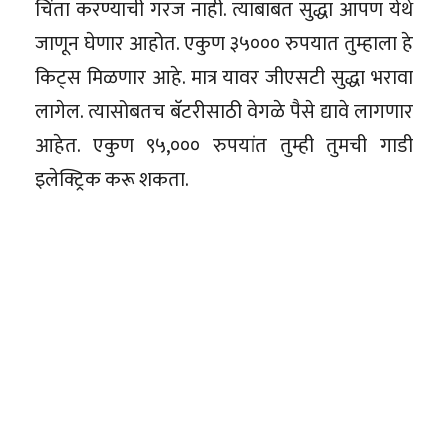
चिंता करण्याची गरज नाही. त्याबाबत सुद्धा आपण येथे
जाणून घेणार आहोत. एकुण ३५००० रुपयात तुम्हाला हे
किट्स मिळणार आहे. मात्र यावर जीएसटी सुद्धा भरावा
लागेल. त्यासोबतच बॅटरीसाठी वेगळे पैसे द्यावे लागणार
आहेत. एकुण ९५,००० रुपयांत तुम्ही तुमची गाडी
इलेक्ट्रिक करू शकता.