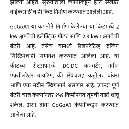
झाल्या आहेत. सुरुवातीला कंपनीकडून हीरो स्प्लेंडर
बाईकसाठीच ही किट निर्माण करण्यात आलेली आहे.
GoGoA1 या कंपनीने निर्माण केलेल्या या किटमध्ये 2
kW क्षमतेची इलेक्ट्रिक मोटर आणि 2.8 kWh क्षमतेची
बॅटरी आहे. तसेच यामध्ये रिजनरेटिव्ह ब्रेकिंग
सिस्टिमचाही समावेश करण्यात आलेला आहे. या
कीटच्या सेटअपमध्ये DC-DC कनवर्टर, नवीन
एक्सीलरेटर वायरिंग, की स्विचसह कंट्रोलर बॉक्स
आणि एक नवीन स्विंगआर्म असणार आहे. एकदा पूर्ण
बॅटरी चार्ज केल्यांनतर १५१ किमीपर्यंत तुमची गाडी धावू
शकेल, असा दावा GoGoA1 कंपनीकडून करण्यात
आलेला आहे.