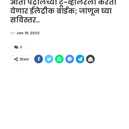
आता पेट्रोलच्या टू-व्हीलरला करता
येणार ईलेट्रीक बाईक; जाणून घ्या
सविस्तर..
On
Jan 19, 2023
0
Share