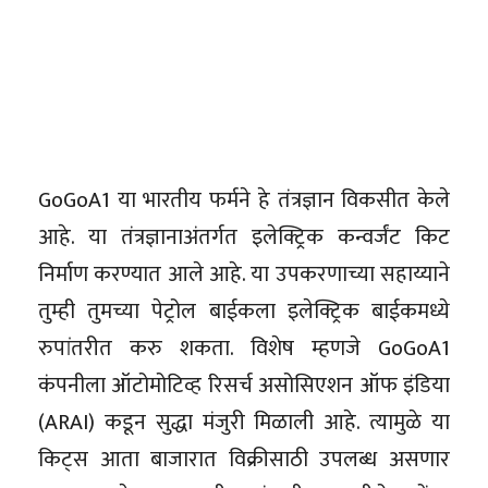
GoGoA1 या भारतीय फर्मने हे तंत्रज्ञान विकसीत केले
आहे. या तंत्रज्ञानाअंतर्गत इलेक्ट्रिक कन्वर्जंट किट
निर्माण करण्यात आले आहे. या उपकरणाच्या सहाय्याने
तुम्ही तुमच्या पेट्रोल बाईकला इलेक्ट्रिक बाईकमध्ये
रुपांतरीत करु शकता. विशेष म्हणजे GoGoA1
कंपनीला ऑटोमोटिव्ह रिसर्च असोसिएशन ऑफ इंडिया
(ARAI) कडून सुद्धा मंजुरी मिळाली आहे. त्यामुळे या
किट्स आता बाजारात विक्रीसाठी उपलब्ध असणार