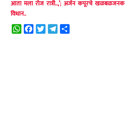
आता मला रोज रात्री..,’; अर्जन कपूरचे खळबळजनक
विधान..
WhatsApp
Facebook
Twitter
Telegram
Share