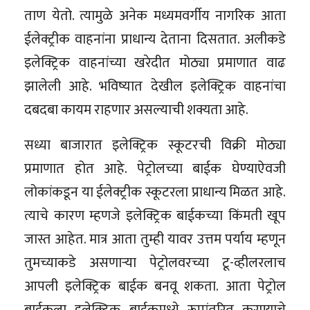
ताण येतो. त्यामुळे अनेक मध्यमवर्गीय नागरिक आता
ईलेक्ट्रीक वाहनांना प्राधान्य देताना दिसतात. अलीकडे
इलेक्ट्रिक वाहनांच्या खरेदीत मोठ्या प्रमाणात वाढ
झालेली आहे. भविष्यात देखील इलेक्ट्रिक वाहनांचा
दबदबा कायम राहणार असल्याची शक्यता आहे.
सध्या बाजारात इलेक्ट्रिक स्कूटरची विक्री मोठ्या
प्रमाणात होत आहे. पेट्रोलच्या बाईक घेण्याऐवजी
लोकांकडून या ईलेक्ट्रीक स्कूटरला प्राधान्य मिळत आहे.
त्याचे कारण म्हणजे इलेक्ट्रिक बाईकच्या किंमती खूप
जास्त आहेत. मात्र आता तुम्ही यावर उत्तम पर्याय म्हणून
तुमच्याकडे असणाऱ्या पेट्रोलवरच्या टू-व्हीलरलाच
आपली इलेक्ट्रिक बाईक बनवू शकता. आता पेट्रोल
बाईकला इलेक्ट्रिक बाईकमध्ये रूपांतरित करण्याचे