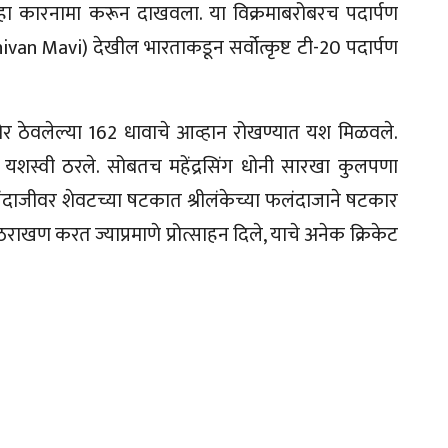
ी हा कारनामा करून दाखवला. या विक्रमाबरोबरच पदार्पण
an Mavi) देखील भारताकडून सर्वोत्कृष्ट टी-20 पदार्पण
मोर ठेवलेल्या 162 धावाचे आव्हान रोखण्यात यश मिळवले.
्णय यशस्वी ठरले. सोबतच महेंद्रसिंग धोनी सारखा कुलपणा
ंदाजीवर शेवटच्या षटकात श्रीलंकेच्या फलंदाजाने षटकार
ाठराखण करत ज्याप्रमाणे प्रोत्साहन दिले, याचे अनेक क्रिकेट