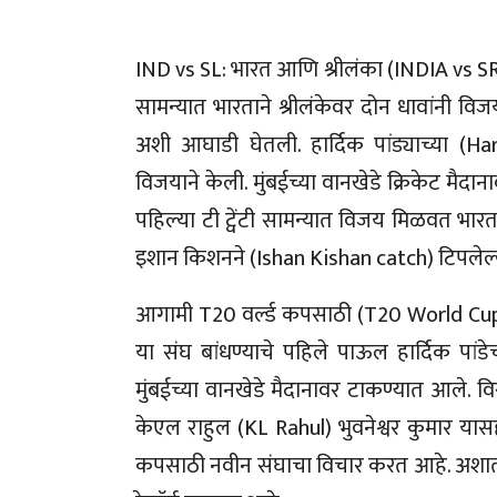
IND vs SL: भारत आणि श्रीलंका (INDIA vs SRI La
सामन्यात भारताने श्रीलंकेवर दोन धावांनी विज
अशी आघाडी घेतली. हार्दिक पांड्याच्या (Ha
विजयाने केली. मुंबईच्या वानखेडे क्रिकेट म
पहिल्या टी ट्वेंटी सामन्यात विजय मिळवत भारत
इशान किशनने (Ishan Kishan catch) टिपलेल्य
आगामी T20 वर्ल्ड कपसाठी (T20 World Cup) हा
या संघ बांधण्याचे पहिले पाऊल हार्दिक पांडेच्
मुंबईच्या वानखेडे मैदानावर टाकण्यात आले. 
केएल राहुल (KL Rahul) भुवनेश्वर कुमार या
कपसाठी नवीन संघाचा विचार करत आहे. अशातच आ