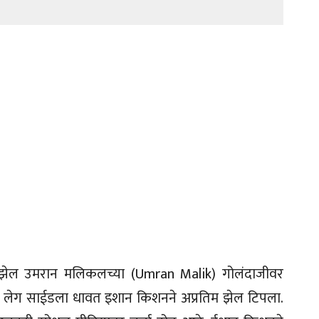
ा झेल उमरान मलिकलच्या (Umran Malik) गोलंदाजीवर
ा लेग साईडला धावत इशान किशनने अप्रतिम झेल टिपला.