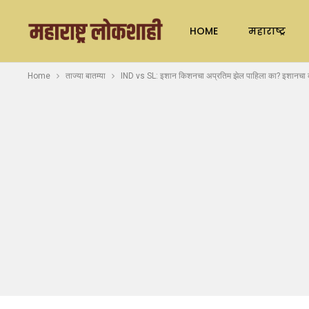
HOME
महाराष्ट्र
Home
ताज्या बातम्या
IND vs SL: इशान किशनचा अप्रतिम झेल पाहिला का? इशानचा क