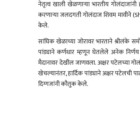
नेतृत्व खाली खेळणाऱ्या भारतीय गोलंदाजांन
करणाऱ्या जलदगती गोलंदाज शिवम मावीने (Shiv
केले.
सांघिक खेळाच्या जोरावर भारताने श्रीलंके स
पांड्याने कर्णधार म्हणून घेतलेले अनेक निर
मैदानावर देखील जाणवला. अक्षर पटेलच्या गोल
खेचल्यानंतर, हार्दिक पांड्याने अक्षर पटेलची प
दिग्गजांनी कौतुक केले.