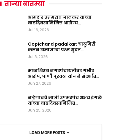
ताज्या बातम्या
आमदार उत्तमराव जानकर यांच्या
वाढदिवसानिमित्त आरोग्य…
Jul 16, 2026
Gopichand padalkar: चाटूगिरी
करून समाजाचा प्रश्न सुटत…
Jul 8, 2026
माळशिरस नगरपंचायतीवर गंभीर
आरोप, पाणी पुरवठा योजने संदर्भात…
Jun 27, 2026
नऱ्हेगावचे माजी उपसरपंच अक्षय इंगळे
यांच्या वाढदिवसानिमित्त…
Jun 25, 2026
LOAD MORE POSTS