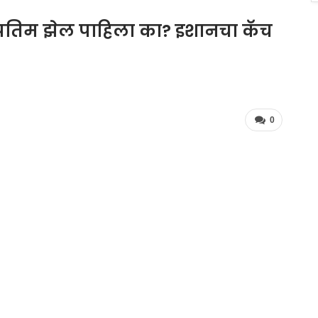
्रतिम झेल पाहिला का? इशानचा कॅच
0