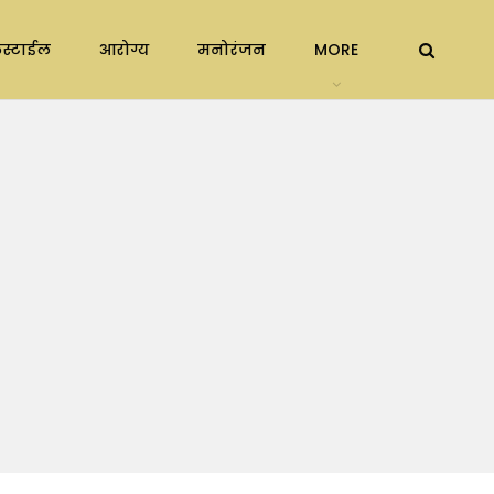
स्टाईल
आरोग्य
मनोरंजन
MORE