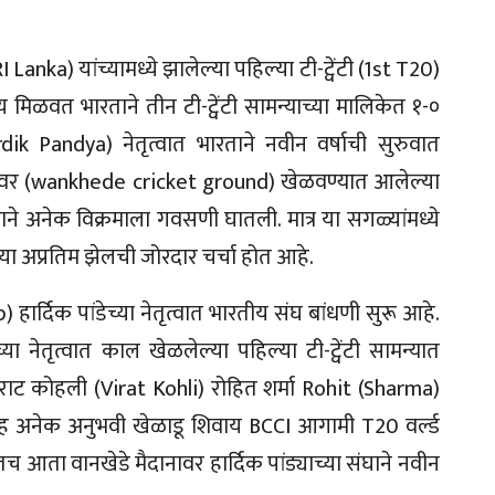
nka) यांच्यामध्ये झालेल्या पहिल्या टी-ट्वेंटी (1st T20)
य मिळवत भारताने तीन टी-ट्वेंटी सामन्याच्या मालिकेत १-०
rdik Pandya) नेतृत्वात भारताने नवीन वर्षाची सुरुवात
ैदानावर (wankhede cricket ground) खेळवण्यात आलेल्या
ाने अनेक विक्रमाला गवसणी घातली. मात्र या सगळ्यांमध्ये
ा अप्रतिम झेलची जोरदार चर्चा होत आहे.
र्दिक पांडेच्या नेतृत्वात भारतीय संघ बांधणी सुरू आहे.
या नेतृत्वात काल खेळलेल्या पहिल्या टी-ट्वेंटी सामन्यात
विराट कोहली (Virat Kohli) रोहित शर्मा Rohit (Sharma)
सह अनेक अनुभवी खेळाडू शिवाय BCCI आगामी T20 वर्ल्ड
ता वानखेडे मैदानावर हार्दिक पांड्याच्या संघाने नवीन