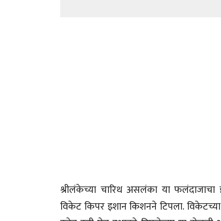
श्रीलंकेच्या चारिथ असलंका या फलंदाजाच
विकेट किपर इशान किशनने टिपला. विकेटच्य