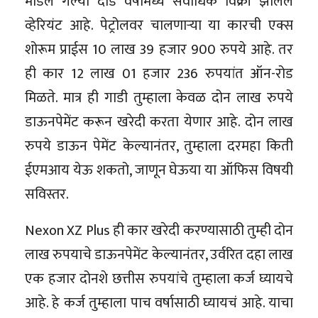
मॉडेल गेल्या दीड वर्षांमध्ये सर्वाधिक विक्री झालेले
व्हेरियंट आहे. पेट्रोलवर चालणाऱ्या या कारची एक्स
शोरूम प्राईस 10 लाख 39 हजार 900 रुपये आहे. तर
ही कार 12 लाख 01 हजार 236 रुपयांत ऑन-रोड
मिळते. मात्र ही गाडी तुम्हाला केवळ दोन लाख रुपये
डाऊनपेमेंट करून खरेदी करता येणार आहे. दोन लाख
रुपये डाऊन पेमेंट केल्यानंतर, तुम्हाला दरमहा किती
ईएमआय येऊ शकतो, जाणून घेऊया या ऑफिस विषयी
सविस्तर.
Nexon XZ Plus ही कार खरेदी करण्यासाठी तुम्ही दोन
लाख रुपयाचे डाऊनपेमेंट केल्यानंतर, उर्वरित दहा लाख
एक हजार दोनशे छत्तीस रुपयांचे तुम्हाला कर्ज घ्यायचे
आहे. हे कर्ज तुम्हाला पाच वर्षासाठी घ्यायचं आहे. याचा