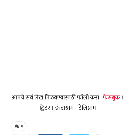
आमचे सर्व लेख मिळवण्यासाठी फॉलो करा :
फेसबुक
।
ट्विटर । इंस्टाग्राम । टेलिग्राम
0