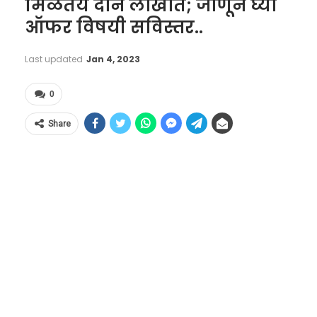
मिळतेय दोन लाखांत; जाणून घ्या
ऑफर विषयी सविस्तर..
Last updated
Jan 4, 2023
0
Share