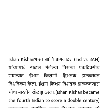
Ishan Kishanभारत आणि बांगलादेश (Ind vs BAN)
यांच्यामध्ये खेळले गेलेल्या तिसऱ्या एकदिवसीय
सामन्यात ईशान किशनने द्विशतक झळकावत
विश्वविक्रम केला. ईशान किशन द्विशतक झळकवणारा
चौथा भारतीय खेळाडू ठरला. (Ishan Kishan became
the fourth Indian to score a double century)