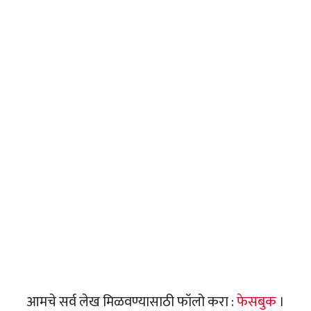
आमचे सर्व लेख मिळवण्यासाठी फॉलो करा :
फेसबुक
।