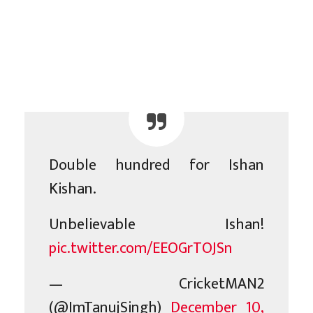
Double hundred for Ishan
Kishan.
Unbelievable Ishan!
pic.twitter.com/EEOGrTOJSn
— CricketMAN2
(@ImTanujSingh)
December 10,