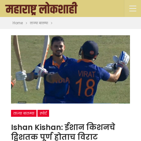
Home
ताज्या बातम्या
ताज्या बातम्या
स्पोर्ट
Ishan Kishan: ईशान किशनचे
द्विशतक पूर्ण होताच विराट