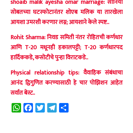
shoaib malik ayesha omar marriage: सानिया
सोबतच्या घटस्फोटानंतर शोएब मलिक या तारखेला
आयशा उमरशी करणार लग्न; आयशाने केले स्पष्ट..
Rohit Sharma: निवड समिती नंतर रोहितची कर्णधार
आणि T-20 मधूनही हकालपट्टी; T-20 कर्णधारपद
हार्दिककडे, कसोटीचे पुन्हा विराटकडे..
Physical relationship tips: वैवाहिक संबंधाचा
आनंद द्विगुणित करण्यासाठी हे चार पोझिशन आहेत
सर्वात बेस्ट..
WhatsApp
Facebook
Twitter
Telegram
Share