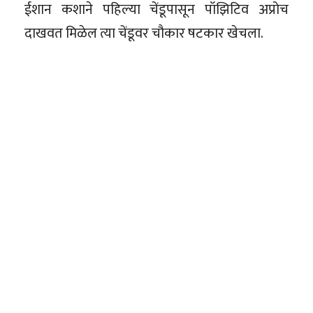
ईशान कशाने पहिल्या चेंडूपासून पॉझिटिव अप्रोच
दाखवत मिळेल त्या चेंडूवर चौकार षटकार खेचला.