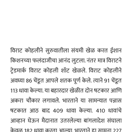
विराट कोहलीने सुरुवातीला संयमी खेळ करत ईशान
किशनच्या फलंदाजीचा आनंद लुटला. नंतर मात्र विराटने
ट्रेडमार्क विराट कोहली शॉट खेळले. विराट कोहलीने
अवघ्या 86 चेंडूत आपले शतक पूर्ण केले. त्याने 91 चेंडूत
113 धावा केल्या. या बहारदार खेळीत दोन षटकार आणि
अकरा चौकार लगावले. भारताने या सामन्यात पन्नास
षटकात आठ बाद 409 धावा केल्या. 410 धावांचे
आव्हान घेऊन मैदानात उतरलेल्या बांगलादेश संघाला
केवळ 182 धावा करता आल्या. भारताने हा सामना 227