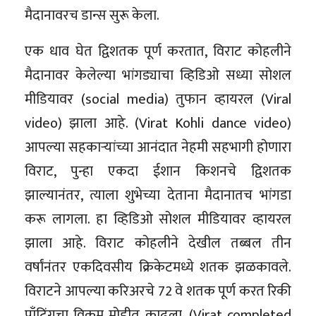
मैदानावरच डान्स सुरू केला.
एक धाव घेत द्विशतक पूर्ण करतात, विराट कोहलीने
मैदानावर केलेल्या भांगड्याचा व्हिडिओ सध्या सोशल
मीडियावर (social media) तुफान व्हायरल (Viral
video) झाला आहे. (Virat Kohli dance video)
आपल्या सहकाऱ्यांच्या आनंदात नेहमी सहभागी होणारा
विराट, पुन्हा एकदा ईशान किशनचे द्विशतक
झाल्यानंतर, त्याला शुभेच्या देताना मैदानातच भांगडा
करू लागला. हा व्हिडिओ सोशल मीडियावर व्हायरल
झाला आहे. विराट कोहलीने देखील तब्बल तीन
वर्षांनंतर एकदिवसीय क्रिकेटमध्ये शतक झळकावले.
विराटने आपल्या करिअरचे 72 वे शतक पूर्ण करत रिकी
पाँटिंगचा विक्रम मोडीत काढला. (Virat completed