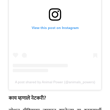
View this post on Instagram
A post shared by Animal Power (@animals_powers)
काय म्हणाले नेटकरी?