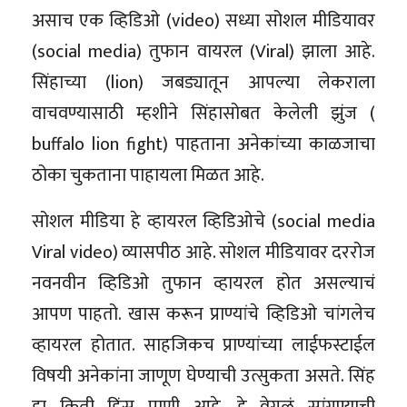
असाच एक व्हिडिओ (video) सध्या सोशल मीडियावर
(social media) तुफान वायरल (Viral) झाला आहे.
सिंहाच्या (lion) जबड्यातून आपल्या लेकराला
वाचवण्यासाठी म्हशीने सिंहासोबत केलेली झुंज (
buffalo lion fight) पाहताना अनेकांच्या काळजाचा
ठोका चुकताना पाहायला मिळत आहे.
सोशल मीडिया हे व्हायरल व्हिडिओचे (social media
Viral video) व्यासपीठ आहे. सोशल मीडियावर दररोज
नवनवीन व्हिडिओ तुफान व्हायरल होत असल्याचं
आपण पाहतो. खास करून प्राण्यांचे व्हिडिओ चांगलेच
व्हायरल होतात. साहजिकच प्राण्यांच्या लाईफस्टाईल
विषयी अनेकांना जाणूण घेण्याची उत्सुकता असते. सिंह
हा किती हिंस्र प्राणी आहे, हे वेगळं सांगण्याची