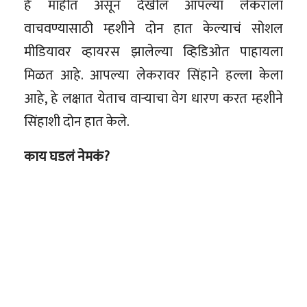
हे माहीत असून देखील आपल्या लेकराला
वाचवण्यासाठी म्हशीने दोन हात केल्याचं सोशल
मीडियावर व्हायरस झालेल्या व्हिडिओत पाहायला
मिळत आहे. आपल्या लेकरावर सिंहाने हल्ला केला
आहे, हे लक्षात येताच वाऱ्याचा वेग धारण करत म्हशीने
सिंहाशी दोन हात केले.
काय घडलं नेमकं?