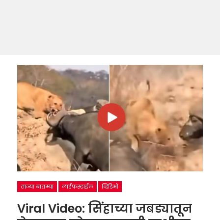
ताज्या बातम्या
लाईफस्टाईल
व्हिडिओ
Viral Video: सिंहाच्या जबड्यातून