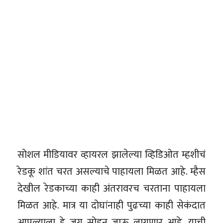
सोशल मीडियावर व्हायरल झालेल्या व्हिडिओत म्हशीचं
रेडकू शांत चरत असल्याचे पाहायला मिळत आहे. म्हैस
देखील रेडकाच्या काही अंतरावरच चरताना पाहायला
मिळत आहे. मात्र या दोघांनाही पुढच्या काही सेकंदात
आपल्याला हे जग सोडून जाऊ लागणार आहे, याची