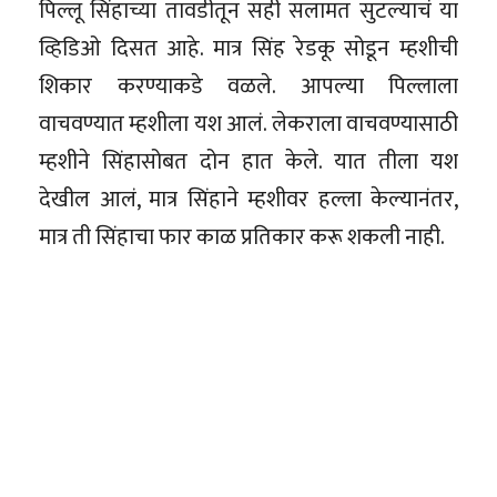
पिल्लू सिंहाच्या तावडीतून सही सलामत सुटल्याचं या
व्हिडिओ दिसत आहे. मात्र सिंह रेडकू सोडून म्हशीची
शिकार करण्याकडे वळले. आपल्या पिल्लाला
वाचवण्यात म्हशीला यश आलं. लेकराला वाचवण्यासाठी
म्हशीने सिंहासोबत दोन हात केले. यात तीला यश
देखील आलं, मात्र सिंहाने म्हशीवर हल्ला केल्यानंतर,
मात्र ती सिंहाचा फार काळ प्रतिकार करू शकली नाही.