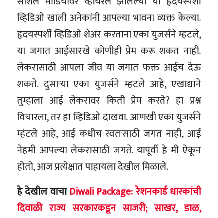
सोशल मीडियावर व्हायरल झालेल्या या हृदयस्पर्शी
व्हिडिओ खाली अनेकांनी आपल्या भावना व्यक्त केल्या.
हृदयस्पर्शी व्हिडिओ शेअर करताना एका युजर्सने म्हटले,
या जगात आईसारखे कोणीही प्रेम करू शकत नाही.
लेकरासाठी आपला जीव या जगात फक्त आईच देऊ
शकते. दुसाऱ्या एका युजर्सने म्हटले आहे, एखाद्याने
तुम्हाला आई लेकरावर किती प्रेम करते? हा प्रश्न
विचारला, तर हा व्हिडिओ दाखवा. आणखी एका युजर्सने
म्हंटले आहे, आई कधीच स्वतःसाठी जगत नाही, आई
नेहमी आपल्या लेकरासाठी जगते. यापूर्वी हे मी ऐकून
होतो, आज प्रत्येक्षात पाहायला देखील मिळाले.
हे देखील वाचा
Diwali Package: रेशनकार्ड धारकांची
दिवाळी राज्य सरकारकडून साजरी; साखर, डाळ,