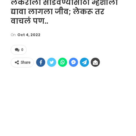
लेकराला सोडवण्यासाठी म्हशीला
द्यावा लागला जीव; लेकरू तर
वाचलं पण..
On
Oct 4, 2022
0
Share